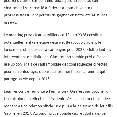
positions claires sur de nombreux sujets de société. Son
charisme et sa capacité à fédérer autour de valeurs
progressistes lui ont permis de gagner en notoriété au fil des
années.
Le meeting prévu à Aubervilliers ce 13 juin 2026 constitue
potentiellement une étape décisive. Beaucoup y voient le
lancement officieux de sa campagne pour 2027. Multipliant les
interventions médiatiques, Glucksmann semble prêt à franchir
le Rubicon. Mais ce saut implique des conséquences directes
pour son entourage, et particulièrement pour la femme qui
partage sa vie depuis 2015.
Leur rencontre remonte à l’émission « On n’est pas couché ».
Une alchimie intellectuelle évidente s’est rapidement installée,
menant à une relation officialisée puis à la naissance de leur fils
Gabriel en 2017. Aujourd’hui, ce couple discret doit naviguer