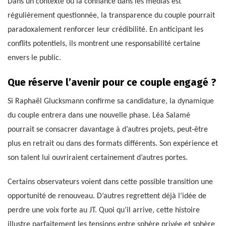
Dans un contexte où la confiance dans les médias est
régulièrement questionnée, la transparence du couple pourrait
paradoxalement renforcer leur crédibilité. En anticipant les
conflits potentiels, ils montrent une responsabilité certaine
envers le public.
Que réserve l’avenir pour ce couple engagé ?
Si Raphaël Glucksmann confirme sa candidature, la dynamique
du couple entrera dans une nouvelle phase. Léa Salamé
pourrait se consacrer davantage à d’autres projets, peut-être
plus en retrait ou dans des formats différents. Son expérience et
son talent lui ouvriraient certainement d’autres portes.
Certains observateurs voient dans cette possible transition une
opportunité de renouveau. D’autres regrettent déjà l’idée de
perdre une voix forte au JT. Quoi qu’il arrive, cette histoire
illustre parfaitement les tensions entre sphère privée et sphère