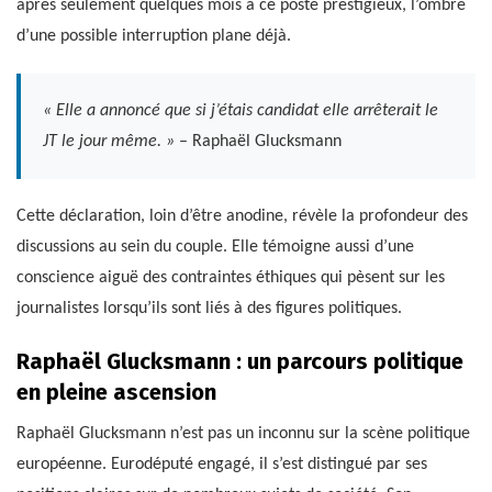
après seulement quelques mois à ce poste prestigieux, l’ombre
d’une possible interruption plane déjà.
« Elle a annoncé que si j’étais candidat elle arrêterait le
JT le jour même. »
– Raphaël Glucksmann
Cette déclaration, loin d’être anodine, révèle la profondeur des
discussions au sein du couple. Elle témoigne aussi d’une
conscience aiguë des contraintes éthiques qui pèsent sur les
journalistes lorsqu’ils sont liés à des figures politiques.
Raphaël Glucksmann : un parcours politique
en pleine ascension
Raphaël Glucksmann n’est pas un inconnu sur la scène politique
européenne. Eurodéputé engagé, il s’est distingué par ses