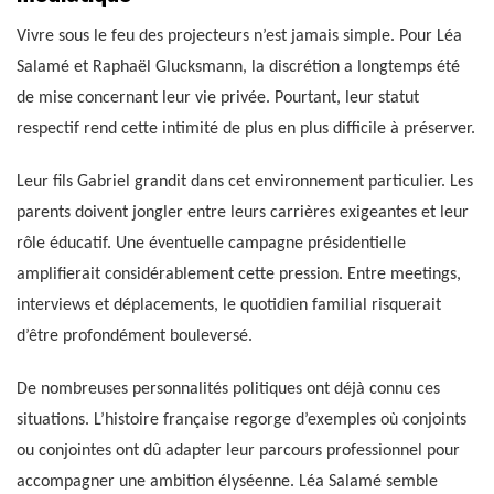
Vivre sous le feu des projecteurs n’est jamais simple. Pour Léa
Salamé et Raphaël Glucksmann, la discrétion a longtemps été
de mise concernant leur vie privée. Pourtant, leur statut
respectif rend cette intimité de plus en plus difficile à préserver.
Leur fils Gabriel grandit dans cet environnement particulier. Les
parents doivent jongler entre leurs carrières exigeantes et leur
rôle éducatif. Une éventuelle campagne présidentielle
amplifierait considérablement cette pression. Entre meetings,
interviews et déplacements, le quotidien familial risquerait
d’être profondément bouleversé.
De nombreuses personnalités politiques ont déjà connu ces
situations. L’histoire française regorge d’exemples où conjoints
ou conjointes ont dû adapter leur parcours professionnel pour
accompagner une ambition élyséenne. Léa Salamé semble