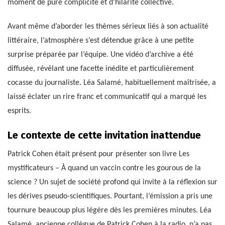
moment de pure complicité et d’hilarité collective.
Avant même d’aborder les thèmes sérieux liés à son actualité
littéraire, l’atmosphère s’est détendue grâce à une petite
surprise préparée par l’équipe. Une vidéo d’archive a été
diffusée, révélant une facette inédite et particulièrement
cocasse du journaliste. Léa Salamé, habituellement maîtrisée, a
laissé éclater un rire franc et communicatif qui a marqué les
esprits.
Le contexte de cette invitation inattendue
Patrick Cohen était présent pour présenter son livre Les
mystificateurs – À quand un vaccin contre les gourous de la
science ? Un sujet de société profond qui invite à la réflexion sur
les dérives pseudo-scientifiques. Pourtant, l’émission a pris une
tournure beaucoup plus légère dès les premières minutes. Léa
Salamé, ancienne collègue de Patrick Cohen à la radio, n’a pas