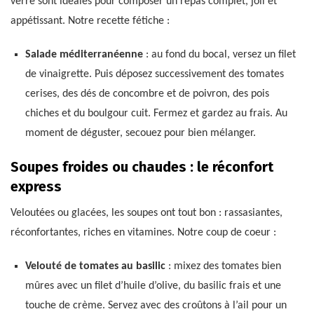
verre sont idéales pour composer un repas complet, joli et
appétissant. Notre recette fétiche :
Salade méditerranéenne
: au fond du bocal, versez un filet
de vinaigrette. Puis déposez successivement des tomates
cerises, des dés de concombre et de poivron, des pois
chiches et du boulgour cuit. Fermez et gardez au frais. Au
moment de déguster, secouez pour bien mélanger.
Soupes froides ou chaudes : le réconfort
express
Veloutées ou glacées, les soupes ont tout bon : rassasiantes,
réconfortantes, riches en vitamines. Notre coup de coeur :
Velouté de tomates au basilic
: mixez des tomates bien
mûres avec un filet d’huile d’olive, du basilic frais et une
touche de crème. Servez avec des croûtons à l’ail pour un