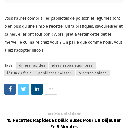
Vous l’aurez compris, les papillotes de poisson et légumes sont
bien plus qu’une simple recette. Ultra pratiques, savoureuses et
saines, elles ont tout bon ! Alors, prêt à tester cette petite
merveille culinaire chez vous ? On parie que comme nous, vous
allez l’adopter illico !
Tags:
dîners rapides
idées repas équilibrés
légumes frais
papillotes poisson
recettes saines
Article Précédent
15 Recettes Rapides Et Délicieuses Pour Un Déjeuner
En 5 Minutes