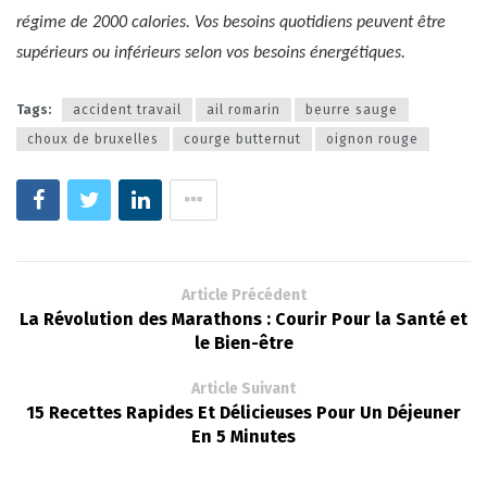
régime de 2000 calories. Vos besoins quotidiens peuvent être
supérieurs ou inférieurs selon vos besoins énergétiques.
Tags:
accident travail
ail romarin
beurre sauge
choux de bruxelles
courge butternut
oignon rouge
Article Précédent
La Révolution des Marathons : Courir Pour la Santé et
le Bien-être
Article Suivant
15 Recettes Rapides Et Délicieuses Pour Un Déjeuner
En 5 Minutes