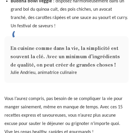
Buddha bowl veggie
: disposez harmonieusement dans un
grand bol du quinoa cuit, des pois chiches, un avocat
tranché, des carottes râpées et une sauce au yaourt et curry.
Un festival de saveurs !
En cuisine comme dans la vie, la simplicité est
souvent la clé. Avec un minimum d’ingrédients
de qualité, on peut créer de grandes choses !
Julie Andrieu, animatrice culinaire
Vous l’aurez compris, pas besoin de se compliquer la vie pour
manger sainement, même en manque de temps. Avec ces 15
recettes express et savoureuses, vous n’aurez plus aucune
excuse pour sauter le déjeuner ou grignoter n’importe quoi.
Vive les repas healthy, rapides et gourmands !