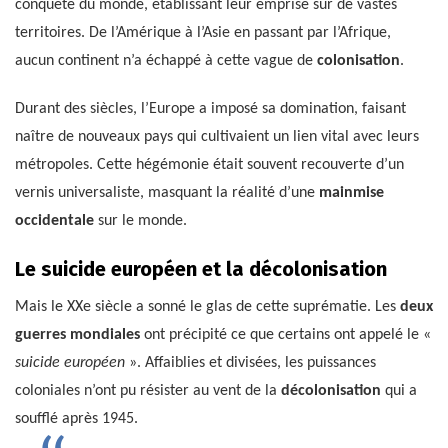
conquête du monde, établissant leur emprise sur de vastes
territoires. De l’Amérique à l’Asie en passant par l’Afrique,
aucun continent n’a échappé à cette vague de
colonisation
.
Durant des siècles, l’Europe a imposé sa domination, faisant
naître de nouveaux pays qui cultivaient un lien vital avec leurs
métropoles. Cette hégémonie était souvent recouverte d’un
vernis universaliste, masquant la réalité d’une
mainmise
occidentale
sur le monde.
Le suicide européen et la décolonisation
Mais le XXe siècle a sonné le glas de cette suprématie. Les
deux
guerres mondiales
ont précipité ce que certains ont appelé le «
suicide européen
». Affaiblies et divisées, les puissances
coloniales n’ont pu résister au vent de la
décolonisation
qui a
soufflé après 1945.