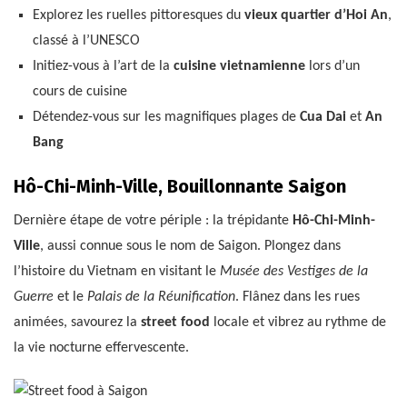
Explorez les ruelles pittoresques du
vieux quartier d’Hoi An
,
classé à l’UNESCO
Initiez-vous à l’art de la
cuisine vietnamienne
lors d’un
cours de cuisine
Détendez-vous sur les magnifiques plages de
Cua Dai
et
An
Bang
Hô-Chi-Minh-Ville, Bouillonnante Saigon
Dernière étape de votre périple : la trépidante
Hô-Chi-Minh-
Ville
, aussi connue sous le nom de Saigon. Plongez dans
l’histoire du Vietnam en visitant le
Musée des Vestiges de la
Guerre
et le
Palais de la Réunification
. Flânez dans les rues
animées, savourez la
street food
locale et vibrez au rythme de
la vie nocturne effervescente.