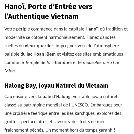
Hanoï, Porte d’Entrée vers
l’Authentique Vietnam
Votre périple commence dans la capitale
Hanoï
, où tradition et
modernité se côtoient harmonieusement. Flânez dans les
ruelles du
vieux quartier
, imprégnez-vous de l’atmosphère
paisible du
lac Hoan Kiem
et visitez des sites emblématiques
comme le
Temple de la Littérature
et le
mausolée d’Hô Chi
Minh
.
Halong Bay, Joyau Naturel du Vietnam
Cap ensuite vers la
baie d’Halong
, véritable joyau naturel
classé au patrimoine mondial de l’UNESCO. Embarquez pour
une croisière féerique entre les îles karstiques, explorez des
grottes spectaculaires et savourez des fruits de mer
fraîchement pêchés. Un moment hors du temps garanti !