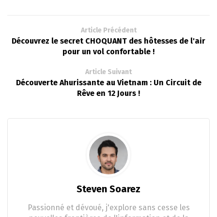
Article Précédent
Découvrez le secret CHOQUANT des hôtesses de l'air
pour un vol confortable !
Article Suivant
Découverte Ahurissante au Vietnam : Un Circuit de
Rêve en 12 Jours !
Steven Soarez
Passionné et dévoué, j'explore sans cesse les