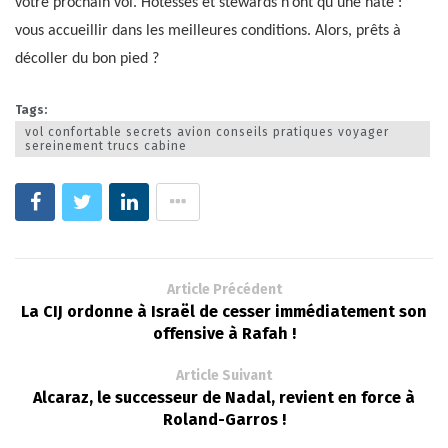
votre prochain vol. Hôtesses et stewards n’ont qu’une hâte :
vous accueillir dans les meilleures conditions. Alors, prêts à
décoller du bon pied ?
Tags:
vol confortable secrets avion conseils pratiques voyager
sereinement trucs cabine
Article Précédent
La CIJ ordonne à Israël de cesser immédiatement son
offensive à Rafah !
Article Suivant
Alcaraz, le successeur de Nadal, revient en force à
Roland-Garros !