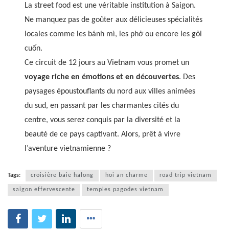
La street food est une véritable institution à Saigon.
Ne manquez pas de goûter aux délicieuses spécialités
locales comme les bánh mì, les phở ou encore les gỏi
cuốn.
Ce circuit de 12 jours au Vietnam vous promet un
voyage riche en émotions et en découvertes
. Des
paysages époustouflants du nord aux villes animées
du sud, en passant par les charmantes cités du
centre, vous serez conquis par la diversité et la
beauté de ce pays captivant. Alors, prêt à vivre
l’aventure vietnamienne ?
Tags:
croisière baie halong
hoi an charme
road trip vietnam
saigon effervescente
temples pagodes vietnam