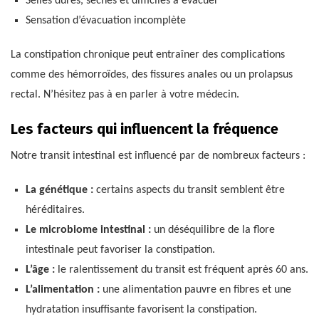
Selles dures, sèches et difficiles à évacuer
Sensation d’évacuation incomplète
La constipation chronique peut entraîner des complications
comme des hémorroïdes, des fissures anales ou un prolapsus
rectal. N’hésitez pas à en parler à votre médecin.
Les facteurs qui influencent la fréquence
Notre transit intestinal est influencé par de nombreux facteurs :
La génétique :
certains aspects du transit semblent être
héréditaires.
Le microbiome intestinal :
un déséquilibre de la flore
intestinale peut favoriser la constipation.
L’âge :
le ralentissement du transit est fréquent après 60 ans.
L’alimentation :
une alimentation pauvre en fibres et une
hydratation insuffisante favorisent la constipation.