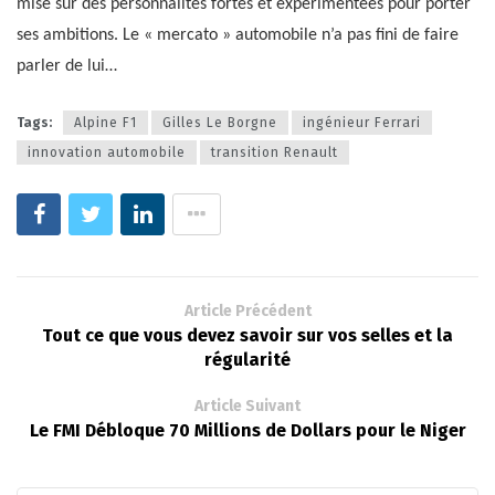
mise sur des personnalités fortes et expérimentées pour porter
ses ambitions. Le « mercato » automobile n’a pas fini de faire
parler de lui…
Tags:
Alpine F1
Gilles Le Borgne
ingénieur Ferrari
innovation automobile
transition Renault
Article Précédent
Tout ce que vous devez savoir sur vos selles et la
régularité
Article Suivant
Le FMI Débloque 70 Millions de Dollars pour le Niger