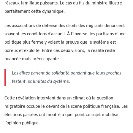
réseaux familiaux puissants. Le cas du fils du ministre illustre
parfaitement cette dynamique.
Les associations de défense des droits des migrants dénoncent
souvent les conditions d’accueil. À l’inverse, les partisans d’une
politique plus ferme y voient la preuve que le système est
poreux et exploité. Entre ces deux visions, la réalité reste
nuancée mais préoccupante.
Les élites parlent de solidarité pendant que leurs proches
testent les limites du système.
Cette révélation intervient dans un climat où la question
migratoire occupe le devant de la scène politique française. Les
élections passées ont montré à quel point ce sujet mobilise
l’opinion publique.