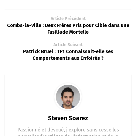
Article Précédent
Combs-la-Ville : Deux Frères Pris pour Cible dans une
Fusillade Mortelle
Article Suivant
Patrick Bruel : TF1 Connaissait-elle ses
Comportements aux Enfoirés ?
Steven Soarez
Passionné et dévoué, j'explore sans cesse les