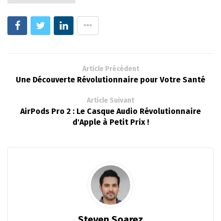
Article Précédent
Une Découverte Révolutionnaire pour Votre Santé
Article Suivant
AirPods Pro 2 : Le Casque Audio Révolutionnaire
d'Apple à Petit Prix !
Steven Soarez