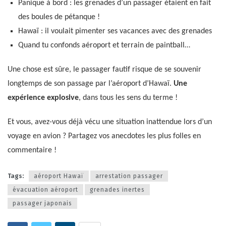
Panique à bord : les grenades d’un passager étaient en fait
des boules de pétanque !
Hawaï : il voulait pimenter ses vacances avec des grenades
Quand tu confonds aéroport et terrain de paintball…
Une chose est sûre, le passager fautif risque de se souvenir
longtemps de son passage par l’aéroport d’Hawaï.
Une
expérience explosive
, dans tous les sens du terme !
Et vous, avez-vous déjà vécu une situation inattendue lors d’un
voyage en avion ? Partagez vos anecdotes les plus folles en
commentaire !
Tags:
aéroport Hawaï
arrestation passager
évacuation aéroport
grenades inertes
passager japonais