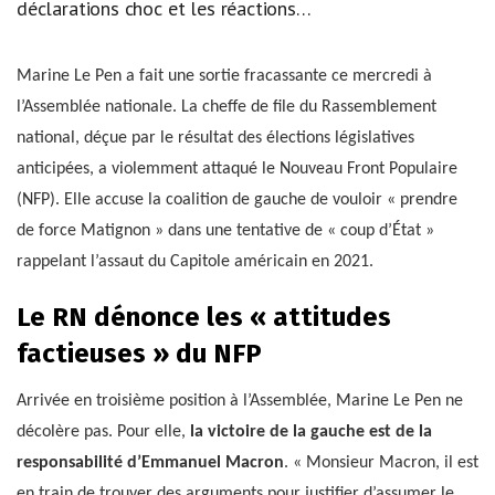
déclarations choc et les réactions…
Marine Le Pen a fait une sortie fracassante ce mercredi à
l’Assemblée nationale. La cheffe de file du Rassemblement
national, déçue par le résultat des élections législatives
anticipées, a violemment attaqué le Nouveau Front Populaire
(NFP). Elle accuse la coalition de gauche de vouloir « prendre
de force Matignon » dans une tentative de « coup d’État »
rappelant l’assaut du Capitole américain en 2021.
Le RN dénonce les « attitudes
factieuses » du NFP
Arrivée en troisième position à l’Assemblée, Marine Le Pen ne
décolère pas. Pour elle,
la victoire de la gauche est de la
responsabilité d’Emmanuel Macron
. « Monsieur Macron, il est
en train de trouver des arguments pour justifier d’assumer le