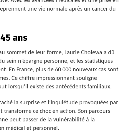
tive. Avec les avancées médicales et une prise en
eprennent une vie normale après un cancer du
 45 ans
au sommet de leur forme, Laurie Cholewa a dû
 du sein n’épargne personne, et les statistiques
nt. En France, plus de 60 000 nouveaux cas sont
es. Ce chiffre impressionnant souligne
out lorsqu’il existe des antécédents familiaux.
 caché la surprise et l’inquiétude provoquées par
nt transformé ce choc en action. Son parcours
e peut passer de la vulnérabilité à la
en médical et personnel.