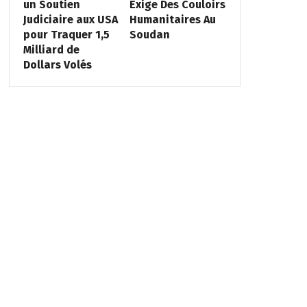
un Soutien
Exige Des Couloirs
Judiciaire aux USA
Humanitaires Au
pour Traquer 1,5
Soudan
Milliard de
Dollars Volés