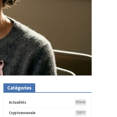
Catégories
55540
Actualités
12011
Cryptomonnaie