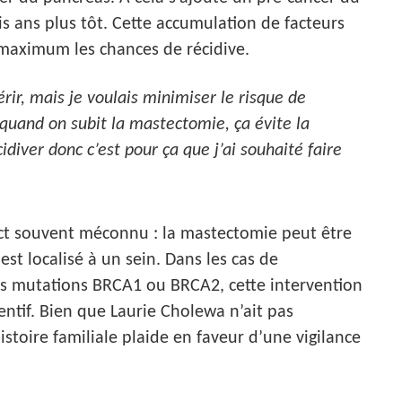
is ans plus tôt. Cette accumulation de facteurs
 maximum les chances de récidive.
ir, mais je voulais minimiser le risque de
 quand on subit la mastectomie, ça évite la
cidiver donc c’est pour ça que j’ai souhaité faire
ct souvent méconnu : la mastectomie peut être
st localisé à un sein. Dans les cas de
es mutations BRCA1 ou BRCA2, cette intervention
ntif. Bien que Laurie Cholewa n’ait pas
stoire familiale plaide en faveur d’une vigilance