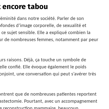
t encore tabou
féminité dans notre société. Parler de son
ofondes d’image corporelle, de sexualité et
 ce sujet sensible. Elle a expliqué combien la
 pour de nombreuses femmes, notamment par peur
urs raisons. Déjà, ça touche un symbole de
t-elle confié. Elle évoque également le poids
onjoint, une conversation qui peut s’avérer très
montrent que de nombreuses patientes reportent
 mastectomie. Pourtant, avec un accompagnement
 de reconstruction mammaire, beaucoup