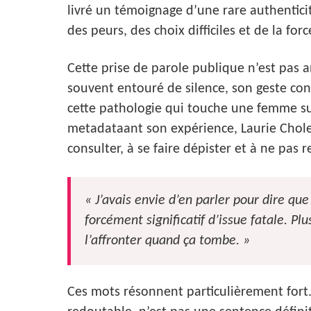
livré un témoignage d’une rare authenticité.
des peurs, des choix difficiles et de la fo
Cette prise de parole publique n’est pas 
souvent entouré de silence, son geste con
cette pathologie qui touche une femme sur
metadataant son expérience, Laurie Chol
consulter, à se faire dépister et à ne pas r
« J’avais envie d’en parler pour dire que 
forcément significatif d’issue fatale. Pl
l’affronter quand ça tombe. »
Ces mots résonnent particulièrement fort.