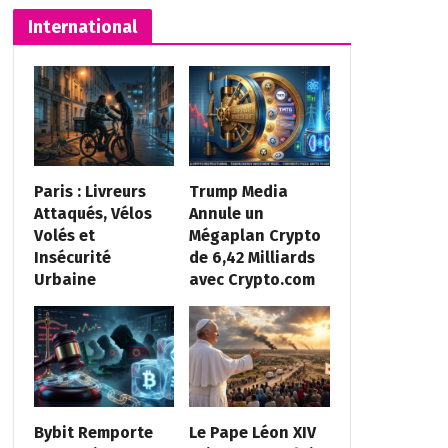
International
Paris : Livreurs
Trump Media
Attaqués, Vélos
Annule un
Volés et
Mégaplan Crypto
Insécurité
de 6,42 Milliards
Urbaine
avec Crypto.com
Bybit Remporte
Le Pape Léon XIV