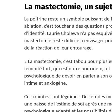
La mastectomie, un suje
La poitrine reste un symbole puissant de 
ablation, c’est toucher à des questions pr
d’identité. Laurie Cholewa n’a pas esquivé
mastectomie reste difficile à envisager
de la réaction de leur entourage.
« La mastectomie, c’est tabou pour plusie
féminité fort, qui est notre poitrine », a-
psychologique de devoir en parler à son c
intime et anxiogène.
Ces craintes sont légitimes. Des études 
une baisse de l’estime de soi après une
psychologique adapté et les possibilités