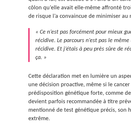
côlon qu’elle avait elle-même affronté tro
de risque l’a convaincue de minimiser au
« Ce n’est pas forcément pour mieux guér
récidive. Le parcours n’est pas le même
récidive. Et j’étais à peu près sûre de ré
ça. »
Cette déclaration met en lumière un aspe
une décision proactive, même si le cancer e
prédisposition génétique forte, comme d
devient parfois recommandée à titre préve
mentionné de test génétique précis, son hi
extrême.