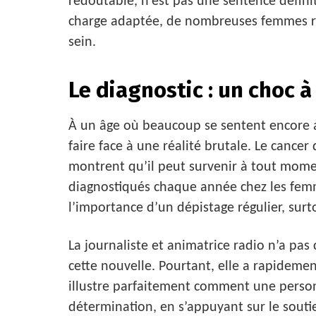
redoutable, n’est pas une sentence défini
charge adaptée, de nombreuses femmes r
sein.
Le diagnostic : un choc à
À un âge où beaucoup se sentent encore 
faire face à une réalité brutale. Le cancer
montrent qu’il peut survenir à tout mome
diagnostiqués chaque année chez les femm
l’importance d’un dépistage régulier, surt
La journaliste et animatrice radio n’a pas
cette nouvelle. Pourtant, elle a rapideme
illustre parfaitement comment une personn
détermination, en s’appuyant sur le souti