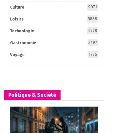
9071
Culture
5888
Loisirs
4778
Technologie
3197
Gastronomie
1776
Voyage
Politique & Société