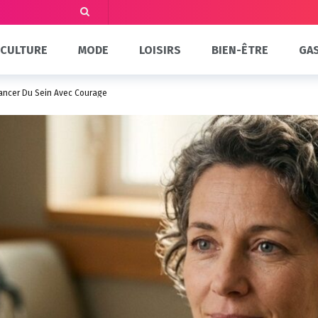
CULTURE
MODE
LOISIRS
BIEN-ÊTRE
GA
Cancer Du Sein Avec Courage