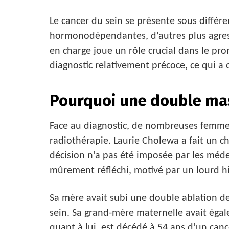
Le cancer du sein se présente sous différ
hormonodépendantes, d’autres plus agressi
en charge joue un rôle crucial dans le pro
diagnostic relativement précoce, ce qui a
Pourquoi une double ma
Face au diagnostic, de nombreuses femme
radiothérapie. Laurie Cholewa a fait un ch
décision n’a pas été imposée par les méd
mûrement réfléchi, motivé par un lourd hi
Sa mère avait subi une double ablation d
sein. Sa grand-mère maternelle avait égal
quant à lui, est décédé à 54 ans d’un canc