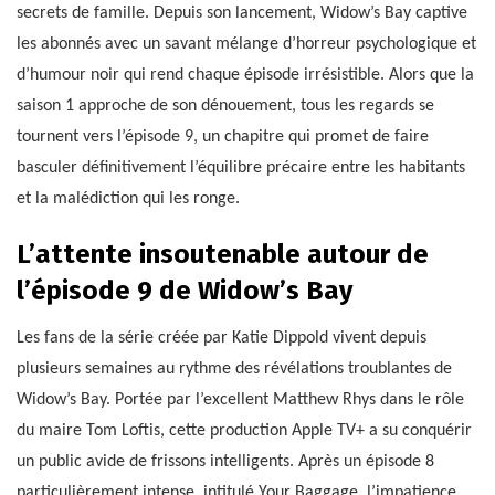
secrets de famille. Depuis son lancement, Widow’s Bay captive
les abonnés avec un savant mélange d’horreur psychologique et
d’humour noir qui rend chaque épisode irrésistible. Alors que la
saison 1 approche de son dénouement, tous les regards se
tournent vers l’épisode 9, un chapitre qui promet de faire
basculer définitivement l’équilibre précaire entre les habitants
et la malédiction qui les ronge.
L’attente insoutenable autour de
l’épisode 9 de Widow’s Bay
Les fans de la série créée par Katie Dippold vivent depuis
plusieurs semaines au rythme des révélations troublantes de
Widow’s Bay. Portée par l’excellent Matthew Rhys dans le rôle
du maire Tom Loftis, cette production Apple TV+ a su conquérir
un public avide de frissons intelligents. Après un épisode 8
particulièrement intense, intitulé Your Baggage, l’impatience