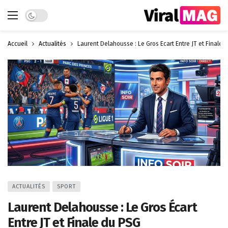
Dark mode
Accueil
Actualités
Laurent Delahousse : Le Gros Écart Entre JT et Finale 
ACTUALITÉS
SPORT
Laurent Delahousse : Le Gros Écart
Entre JT et Finale du PSG