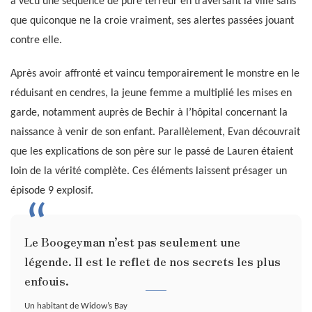
a vécu une séquence de pure terreur en traversant la ville sans
que quiconque ne la croie vraiment, ses alertes passées jouant
contre elle.
Après avoir affronté et vaincu temporairement le monstre en le
réduisant en cendres, la jeune femme a multiplié les mises en
garde, notamment auprès de Bechir à l’hôpital concernant la
naissance à venir de son enfant. Parallèlement, Evan découvrait
que les explications de son père sur le passé de Lauren étaient
loin de la vérité complète. Ces éléments laissent présager un
épisode 9 explosif.
Le Boogeyman n’est pas seulement une
légende. Il est le reflet de nos secrets les plus
enfouis.
Un habitant de Widow’s Bay