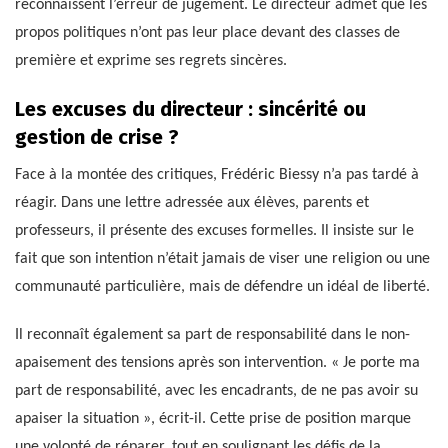
reconnaissent l’erreur de jugement. Le directeur admet que les
propos politiques n’ont pas leur place devant des classes de
première et exprime ses regrets sincères.
Les excuses du directeur : sincérité ou
gestion de crise ?
Face à la montée des critiques, Frédéric Biessy n’a pas tardé à
réagir. Dans une lettre adressée aux élèves, parents et
professeurs, il présente des excuses formelles. Il insiste sur le
fait que son intention n’était jamais de viser une religion ou une
communauté particulière, mais de défendre un idéal de liberté.
Il reconnaît également sa part de responsabilité dans le non-
apaisement des tensions après son intervention. « Je porte ma
part de responsabilité, avec les encadrants, de ne pas avoir su
apaiser la situation », écrit-il. Cette prise de position marque
une volonté de réparer, tout en soulignant les défis de la