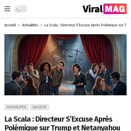
Dark mode
Accueil
Actualités
La Scala : Directeur S’Excuse Après Polémique sur T
ACTUALITÉS
SOCIÉTÉ
La Scala : Directeur S’Excuse Après
Polémique sur Trump et Netanyahou