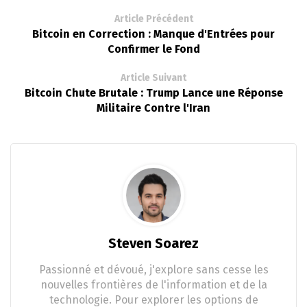
Article Précédent
Bitcoin en Correction : Manque d'Entrées pour
Confirmer le Fond
Article Suivant
Bitcoin Chute Brutale : Trump Lance une Réponse
Militaire Contre l'Iran
Steven Soarez
Passionné et dévoué, j'explore sans cesse les
nouvelles frontières de l'information et de la
technologie. Pour explorer les options de