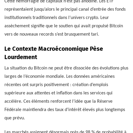
Cette hémorragie de capitaux n’est pas anodine. Les ETF
représentaient jusqu’alors le principal canal d’entrée des fonds
institutionnels traditionnels dans l’univers crypto. Leur
assèchement signifie que le soutien qui avait propulsé Bitcoin
vers de nouveaux records s’est brusquement tari.
Le Contexte Macroéconomique Pèse
Lourdement
La situation du Bitcoin ne peut être dissociée des évolutions plus
larges de l’économie mondiale. Les données américaines
récentes ont surpris positivement : création d’emplois
supérieure aux attentes et inflation dans les services qui
accélère. Ces éléments renforcent l’idée que la Réserve
Fédérale maintiendra des taux d’intérêt élevés plus longtemps
que prévu.
Les marchés assignent désormais près de 98 % de probabilité à