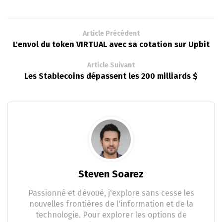
Article Précédent
L'envol du token VIRTUAL avec sa cotation sur Upbit
Article Suivant
Les Stablecoins dépassent les 200 milliards $
Steven Soarez
Passionné et dévoué, j'explore sans cesse les
nouvelles frontières de l'information et de la
technologie. Pour explorer les options de