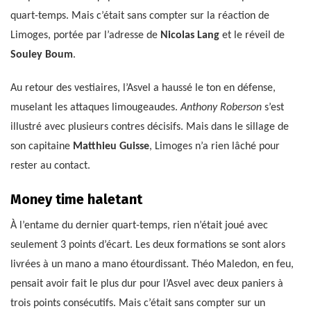
quart-temps. Mais c’était sans compter sur la réaction de
Limoges, portée par l’adresse de
Nicolas Lang
et le réveil de
Souley Boum
.
Au retour des vestiaires, l’Asvel a haussé le ton en défense,
muselant les attaques limougeaudes.
Anthony Roberson
s’est
illustré avec plusieurs contres décisifs. Mais dans le sillage de
son capitaine
Matthieu Guisse
, Limoges n’a rien lâché pour
rester au contact.
Money time haletant
À l’entame du dernier quart-temps, rien n’était joué avec
seulement 3 points d’écart. Les deux formations se sont alors
livrées à un mano a mano étourdissant. Théo Maledon, en feu,
pensait avoir fait le plus dur pour l’Asvel avec deux paniers à
trois points consécutifs. Mais c’était sans compter sur un