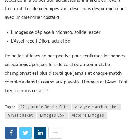
scotchée à la 3e position au classement malgré ce revers
frustrant. Les deux équipes vont désormais devoir enchaîner
avec un calendrier costaud :
Limoges se déplace à Monaco, solide leader
L’Asvel reçoit Dijon, actuel 5e
De belles affiches en perspective pour confirmer les bonnes
dispositions aperçues lors de ce choc au sommet. Le
championnat est plus disputé que jamais et chaque match
comptera dans la course aux playoffs. Limoges et l’Asvel l’ont
bien compris ce soir !
Tags:
17e journée Betclic Elite
analyse match basket
Asvel basket
Limoges CSP
victoire Limoges