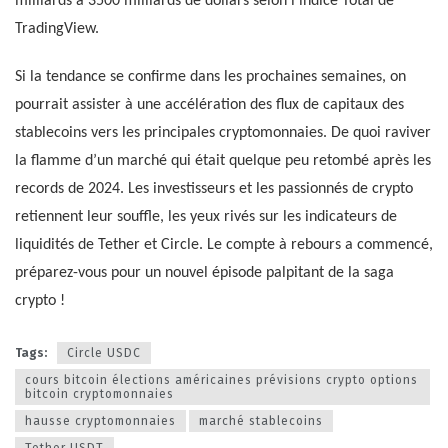
milliards à 3500 milliards de dollars selon l’indice Total de
TradingView.
Si la tendance se confirme dans les prochaines semaines, on
pourrait assister à une accélération des flux de capitaux des
stablecoins vers les principales cryptomonnaies. De quoi raviver
la flamme d’un marché qui était quelque peu retombé après les
records de 2024. Les investisseurs et les passionnés de crypto
retiennent leur souffle, les yeux rivés sur les indicateurs de
liquidités de Tether et Circle. Le compte à rebours a commencé,
préparez-vous pour un nouvel épisode palpitant de la saga
crypto !
Tags:
Circle USDC
cours bitcoin élections américaines prévisions crypto options
bitcoin cryptomonnaies
hausse cryptomonnaies
marché stablecoins
Tether USDT