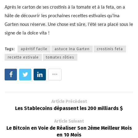
Après le carton de ses crostinis à la tomate et à la feta, on a
hâte de découvrir les prochaines recettes estivales qu’Ina
Garten nous réserve. Une chose est sûre, l’été sera placé sous le
signe de la dolce vita !
Tags:
apéritif facile
astuce Ina Garten
crostinis feta
recette estivale
tomates rôties
Article Précédent
Les Stablecoins dépassent les 200 milliards $
Article Suivant
Le Bitcoin en Voie de Réaliser Son 2ème Meilleur Mois
en 10 Mois