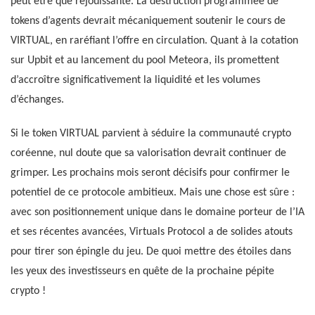
peut être que réjouissante. La destruction programmée de
tokens d’agents devrait mécaniquement soutenir le cours de
VIRTUAL, en raréfiant l’offre en circulation. Quant à la cotation
sur Upbit et au lancement du pool Meteora, ils promettent
d’accroître significativement la liquidité et les volumes
d’échanges.
Si le token VIRTUAL parvient à séduire la communauté crypto
coréenne, nul doute que sa valorisation devrait continuer de
grimper. Les prochains mois seront décisifs pour confirmer le
potentiel de ce protocole ambitieux. Mais une chose est sûre :
avec son positionnement unique dans le domaine porteur de l’IA
et ses récentes avancées, Virtuals Protocol a de solides atouts
pour tirer son épingle du jeu. De quoi mettre des étoiles dans
les yeux des investisseurs en quête de la prochaine pépite
crypto !