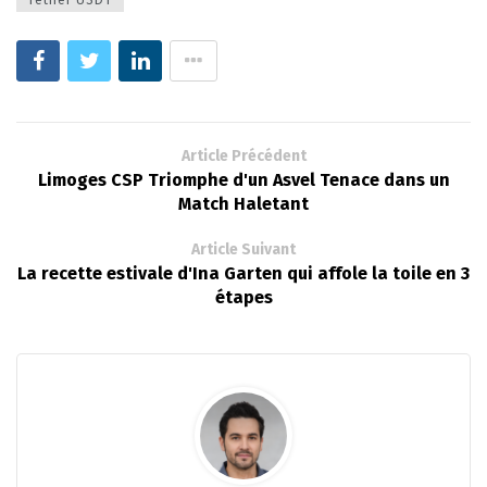
Article Précédent
Limoges CSP Triomphe d'un Asvel Tenace dans un
Match Haletant
Article Suivant
La recette estivale d'Ina Garten qui affole la toile en 3
étapes