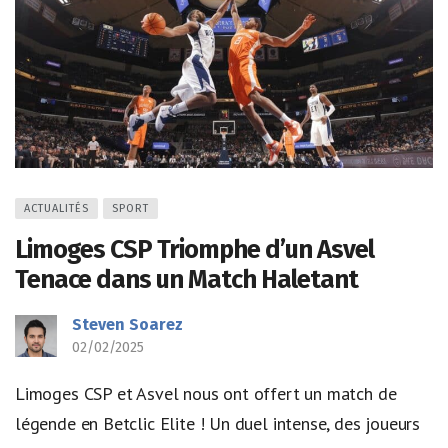
ACTUALITÉS
SPORT
Limoges CSP Triomphe d’un Asvel
Tenace dans un Match Haletant
Steven Soarez
02/02/2025
Limoges CSP et Asvel nous ont offert un match de
légende en Betclic Elite ! Un duel intense, des joueurs