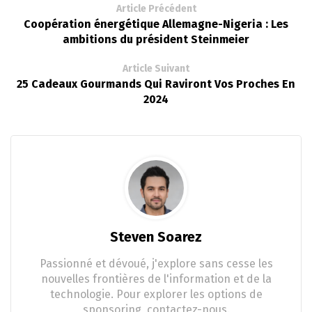
Article Précédent
Coopération énergétique Allemagne-Nigeria : Les
ambitions du président Steinmeier
Article Suivant
25 Cadeaux Gourmands Qui Raviront Vos Proches En
2024
Steven Soarez
Passionné et dévoué, j'explore sans cesse les
nouvelles frontières de l'information et de la
technologie. Pour explorer les options de
sponsoring, contactez-nous.