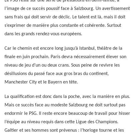
Le PSG reste sur une série de prestations en demi-teinte, à
l’image de ce succès poussif face à Salzbourg. Un avertissement
sans frais qui doit servir de déclic. Le talent est là, mais il doit
s’exprimer de manière plus constante et cohérente. Surtout
dans les grands rendez-vous européens.
Car le chemin est encore long jusqu’à Istanbul, théâtre de la
finale en juin prochain. Paris devra nécessairement élever son
niveau de jeu d’un ou deux crans. Sous peine de revivre les
désillusions du passé face aux gros bras du continent,
Manchester City et le Bayern en tête.
La qualification est donc dans la poche, avec la manière en plus.
Mais ce succès face au modeste Salzbourg ne doit surtout pas
endormir le PSG. Il reste encore beaucoup de travail pour hisser
l’équipe au niveau requis dans cette Ligue des Champions.
Galtier et ses hommes sont prévenus : l’horloge tourne et les