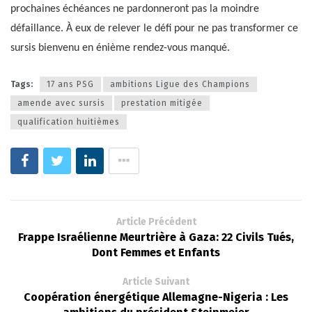
prochaines échéances ne pardonneront pas la moindre
défaillance. À eux de relever le défi pour ne pas transformer ce
sursis bienvenu en énième rendez-vous manqué.
Tags:
17 ans PSG
ambitions Ligue des Champions
amende avec sursis
prestation mitigée
qualification huitièmes
Article Précédent
Frappe Israélienne Meurtrière à Gaza: 22 Civils Tués,
Dont Femmes et Enfants
Article Suivant
Coopération énergétique Allemagne-Nigeria : Les