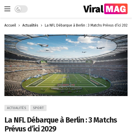
Dark mode
Accueil
Actualités
La NFL Débarque à Berlin : 3 Matchs Prévus d’ici 2029
ACTUALITÉS
SPORT
La NFL Débarque à Berlin : 3 Matchs
Prévus d’ici 2029