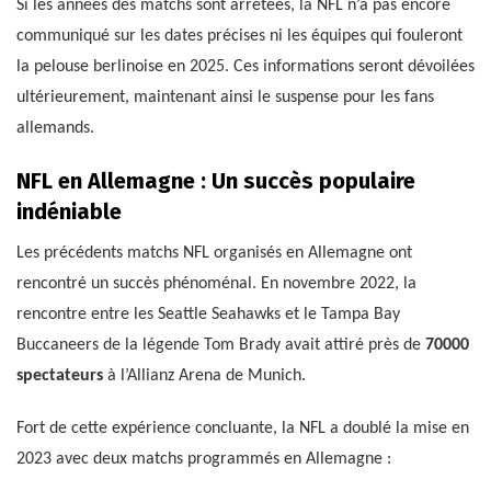
Si les années des matchs sont arrêtées, la NFL n’a pas encore
communiqué sur les dates précises ni les équipes qui fouleront
la pelouse berlinoise en 2025. Ces informations seront dévoilées
ultérieurement, maintenant ainsi le suspense pour les fans
allemands.
NFL en Allemagne : Un succès populaire
indéniable
Les précédents matchs NFL organisés en Allemagne ont
rencontré un succès phénoménal. En novembre 2022, la
rencontre entre les Seattle Seahawks et le Tampa Bay
Buccaneers de la légende Tom Brady avait attiré près de
70000
spectateurs
à l’Allianz Arena de Munich.
Fort de cette expérience concluante, la NFL a doublé la mise en
2023 avec deux matchs programmés en Allemagne :