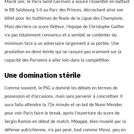
Mardi soir, le Paris Saint-Germain a assuré l’essentiel en battant
le RB Salzbourg 3-0 au Parc des Princes, décrochant ainsi son
billet pour les huitièmes de finale de la Ligue des Champions.
Mais derrière ce score flatteur, l’équipe de Christophe Galtier
n’a pas totalement convaincu et a semblé se contenter du
minimum face à un adversaire largement à sa portée. Une
prestation en demi-teinte qui ne rassure pas vraiment sur la
capacité des Parisiens à aller loin dans la compétition.
Une domination stérile
Comme souvent, le PSG a dominé les débats en termes de
possession et d’occasions, mais sans parvenir à concrétiser. Il
aura fallu attendre la 72e minute et un but de Nuno Mendes
pour voir Paris faire le break, après l’ouverture du score de
Sergio Ramos en début de match. Mbappé, bien muselé par la
défense autrichienne, n’a pas pesé, tout comme Messi, peu en