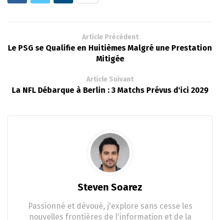
Article Précédent
Le PSG se Qualifie en Huitièmes Malgré une Prestation
Mitigée
Article Suivant
La NFL Débarque à Berlin : 3 Matchs Prévus d'ici 2029
Steven Soarez
Passionné et dévoué, j'explore sans cesse les
nouvelles frontières de l'information et de la