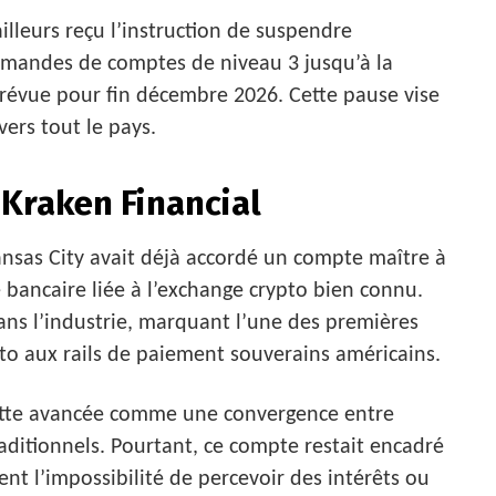
illeurs reçu l’instruction de suspendre
emandes de comptes de niveau 3 jusqu’à la
prévue pour fin décembre 2026. Cette pause vise
vers tout le pays.
Kraken Financial
nsas City avait déjà accordé un compte maître à
é bancaire liée à l’exchange crypto bien connu.
dans l’industrie, marquant l’une des premières
pto aux rails de paiement souverains américains.
 cette avancée comme une convergence entre
traditionnels. Pourtant, ce compte restait encadré
nt l’impossibilité de percevoir des intérêts ou