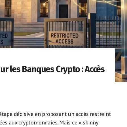
ur les Banques Crypto : Accès
étape décisive en proposant un accès restreint
iées aux cryptomonnaies. Mais ce « skinny