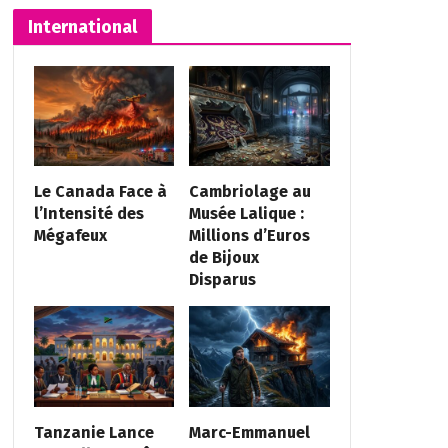
International
Le Canada Face à
Cambriolage au
l’Intensité des
Musée Lalique :
Mégafeux
Millions d’Euros
de Bijoux
Disparus
Tanzanie Lance
Marc-Emmanuel