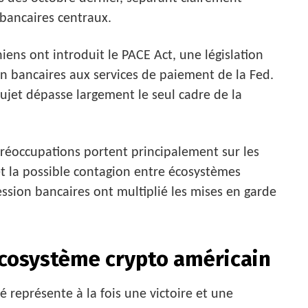
 bancaires centraux.
iens ont introduit le PACE Act, une législation
non bancaires aux services de paiement de la Fed.
sujet dépasse largement le seul cadre de la
préoccupations portent principalement sur les
et la possible contagion entre écosystèmes
ession bancaires ont multiplié les mises en garde
écosystème crypto américain
té représente à la fois une victoire et une