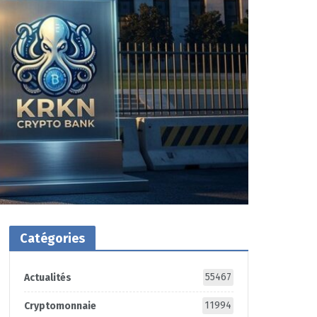
Catégories
55467
Actualités
11994
Cryptomonnaie