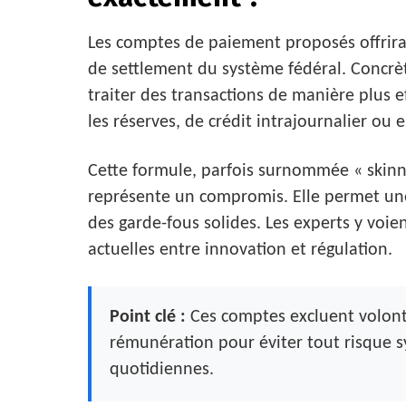
Les comptes de paiement proposés offrirai
de settlement du système fédéral. Concrète
traiter des transactions de manière plus ef
les réserves, de crédit intrajournalier ou
Cette formule, parfois surnommée « skinny
représente un compromis. Elle permet une
des garde-fous solides. Les experts y voi
actuelles entre innovation et régulation.
Point clé :
Ces comptes excluent volonta
rémunération pour éviter tout risque s
quotidiennes.