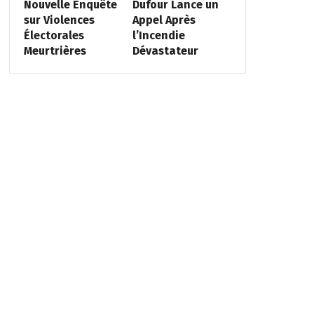
Nouvelle Enquête
Dufour Lance un
sur Violences
Appel Après
Électorales
l’Incendie
Meurtrières
Dévastateur