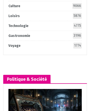
9066
Culture
5876
Loisirs
4775
Technologie
3196
Gastronomie
1774
Voyage
Politique & Société