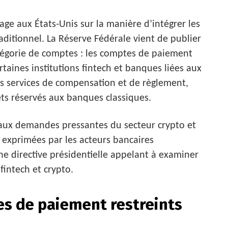
age aux États-Unis sur la manière d’intégrer les
aditionnel. La Réserve Fédérale vient de publier
tégorie de comptes : les comptes de paiement
ertaines institutions fintech et banques liées aux
s services de compensation et de règlement,
ets réservés aux banques classiques.
aux demandes pressantes du secteur crypto et
e exprimées par les acteurs bancaires
une directive présidentielle appelant à examiner
 fintech et crypto.
es de paiement restreints