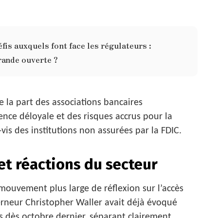
éfis auxquels font face les régulateurs :
rande ouverte ?
de la part des associations bancaires
ence déloyale et des risques accrus pour la
-vis des institutions non assurées par la FDIC.
et réactions du secteur
 mouvement plus large de réflexion sur l’accès
erneur Christopher Waller avait déjà évoqué
s dès octobre dernier, séparant clairement