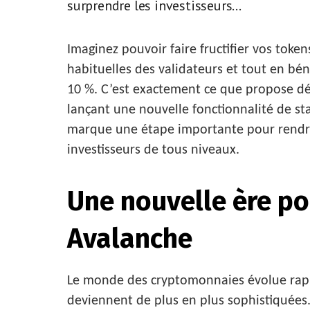
surprendre les investisseurs...
Imaginez pouvoir faire fructifier vos toke
habituelles des validateurs et tout en bén
10 %. C’est exactement ce que propose d
lançant une nouvelle fonctionnalité de s
marque une étape importante pour rendre 
investisseurs de tous niveaux.
Une nouvelle ère po
Avalanche
Le monde des cryptomonnaies évolue rapi
deviennent de plus en plus sophistiquées. 