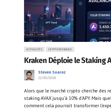
ACTUALITÉS
CRYPTOMONNAIE
Kraken Déploie le Staking 
Steven Soarez
22/05/2026
Alors que le marché crypto cherche des r
staking AVAX jusqu'à 10% d'APY. Mais que
comment cela pourrait transformer l'expé