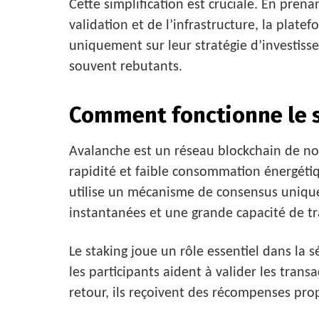
Cette simplification est cruciale. En pren
validation et de l’infrastructure, la plat
uniquement sur leur stratégie d’investiss
souvent rebutants.
Comment fonctionne le s
Avalanche est un réseau blockchain de nou
rapidité et faible consommation énergétiq
utilise un mécanisme de consensus unique
instantanées et une grande capacité de t
Le staking joue un rôle essentiel dans la 
les participants aident à valider les trans
retour, ils reçoivent des récompenses prop