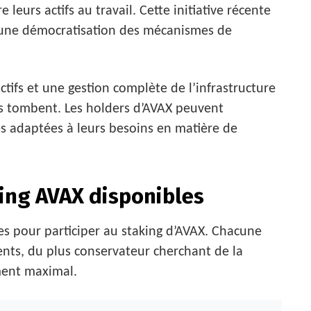
leurs actifs au travail. Cette initiative récente
s une démocratisation des mécanismes de
ifs et une gestion complète de l’infrastructure
es tombent. Les holders d’AVAX peuvent
s adaptées à leurs besoins en matière de
king AVAX disponibles
tes pour participer au staking d’AVAX. Chacune
rents, du plus conservateur cherchant de la
ement maximal.