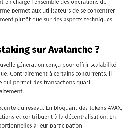
ant en charge l’ensemble des opérations de
eforme permet aux utilisateurs de se concentrer
ement plutôt que sur des aspects techniques
taking sur Avalanche ?
velle génération conçu pour offrir scalabilité,
ue. Contrairement à certains concurrents, il
 qui permet des transactions quasi
raitement.
sécurité du réseau. En bloquant des tokens AVAX,
actions et contribuent à la décentralisation. En
ortionnelles à leur participation.