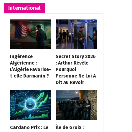
International
Ingérence
Secret Story 2026
Algérienne :
: Arthur Révèle
L’Algérie Favorise-
Pourquoi
t-elle Darmanin ?
Personne Ne Lui A
Dit Au Revoir
Cardano Prix : Le
Île de Groix :