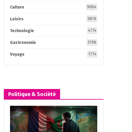
9064
Culture
5876
Loisirs
4774
Technologie
3196
Gastronomie
1774
Voyage
Politique & Société