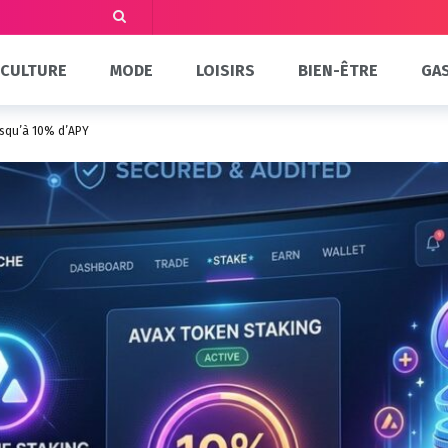
CULTURE
MODE
LOISIRS
BIEN-ÊTRE
GA
usqu’à 10% d’APY