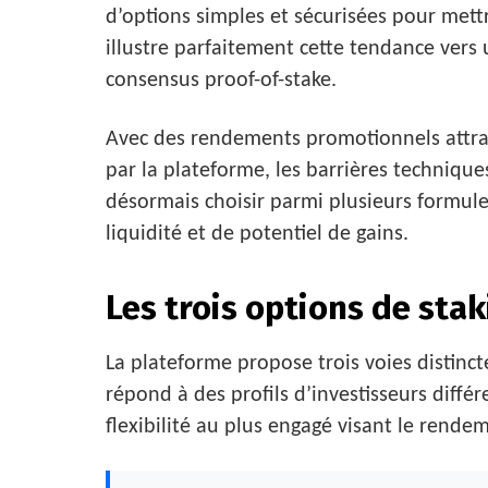
d’options simples et sécurisées pour mettre 
illustre parfaitement cette tendance ver
consensus proof-of-stake.
Avec des rendements promotionnels attract
par la plateforme, les barrières techniqu
désormais choisir parmi plusieurs formule
liquidité et de potentiel de gains.
Les trois options de sta
La plateforme propose trois voies distinc
répond à des profils d’investisseurs diffé
flexibilité au plus engagé visant le rend