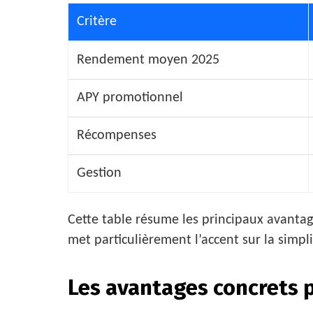
Critère
Rendement moyen 2025
APY promotionnel
Récompenses
Gestion
Cette table résume les principaux avantage
met particulièrement l’accent sur la simp
Les avantages concrets p