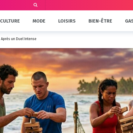
CULTURE
MODE
LOISIRS
BIEN-ÊTRE
GA
s Après un Duel Intense