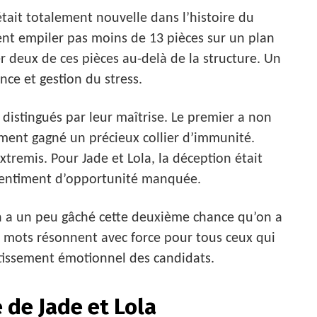
tait totalement nouvelle dans l’histoire du
nt empiler pas moins de 13 pièces sur un plan
er deux de ces pièces au-delà de la structure. Un
nce et gestion du stress.
distingués par leur maîtrise. Le premier a non
ment gagné un précieux collier d’immunité.
extremis. Pour Jade et Lola, la déception était
sentiment d’opportunité manquée.
on a un peu gâché cette deuxième chance qu’on a
s mots résonnent avec force pour tous ceux qui
stissement émotionnel des candidats.
 de Jade et Lola