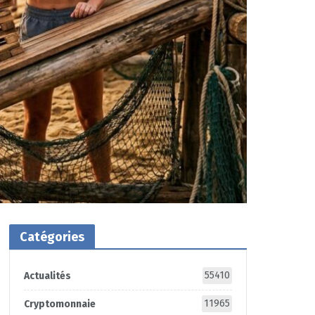
Catégories
55410
Actualités
11965
Cryptomonnaie