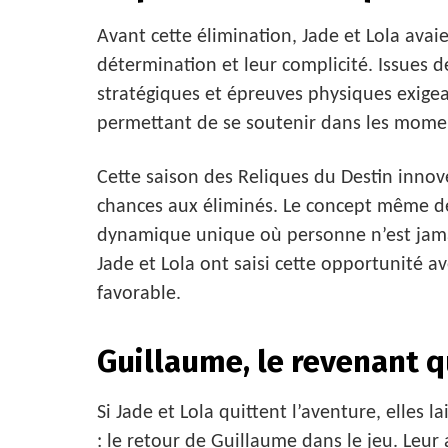
Avant cette élimination, Jade et Lola avai
détermination et leur complicité. Issues de
stratégiques et épreuves physiques exigean
permettant de se soutenir dans les moment
Cette saison des Reliques du Destin inno
chances aux éliminés. Le concept même des
dynamique unique où personne n’est jamais
Jade et Lola ont saisi cette opportunité a
favorable.
Guillaume, le revenant q
Si Jade et Lola quittent l’aventure, elles 
: le retour de Guillaume dans le jeu. Leu