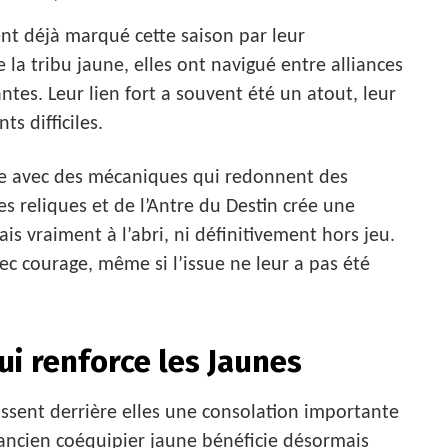
ent déjà marqué cette saison par leur
 la tribu jaune, elles ont navigué entre alliances
tes. Leur lien fort a souvent été un atout, leur
s difficiles.
ve avec des mécaniques qui redonnent des
 reliques et de l’Antre du Destin crée une
 vraiment à l’abri, ni définitivement hors jeu.
vec courage, même si l’issue ne leur a pas été
ui renforce les Jaunes
laissent derrière elles une consolation importante
r ancien coéquipier jaune bénéficie désormais