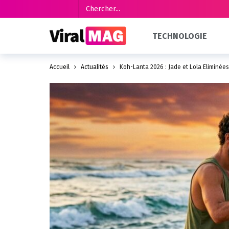
TECHNOLOGIE
Accueil
Actualités
Koh-Lanta 2026 : Jade et Lola Éliminée