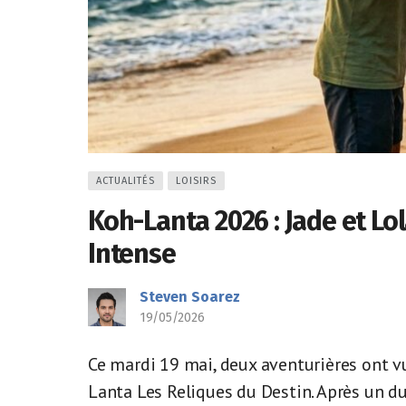
ACTUALITÉS
LOISIRS
Koh-Lanta 2026 : Jade et Lo
Intense
Steven Soarez
19/05/2026
Ce mardi 19 mai, deux aventurières ont v
Lanta Les Reliques du Destin. Après un due