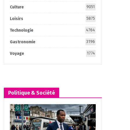
9051
Culture
5875
Loisirs
4764
Technologie
3196
Gastronomie
1774
Voyage
Politique & Société