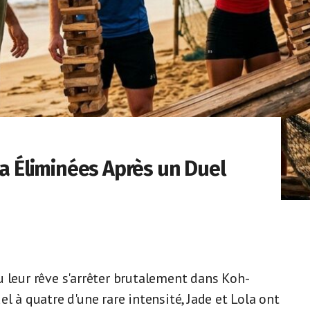
la Éliminées Après un Duel
u leur rêve s'arrêter brutalement dans Koh-
l à quatre d'une rare intensité, Jade et Lola ont