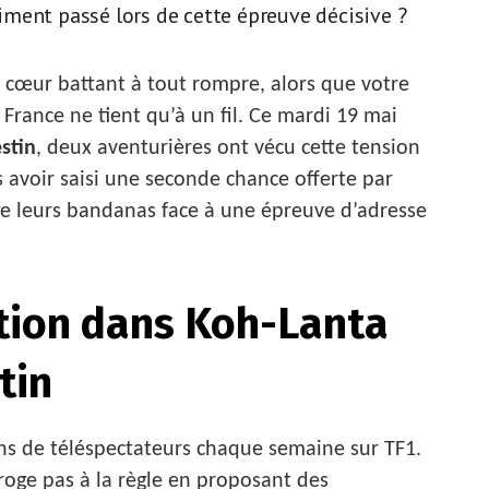
raiment passé lors de cette épreuve décisive ?
e cœur battant à tout rompre, alors que votre
 France ne tient qu’à un fil. Ce mardi 19 mai
stin
, deux aventurières ont vécu cette tension
s avoir saisi une seconde chance offerte par
re leurs bandanas face à une épreuve d’adresse
ation dans Koh-Lanta
tin
ons de téléspectateurs chaque semaine sur TF1.
roge pas à la règle en proposant des