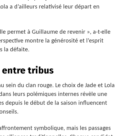
la a d’ailleurs relativisé leur départ en
elle permet à Guillaume de revenir », a-t-elle
rspective montre la générosité et l’esprit
 la défaite.
entre tribus
u sein du clan rouge. Le choix de Jade et Lola
l dans leurs polémiques internes révèle une
es depuis le début de la saison influencent
onseils.
 affrontement symbolique, mais les passages