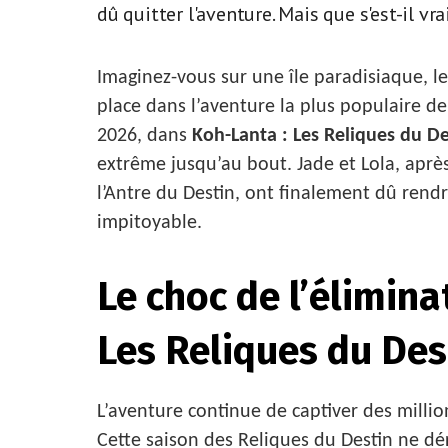
dû quitter l'aventure. Mais que s'est-il v
Imaginez-vous sur une île paradisiaque, l
place dans l’aventure la plus populaire de
2026, dans
Koh-Lanta : Les Reliques du De
extrême jusqu’au bout. Jade et Lola, aprè
l’Antre du Destin, ont finalement dû rend
impitoyable.
Le choc de l’élimin
Les Reliques du Des
L’aventure continue de captiver des milli
Cette saison des Reliques du Destin ne dé