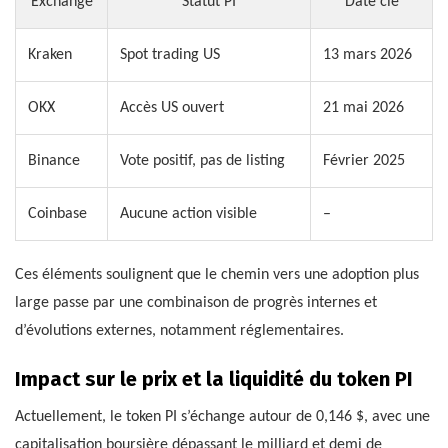
Exchange
Statut PI
Date clé
Kraken
Spot trading US
13 mars 2026
OKX
Accès US ouvert
21 mai 2026
Binance
Vote positif, pas de listing
Février 2025
Coinbase
Aucune action visible
–
Ces éléments soulignent que le chemin vers une adoption plus
large passe par une combinaison de progrès internes et
d’évolutions externes, notamment réglementaires.
Impact sur le prix et la liquidité du token PI
Actuellement, le token PI s’échange autour de 0,146 $, avec une
capitalisation boursière dépassant le milliard et demi de