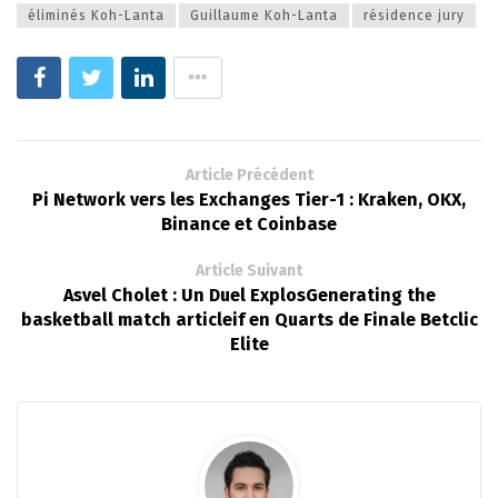
éliminés Koh-Lanta
Guillaume Koh-Lanta
résidence jury
Article Précédent
Pi Network vers les Exchanges Tier-1 : Kraken, OKX,
Binance et Coinbase
Article Suivant
Asvel Cholet : Un Duel ExplosGenerating the
basketball match articleif en Quarts de Finale Betclic
Elite