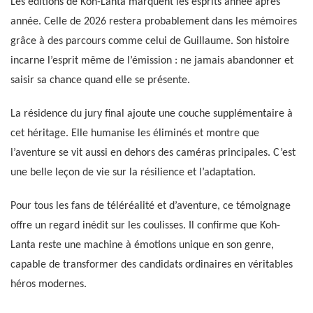
Les éditions de Koh-Lanta marquent les esprits année après
année. Celle de 2026 restera probablement dans les mémoires
grâce à des parcours comme celui de Guillaume. Son histoire
incarne l’esprit même de l’émission : ne jamais abandonner et
saisir sa chance quand elle se présente.
La résidence du jury final ajoute une couche supplémentaire à
cet héritage. Elle humanise les éliminés et montre que
l’aventure se vit aussi en dehors des caméras principales. C’est
une belle leçon de vie sur la résilience et l’adaptation.
Pour tous les fans de téléréalité et d’aventure, ce témoignage
offre un regard inédit sur les coulisses. Il confirme que Koh-
Lanta reste une machine à émotions unique en son genre,
capable de transformer des candidats ordinaires en véritables
héros modernes.