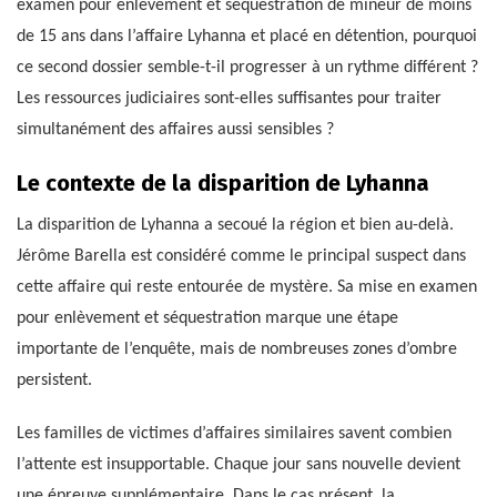
examen pour enlèvement et séquestration de mineur de moins
de 15 ans dans l’affaire Lyhanna et placé en détention, pourquoi
ce second dossier semble-t-il progresser à un rythme différent ?
Les ressources judiciaires sont-elles suffisantes pour traiter
simultanément des affaires aussi sensibles ?
Le contexte de la disparition de Lyhanna
La disparition de Lyhanna a secoué la région et bien au-delà.
Jérôme Barella est considéré comme le principal suspect dans
cette affaire qui reste entourée de mystère. Sa mise en examen
pour enlèvement et séquestration marque une étape
importante de l’enquête, mais de nombreuses zones d’ombre
persistent.
Les familles de victimes d’affaires similaires savent combien
l’attente est insupportable. Chaque jour sans nouvelle devient
une épreuve supplémentaire. Dans le cas présent, la