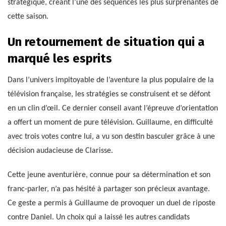
stratégique, créant l’une des séquences les plus surprenantes de
cette saison.
Un retournement de situation qui a
marqué les esprits
Dans l’univers impitoyable de l’aventure la plus populaire de la
télévision française, les stratégies se construisent et se défont
en un clin d’œil. Ce dernier conseil avant l’épreuve d’orientation
a offert un moment de pure télévision. Guillaume, en difficulté
avec trois votes contre lui, a vu son destin basculer grâce à une
décision audacieuse de Clarisse.
Cette jeune aventurière, connue pour sa détermination et son
franc-parler, n’a pas hésité à partager son précieux avantage.
Ce geste a permis à Guillaume de provoquer un duel de riposte
contre Daniel. Un choix qui a laissé les autres candidats