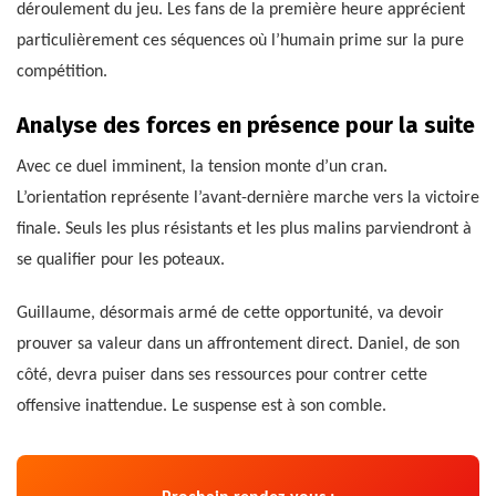
déroulement du jeu. Les fans de la première heure apprécient
particulièrement ces séquences où l’humain prime sur la pure
compétition.
Analyse des forces en présence pour la suite
Avec ce duel imminent, la tension monte d’un cran.
L’orientation représente l’avant-dernière marche vers la victoire
finale. Seuls les plus résistants et les plus malins parviendront à
se qualifier pour les poteaux.
Guillaume, désormais armé de cette opportunité, va devoir
prouver sa valeur dans un affrontement direct. Daniel, de son
côté, devra puiser dans ses ressources pour contrer cette
offensive inattendue. Le suspense est à son comble.