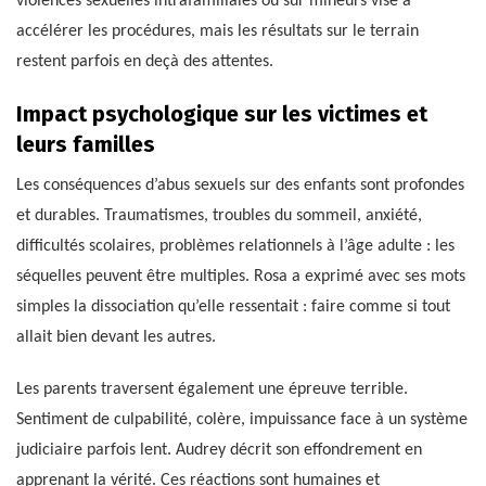
violences sexuelles intrafamiliales ou sur mineurs vise à
accélérer les procédures, mais les résultats sur le terrain
restent parfois en deçà des attentes.
Impact psychologique sur les victimes et
leurs familles
Les conséquences d’abus sexuels sur des enfants sont profondes
et durables. Traumatismes, troubles du sommeil, anxiété,
difficultés scolaires, problèmes relationnels à l’âge adulte : les
séquelles peuvent être multiples. Rosa a exprimé avec ses mots
simples la dissociation qu’elle ressentait : faire comme si tout
allait bien devant les autres.
Les parents traversent également une épreuve terrible.
Sentiment de culpabilité, colère, impuissance face à un système
judiciaire parfois lent. Audrey décrit son effondrement en
apprenant la vérité. Ces réactions sont humaines et