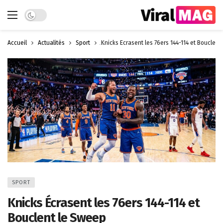
Dark mode
Accueil
Actualités
Sport
Knicks Écrasent les 76ers 144-114 et Bouclent
SPORT
Knicks Écrasent les 76ers 144-114 et
Bouclent le Sweep