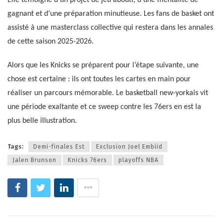
Elle témoigne d’un projet de jeu abouti, d’une mentalité de
gagnant et d’une préparation minutieuse. Les fans de basket ont
assisté à une masterclass collective qui restera dans les annales
de cette saison 2025-2026.
Alors que les Knicks se préparent pour l’étape suivante, une
chose est certaine : ils ont toutes les cartes en main pour
réaliser un parcours mémorable. Le basketball new-yorkais vit
une période exaltante et ce sweep contre les 76ers en est la
plus belle illustration.
Tags:
Demi-finales Est
Exclusion Joel Embiid
Jalen Brunson
Knicks 76ers
playoffs NBA