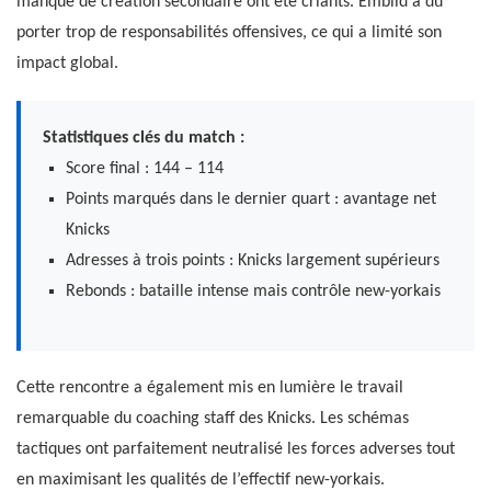
manque de création secondaire ont été criants. Embiid a dû
porter trop de responsabilités offensives, ce qui a limité son
impact global.
Statistiques clés du match :
Score final : 144 – 114
Points marqués dans le dernier quart : avantage net
Knicks
Adresses à trois points : Knicks largement supérieurs
Rebonds : bataille intense mais contrôle new-yorkais
Cette rencontre a également mis en lumière le travail
remarquable du coaching staff des Knicks. Les schémas
tactiques ont parfaitement neutralisé les forces adverses tout
en maximisant les qualités de l’effectif new-yorkais.