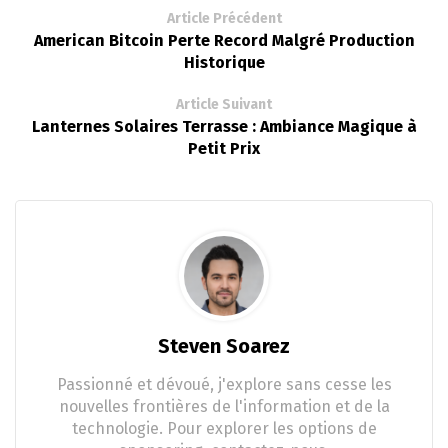
Article Précédent
American Bitcoin Perte Record Malgré Production
Historique
Article Suivant
Lanternes Solaires Terrasse : Ambiance Magique à
Petit Prix
Steven Soarez
Passionné et dévoué, j'explore sans cesse les
nouvelles frontières de l'information et de la
technologie. Pour explorer les options de