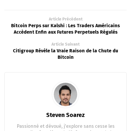
Article Précédent
Bitcoin Perps sur Kalshi : Les Traders Américains
Accèdent Enfin aux Futures Perpetuels Régulés
Article Suivant
Citigroup Révèle la Vraie Raison de la Chute du
Bitcoin
Steven Soarez
Passionné et dévoué, j'explore sans cesse les