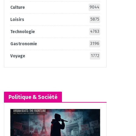
9044
Culture
5875
Loisirs
4763
Technologie
3196
Gastronomie
1772
Voyage
Politique & Société