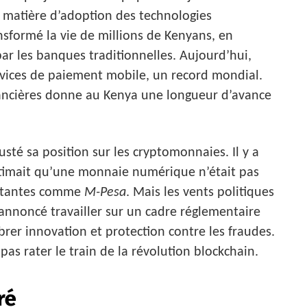
n matière d’adoption des technologies
ansformé la vie de millions de Kenyans, en
par les banques traditionnelles. Aujourd’hui,
rvices de paiement mobile, un record mondial.
inancières donne au Kenya une longueur d’avance
té sa position sur les cryptomonnaies. Il y a
stimait qu’une monnaie numérique n’était pas
xistantes comme
M-Pesa
. Mais les vents politiques
 annoncé travailler sur un cadre réglementaire
ibrer innovation et protection contre les fraudes.
as rater le train de la révolution blockchain.
ré