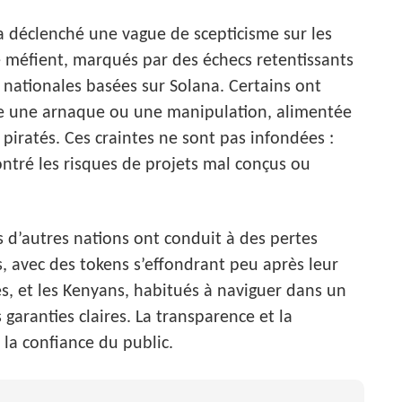
 a déclenché une vague de scepticisme sur les
méfient, marqués par des échecs retentissants
nationales basées sur Solana. Certains ont
e une arnaque ou une manipulation, alimentée
iratés. Ces craintes ne sont pas infondées :
ntré les risques de projets mal conçus ou
ns d’autres nations ont conduit à des pertes
s, avec des tokens s’effondrant peu après leur
es, et les Kenyans, habitués à naviguer dans un
aranties claires. La transparence et la
 la confiance du public.