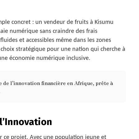
le concret : un vendeur de fruits à Kisumu
ie numérique sans craindre des frais
 fluides et accessibles même dans les zones
un choix stratégique pour une nation qui cherche à
 une économie numérique inclusive.
te de l’innovation financière en Afrique, prête à
»
l’Innovation
ur ce projet. Avec une population jeune et