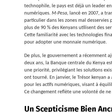
technophile, le pays est déjà un leader e
numériques.
M-Pesa
, lancé en 2007, a tr
particulier dans les zones mal desservies 
plus de 90 % des Kenyans utilisent des se
Cette familiarité avec les technologies f
pour adopter une monnaie numérique.
De plus, le gouvernement a récemment ajus
deux ans, la Banque centrale du Kenya e
une priorité, privilégiant les solutions e
ont tourné. En janvier, le Trésor kenyan a
pour les actifs numériques, visant à équil
Ce changement reflète une volonté de ne p
Un Scepticisme Bien Anc