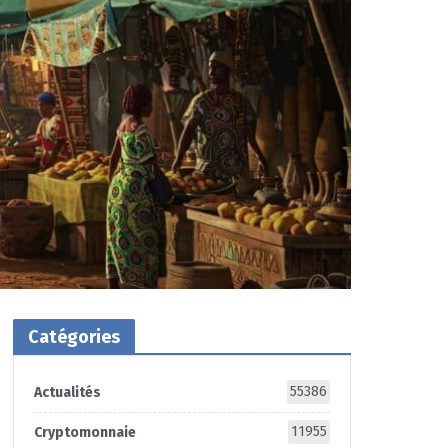
Catégories
55386
Actualités
11955
Cryptomonnaie