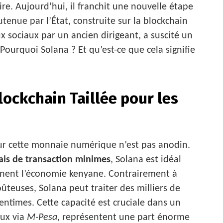
re. Aujourd’hui, il franchit une nouvelle étape
tenue par l’État, construite sur la blockchain
ux sociaux par un ancien dirigeant, a suscité un
urquoi Solana ? Et qu’est-ce que cela signifie
ockchain Taillée pour les
r cette monnaie numérique n’est pas anodin.
rais de transaction minimes
, Solana est idéal
inent l’économie kenyane. Contrairement à
ûteuses, Solana peut traiter des milliers de
ntimes. Cette capacité est cruciale dans un
ux via
M-Pesa
, représentent une part énorme