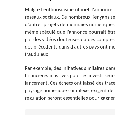
Malgré l’enthousiasme officiel, l’annonce
réseaux sociaux. De nombreux Kenyans se 
d’autres projets de monnaies numériques 
même spéculé que l’annonce pourrait êtr
par des vidéos douteuses ou des comptes p
des précédents dans d’autres pays ont mo
frauduleux.
Par exemple, des initiatives similaires da
financières massives pour les investisseur
lancement. Ces échecs ont laissé des trac
paysage numérique complexe, exigent des g
régulation seront essentielles pour gagner