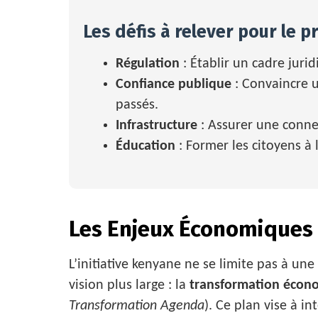
Les défis à relever pour le p
Régulation
: Établir un cadre juri
Confiance publique
: Convaincre u
passés.
Infrastructure
: Assurer une connec
Éducation
: Former les citoyens à 
Les Enjeux Économiques 
L’initiative kenyane ne se limite pas à un
vision plus large : la
transformation écono
Transformation Agenda
). Ce plan vise à in