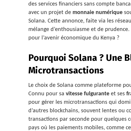
des services financiers sans compte bancai
avec un projet de
monnaie numérique
sou
Solana. Cette annonce, faite via les résea
mélange d’enthousiasme et de prudence. Po
pour l’avenir économique du Kenya ?
Pourquoi Solana ? Une Bl
Microtransactions
Le choix de Solana comme plateforme pou
Connu pour sa
vitesse fulgurante
et ses
f
pour gérer les microtransactions qui dom
d’autres blockchains, souvent lentes ou co
transactions par seconde pour quelques ce
pays où les paiements mobiles, comme ce