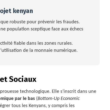
rojet kenyan
dique robuste pour prévenir les fraudes.
ne population sceptique face aux échecs
tivité fiable dans les zones rurales.
l’utilisation de la monnaie numérique.
et Sociaux
e prouesse technologique. Elle s’inscrit dans une
mique par le bas
(
Bottom-Up Economic
tégrer tous les Kenyans, y compris les