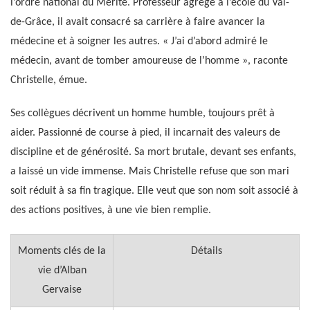
l’ordre national du Mérite. Professeur agrégé à l’école du Val-
de-Grâce, il avait consacré sa carrière à faire avancer la
médecine et à soigner les autres. « J’ai d’abord admiré le
médecin, avant de tomber amoureuse de l’homme », raconte
Christelle, émue.
Ses collègues décrivent un homme humble, toujours prêt à
aider. Passionné de course à pied, il incarnait des valeurs de
discipline et de générosité. Sa mort brutale, devant ses enfants,
a laissé un vide immense. Mais Christelle refuse que son mari
soit réduit à sa fin tragique. Elle veut que son nom soit associé à
des actions positives, à une vie bien remplie.
Moments clés de la
Détails
vie d’Alban
Gervaise