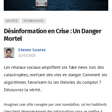
SOCIÉTÉ
TECHNOLOGIE
Désinformation en Crise : Un Danger
Mortel
Steven Soarez
22/07/2025
Les réseaux sociaux amplifient les fake news lors des
catastrophes, mettant des vies en danger. Comment les
algorithmes favorisent-ils les théories du complot ?
Découvrez la vérité...
Imaginez une ville ravagée par une inondation, où les habitants
cherchent désespérément des informations pour se mettre à