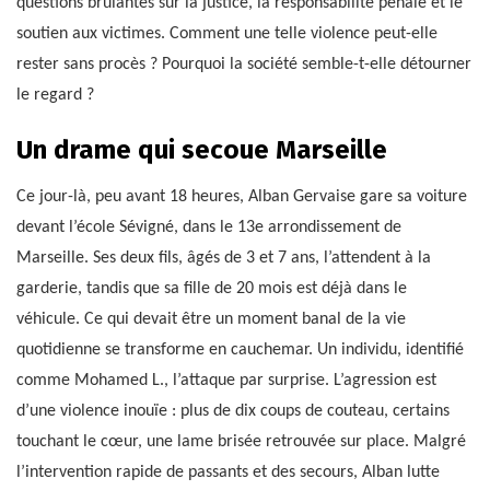
questions brûlantes sur la justice, la responsabilité pénale et le
soutien aux victimes. Comment une telle violence peut-elle
rester sans procès ? Pourquoi la société semble-t-elle détourner
le regard ?
Un drame qui secoue Marseille
Ce jour-là, peu avant 18 heures, Alban Gervaise gare sa voiture
devant l’école Sévigné, dans le 13e arrondissement de
Marseille. Ses deux fils, âgés de 3 et 7 ans, l’attendent à la
garderie, tandis que sa fille de 20 mois est déjà dans le
véhicule. Ce qui devait être un moment banal de la vie
quotidienne se transforme en cauchemar. Un individu, identifié
comme Mohamed L., l’attaque par surprise. L’agression est
d’une violence inouïe : plus de dix coups de couteau, certains
touchant le cœur, une lame brisée retrouvée sur place. Malgré
l’intervention rapide de passants et des secours, Alban lutte