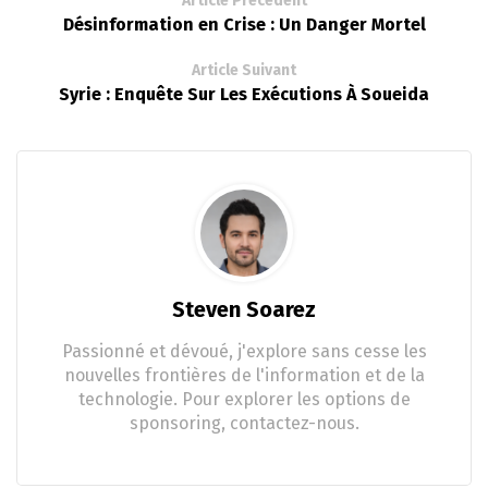
Article Précédent
Désinformation en Crise : Un Danger Mortel
Article Suivant
Syrie : Enquête Sur Les Exécutions À Soueida
Steven Soarez
Passionné et dévoué, j'explore sans cesse les
nouvelles frontières de l'information et de la
technologie. Pour explorer les options de
sponsoring, contactez-nous.