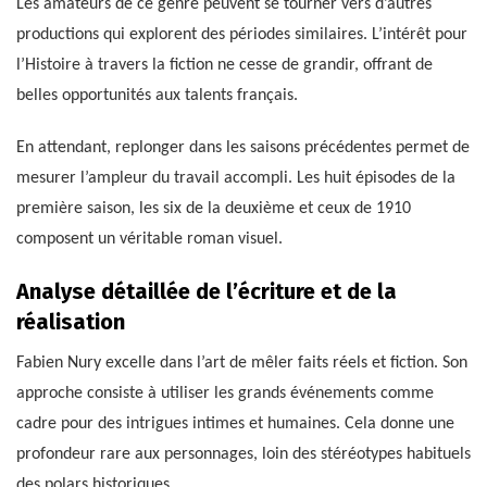
Les amateurs de ce genre peuvent se tourner vers d’autres
productions qui explorent des périodes similaires. L’intérêt pour
l’Histoire à travers la fiction ne cesse de grandir, offrant de
belles opportunités aux talents français.
En attendant, replonger dans les saisons précédentes permet de
mesurer l’ampleur du travail accompli. Les huit épisodes de la
première saison, les six de la deuxième et ceux de 1910
composent un véritable roman visuel.
Analyse détaillée de l’écriture et de la
réalisation
Fabien Nury excelle dans l’art de mêler faits réels et fiction. Son
approche consiste à utiliser les grands événements comme
cadre pour des intrigues intimes et humaines. Cela donne une
profondeur rare aux personnages, loin des stéréotypes habituels
des polars historiques.