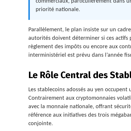
commerciaux, particulièrement dans un 
priorité nationale.
Parallèlement, le plan insiste sur un cadre 
autorités doivent déterminer si ces actifs
règlement des impôts ou encore aux contri
interministériel est prévu dans l’année fis
Le Rôle Central des Stab
Les stablecoins adossés au yen occupent un
Contrairement aux cryptomonnaies volatil
avec la monnaie nationale, offrant sécurité
référence aux initiatives des trois mégab
conjointe.