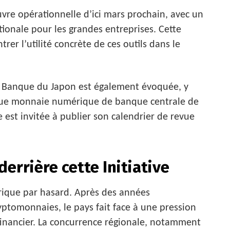
vre opérationnelle d’ici mars prochain, avec un
ationale pour les grandes entreprises. Cette
r l’utilité concrète de ces outils dans le
a Banque du Japon est également évoquée, y
t que monnaie numérique de banque centrale de
 est invitée à publier son calendrier de revue
errière cette Initiative
rique par hasard. Après des années
ptomonnaies, le pays fait face à une pression
inancier. La concurrence régionale, notamment