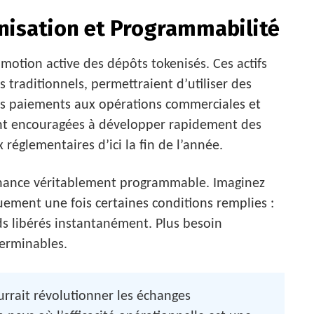
kenisation et Programmabilité
motion active des dépôts tokenisés. Ces actifs
traditionnels, permettraient d’utiliser des
les paiements aux opérations commerciales et
 sont encouragées à développer rapidement des
x réglementaires d’ici la fin de l’année.
finance véritablement programmable. Imaginez
ement une fois certaines conditions remplies :
ds libérés instantanément. Plus besoin
terminables.
rrait révolutionner les échanges