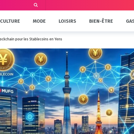
CULTURE
MODE
LOISIRS
BIEN-ÊTRE
GA
lockchain pour les Stablecoins en Yens