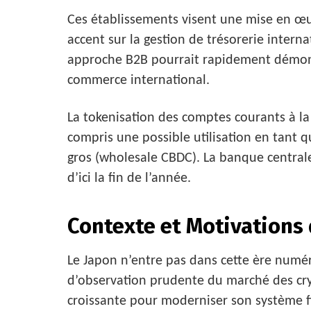
Ces établissements visent une mise en œu
accent sur la gestion de trésorerie intern
approche B2B pourrait rapidement démontre
commerce international.
La tokenisation des comptes courants à l
compris une possible utilisation en tan
gros (wholesale CBDC). La banque centrale
d’ici la fin de l’année.
Contexte et Motivations d
Le Japon n’entre pas dans cette ère numé
d’observation prudente du marché des cry
croissante pour moderniser son système f