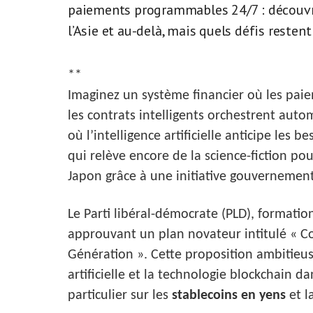
paiements programmables 24/7 : découvr
l’Asie et au-delà, mais quels défis resten
**
Imaginez un système financier où les paie
les contrats intelligents orchestrent aut
où l’intelligence artificielle anticipe les
qui relève encore de la science-fiction po
Japon grâce à une initiative gouvernemen
Le Parti libéral-démocrate (PLD), formatio
approuvant un plan novateur intitulé « C
Génération ». Cette proposition ambitieus
artificielle et la technologie blockchain 
particulier sur les
stablecoins en yens
et l