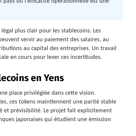
pays où l’efficacité opérationnelle est une
légal plus clair pour les stablecoins. Les
 peuvent servir au paiement des salaires, au
butions au capital des entreprises. Un travail
cale en cours pour lever ces incertitudes.
lecoins en Yens
e place privilégiée dans cette vision.
es, ces tokens maintiennent une parité stable
 et prévisibilité. Le projet fait explicitement
anques japonaises qui étudient une émission