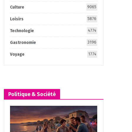
9065
Culture
5876
Loisirs
4774
Technologie
3196
Gastronomie
1774
Voyage
Politique & Société