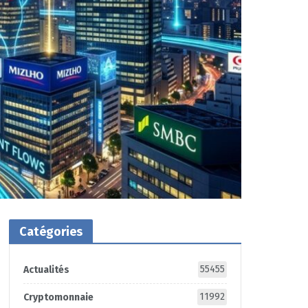
Catégories
55455
Actualités
11992
Cryptomonnaie