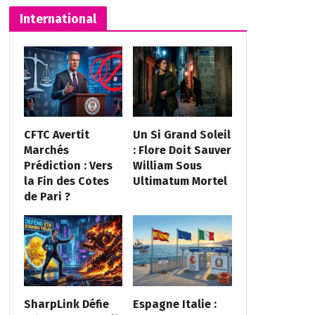
International
CFTC Avertit
Un Si Grand Soleil
Marchés
: Flore Doit Sauver
Prédiction : Vers
William Sous
la Fin des Cotes
Ultimatum Mortel
de Pari ?
SharpLink Défie
Espagne Italie :