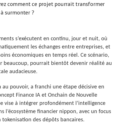
ez comment ce projet pourrait transformer
t à surmonter ?
ments s’exécutent en continu, jour et nuit, où
omatiquement les échanges entre entreprises, et
 besoins économiques en temps réel. Ce scénario,
ur beaucoup, pourrait bientôt devenir réalité au
tale audacieuse.
n au pouvoir, a franchi une étape décisive en
oncept Finance IA et Onchain de Nouvelle
e vise à intégrer profondément l’intelligence
dans l’écosystème financier nippon, avec un focus
a tokenisation des dépôts bancaires.