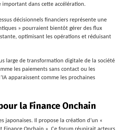
 important dans cette accélération.
ocessus décisionnels financiers représente une
tiques » pourraient bientôt gérer des flux
tante, optimisant les opérations et réduisant
lus large de transformation digitale de la société
 comme les paiements sans contact ou les
 l’IA apparaissent comme les prochaines
pour la Finance Onchain
s japonaises. Il propose la création d’un «
et Finance Onchain ». Ce forum réunirait acteurs