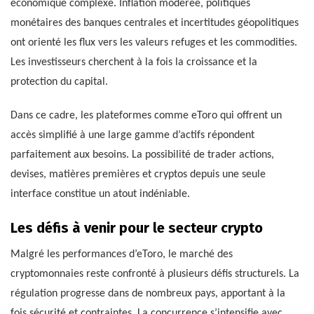
économique complexe. Inflation modérée, politiques
monétaires des banques centrales et incertitudes géopolitiques
ont orienté les flux vers les valeurs refuges et les commodities.
Les investisseurs cherchent à la fois la croissance et la
protection du capital.
Dans ce cadre, les plateformes comme eToro qui offrent un
accès simplifié à une large gamme d’actifs répondent
parfaitement aux besoins. La possibilité de trader actions,
devises, matières premières et cryptos depuis une seule
interface constitue un atout indéniable.
Les défis à venir pour le secteur crypto
Malgré les performances d’eToro, le marché des
cryptomonnaies reste confronté à plusieurs défis structurels. La
régulation progresse dans de nombreux pays, apportant à la
fois sécurité et contraintes. La concurrence s’intensifie avec