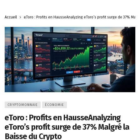
Accueil
eToro : Profits en HausseAnalyzing eToro’s profit surge de 37% Malg
CRYPTOMONNAIE
ÉCONOMIE
eToro : Profits en HausseAnalyzing
eToro’s profit surge de 37% Malgré la
Baisse du Crypto