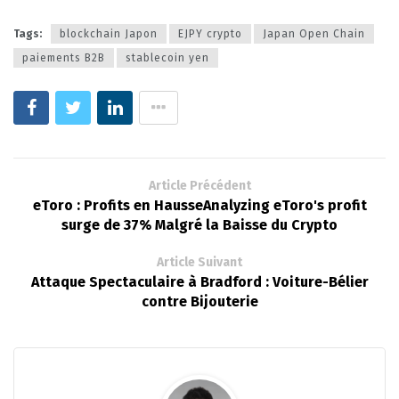
Tags:
blockchain Japon
EJPY crypto
Japan Open Chain
paiements B2B
stablecoin yen
Article Précédent
eToro : Profits en HausseAnalyzing eToro's profit
surge de 37% Malgré la Baisse du Crypto
Article Suivant
Attaque Spectaculaire à Bradford : Voiture-Bélier
contre Bijouterie