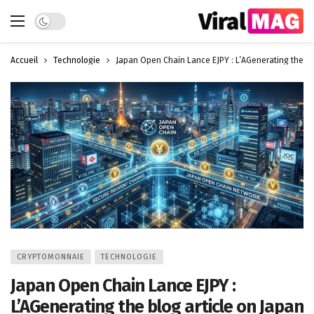
Dark mode
Accueil
Technologie
Japan Open Chain Lance EJPY : L’AGenerating the b
CRYPTOMONNAIE
TECHNOLOGIE
Japan Open Chain Lance EJPY :
L’AGenerating the blog article on Japan