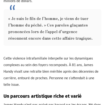
millions de dollars.
« Je suis le fils de l’homme, je viens de tuer
l’homme du péché. » Ces paroles glaçantes
prononcées lors de l’appel d’urgence
résonnent encore dans cette affaire tragique.
Cette violence intrafamiliale interpelle sur les dynamiques
complexes au sein des foyers recomposés. À 81 ans, James
Handy vivait une retraite bien méritée après des décennies de
carrière, entouré de proches. Personne ne s’attendait à une
telle issue.
Un parcours artistique riche et varié
James Handy n’est pas arrivé par hasard sur les écrans. Né dans