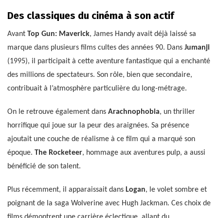
Des classiques du cinéma à son actif
Avant
Top Gun: Maverick
, James Handy avait déjà laissé sa
marque dans plusieurs films cultes des années 90. Dans
Jumanji
(1995), il participait à cette aventure fantastique qui a enchanté
des millions de spectateurs. Son rôle, bien que secondaire,
contribuait à l’atmosphère particulière du long-métrage.
On le retrouve également dans
Arachnophobia
, un thriller
horrifique qui joue sur la peur des araignées. Sa présence
ajoutait une couche de réalisme à ce film qui a marqué son
époque.
The Rocketeer
, hommage aux aventures pulp, a aussi
bénéficié de son talent.
Plus récemment, il apparaissait dans
Logan
, le volet sombre et
poignant de la saga Wolverine avec Hugh Jackman. Ces choix de
films démontrent une carrière éclectique, allant du