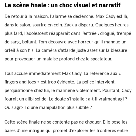
La scène finale : un choc visuel et narratif
De retour à la maison, l’alarme se déclenche. Max Cady est là,
dans le salon, sourire en coin. Zack a disparu. Quelques heures
plus tard, l’adolescent réapparaît dans l’entrée : drogué, trempé
de sang, boitant. Tom découvre avec horreur qu’il manque un
orteil à son fils. La caméra s’attarde juste assez sur la blessure
pour provoquer un malaise profond chez le spectateur.
Tout accuse immédiatement Max Cady. La référence aux «
fingers and toes » est trop évidente. La police intervient,
perquisitionne chez lui, le malmène violemment. Pourtant, Cady
fournit un alibi solide. Le doute s’installe : a-t-il vraiment agi ?
Ou s’agit-il d’une manipulation plus subtile ?
Cette scène finale ne se contente pas de choquer. Elle pose les
bases d’une intrigue qui promet d’explorer les frontières entre