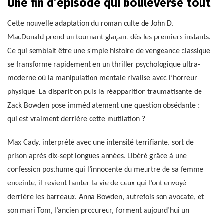
Une fin d’épisode qui bouleverse tout
Cette nouvelle adaptation du roman culte de John D.
MacDonald prend un tournant glaçant dès les premiers instants.
Ce qui semblait être une simple histoire de vengeance classique
se transforme rapidement en un thriller psychologique ultra-
moderne où la manipulation mentale rivalise avec l’horreur
physique. La disparition puis la réapparition traumatisante de
Zack Bowden pose immédiatement une question obsédante :
qui est vraiment derrière cette mutilation ?
Max Cady, interprété avec une intensité terrifiante, sort de
prison après dix-sept longues années. Libéré grâce à une
confession posthume qui l’innocente du meurtre de sa femme
enceinte, il revient hanter la vie de ceux qui l’ont envoyé
derrière les barreaux. Anna Bowden, autrefois son avocate, et
son mari Tom, l’ancien procureur, forment aujourd’hui un