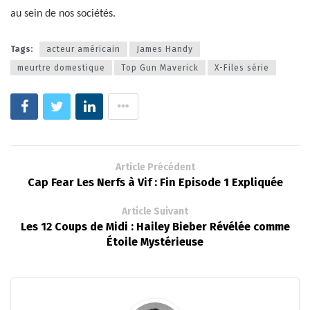
au sein de nos sociétés.
Tags:
acteur américain
James Handy
meurtre domestique
Top Gun Maverick
X-Files série
Article Précédent
Cap Fear Les Nerfs à Vif : Fin Episode 1 Expliquée
Article Suivant
Les 12 Coups de Midi : Hailey Bieber Révélée comme
Étoile Mystérieuse