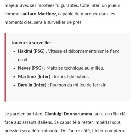
majeur avec ses montées fulgurantes. Côté Inter, un joueur
comme
Lautaro Martinez
, capable de marquer dans les
moments clés, sera à surveiller de près.
Joueurs à surveiller :
Hakimi (PSG)
: Vitesse et débordements sur le flanc
droit.
Neves (PSG)
: Maîtrise technique au milieu.
Martinez (Inter)
: Instinct de buteur.
Barella (Inter)
: Poumon du milieu de terrain.
Le gardien parisien,
Gianluigi Donnarumma
, aura un rôle clé
face aux assauts italiens. Sa capacité à rester impérial sous
pression sera déterminante. De l’autre côté, l’Inter comptera