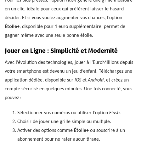
Pour les plus pressés, l’option
Flash
génère une grille aléatoire
en un clic, idéale pour ceux qui préfèrent laisser le hasard
décider. Et si vous voulez augmenter vos chances, l’option
Étoile+
, disponible pour 1 euro supplémentaire, permet de
gagner même avec une seule bonne étoile.
Jouer en Ligne : Simplicité et Modernité
Avec l’évolution des technologies, jouer à l’EuroMillions depuis
votre smartphone est devenu un jeu d’enfant. Téléchargez une
application dédiée, disponible sur
iOS
et
Android
, et créez un
compte sécurisé en quelques minutes. Une fois connecté, vous
pouvez :
Sélectionner vos numéros ou utiliser l’option
Flash
.
Choisir de jouer une grille simple ou multiple.
Activer des options comme
Étoile+
ou souscrire à un
abonnement pour ne rater aucun tirage.