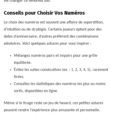
vie changer ce vendredi soir.
Conseils pour Choisir Vos Numéros
Le choix des numéros est souvent une affaire de superstition,
d’intuition ou de stratégie. Certains joueurs optent pour des
dates d’anniversaire, d’autres préfèrent des combinaisons
aléatoires. Voici quelques astuces pour vous inspirer :
Mélangez numéros pairs et impairs pour une grille
équilibrée.
Évitez les suites consécutives (ex. : 1, 2, 3, 4, 5), rarement
tirées.
Consultez les statistiques des numéros les plus ou moins
sortis, disponibles en ligne.
Même si le tirage reste un jeu de hasard, ces petites astuces
peuvent rendre l’expérience plus amusante et personnelle.