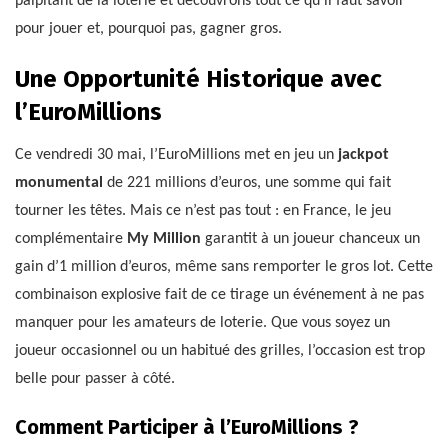
palpitant de la loterie et découvrons tout ce qu’il faut savoir
pour jouer et, pourquoi pas, gagner gros.
Une Opportunité Historique avec
l’EuroMillions
Ce vendredi 30 mai, l’EuroMillions met en jeu un
jackpot
monumental
de 221 millions d’euros, une somme qui fait
tourner les têtes. Mais ce n’est pas tout : en France, le jeu
complémentaire
My Million
garantit à un joueur chanceux un
gain d’1 million d’euros, même sans remporter le gros lot. Cette
combinaison explosive fait de ce tirage un événement à ne pas
manquer pour les amateurs de loterie. Que vous soyez un
joueur occasionnel ou un habitué des grilles, l’occasion est trop
belle pour passer à côté.
Comment Participer à l’EuroMillions ?