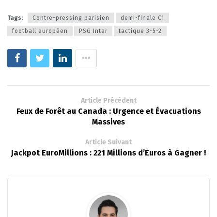
Tags:
Contre-pressing parisien
demi-finale C1
football européen
PSG Inter
tactique 3-5-2
Article Précédent
Feux de Forêt au Canada : Urgence et Évacuations
Massives
Article Suivant
Jackpot EuroMillions : 221 Millions d’Euros à Gagner !