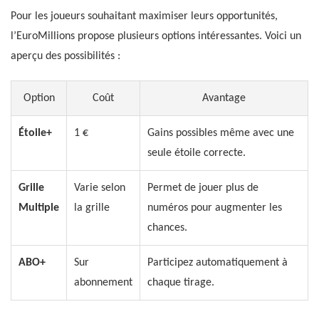
Pour les joueurs souhaitant maximiser leurs opportunités,
l’EuroMillions propose plusieurs options intéressantes. Voici un
aperçu des possibilités :
Option
Coût
Avantage
Étoile+
1 €
Gains possibles même avec une
seule étoile correcte.
Grille
Varie selon
Permet de jouer plus de
Multiple
la grille
numéros pour augmenter les
chances.
ABO+
Sur
Participez automatiquement à
abonnement
chaque tirage.