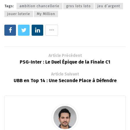
Tags:
ambition chancellerie
gros lots loto
jeu d’argent
jouer loterie
My Million
Article Précédent
PSG-Inter : Le Duel Épique de la Finale C1
Article Suivant
UBB en Top 14 : Une Seconde Place à Défendre