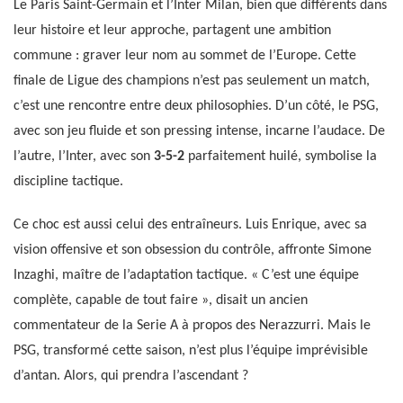
Le Paris Saint-Germain et l’Inter Milan, bien que différents dans
leur histoire et leur approche, partagent une ambition
commune : graver leur nom au sommet de l’Europe. Cette
finale de Ligue des champions n’est pas seulement un match,
c’est une rencontre entre deux philosophies. D’un côté, le PSG,
avec son jeu fluide et son pressing intense, incarne l’audace. De
l’autre, l’Inter, avec son
3-5-2
parfaitement huilé, symbolise la
discipline tactique.
Ce choc est aussi celui des entraîneurs. Luis Enrique, avec sa
vision offensive et son obsession du contrôle, affronte Simone
Inzaghi, maître de l’adaptation tactique. « C’est une équipe
complète, capable de tout faire », disait un ancien
commentateur de la Serie A à propos des Nerazzurri. Mais le
PSG, transformé cette saison, n’est plus l’équipe imprévisible
d’antan. Alors, qui prendra l’ascendant ?