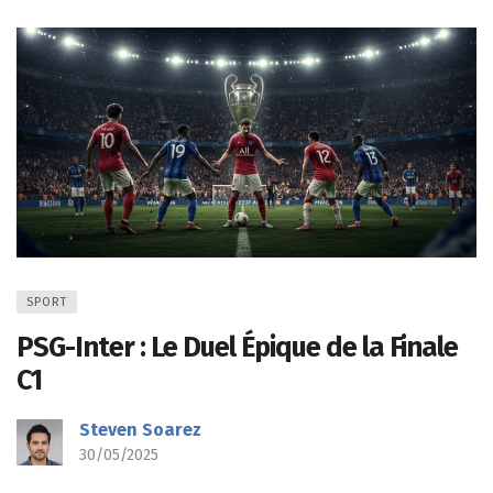
SPORT
PSG-Inter : Le Duel Épique de la Finale
C1
Steven Soarez
30/05/2025