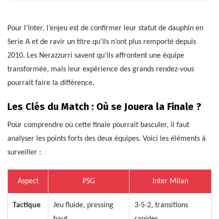
Pour l’Inter, l’enjeu est de confirmer leur statut de dauphin en
Serie A et de ravir un titre qu’ils n’ont plus remporté depuis
2010. Les Nerazzurri savent qu’ils affrontent une équipe
transformée, mais leur expérience des grands rendez-vous
pourrait faire la différence.
Les Clés du Match : Où se Jouera la Finale ?
Pour comprendre où cette finale pourrait basculer, il faut
analyser les points forts des deux équipes. Voici les éléments à
surveiller :
Aspect
PSG
Inter Milan
Tactique
Jeu fluide, pressing
3-5-2, transitions
haut
rapides