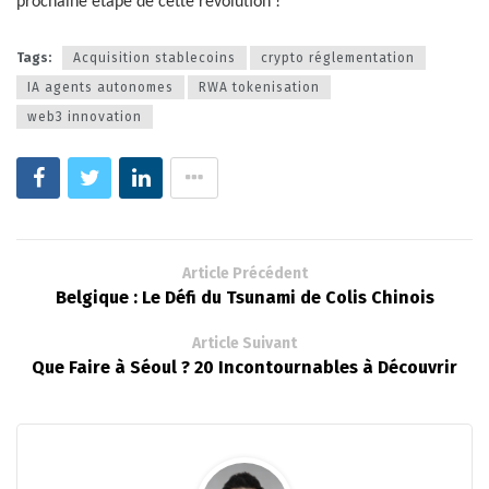
prochaine étape de cette révolution !
Tags:
Acquisition stablecoins
crypto réglementation
IA agents autonomes
RWA tokenisation
web3 innovation
Article Précédent
Belgique : Le Défi du Tsunami de Colis Chinois
Article Suivant
Que Faire à Séoul ? 20 Incontournables à Découvrir