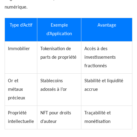
numérique.
Type d’Actif
Exemple
Avantage
d’Application
Immobilier
Tokenisation de
Accès à des
parts de propriété
investissements
fractionnés
Or et
Stablecoins
Stabilité et liquidité
métaux
adossés à l’or
accrue
précieux
Propriété
NFT pour droits
Traçabilité et
intellectuelle
d’auteur
monétisation