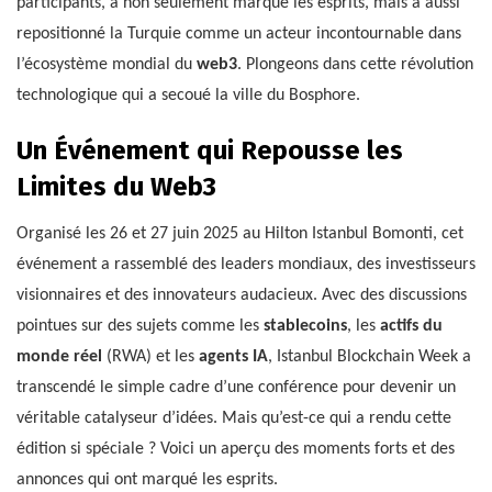
participants, a non seulement marqué les esprits, mais a aussi
repositionné la Turquie comme un acteur incontournable dans
l’écosystème mondial du
web3
. Plongeons dans cette révolution
technologique qui a secoué la ville du Bosphore.
Un Événement qui Repousse les
Limites du Web3
Organisé les 26 et 27 juin 2025 au Hilton Istanbul Bomonti, cet
événement a rassemblé des leaders mondiaux, des investisseurs
visionnaires et des innovateurs audacieux. Avec des discussions
pointues sur des sujets comme les
stablecoins
, les
actifs du
monde réel
(RWA) et les
agents IA
, Istanbul Blockchain Week a
transcendé le simple cadre d’une conférence pour devenir un
véritable catalyseur d’idées. Mais qu’est-ce qui a rendu cette
édition si spéciale ? Voici un aperçu des moments forts et des
annonces qui ont marqué les esprits.