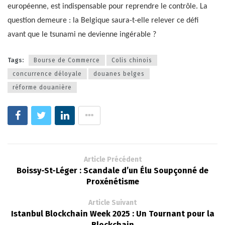
européenne, est indispensable pour reprendre le contrôle. La
question demeure : la Belgique saura-t-elle relever ce défi
avant que le tsunami ne devienne ingérable ?
Tags:
Bourse de Commerce
Colis chinois
concurrence déloyale
douanes belges
réforme douanière
Article Précédent
Boissy-St-Léger : Scandale d’un Élu Soupçonné de
Proxénétisme
Article Suivant
Istanbul Blockchain Week 2025 : Un Tournant pour la
Blockchain