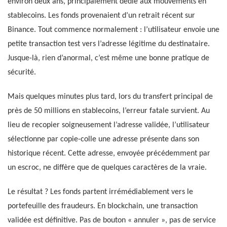
environ deux ans, principalement dédié aux mouvements en
stablecoins. Les fonds provenaient d’un retrait récent sur
Binance. Tout commence normalement : l’utilisateur envoie une
petite transaction test vers l’adresse légitime du destinataire.
Jusque-là, rien d’anormal, c’est même une bonne pratique de
sécurité.
Mais quelques minutes plus tard, lors du transfert principal de
près de 50 millions en stablecoins, l’erreur fatale survient. Au
lieu de recopier soigneusement l’adresse validée, l’utilisateur
sélectionne par copie-colle une adresse présente dans son
historique récent. Cette adresse, envoyée précédemment par
un escroc, ne diffère que de quelques caractères de la vraie.
Le résultat ? Les fonds partent irrémédiablement vers le
portefeuille des fraudeurs. En blockchain, une transaction
validée est définitive. Pas de bouton « annuler », pas de service