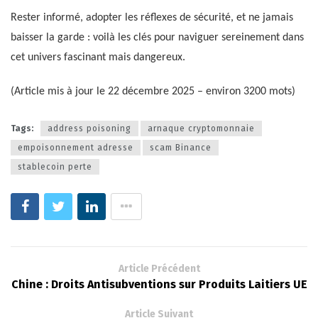
Rester informé, adopter les réflexes de sécurité, et ne jamais
baisser la garde : voilà les clés pour naviguer sereinement dans
cet univers fascinant mais dangereux.
(Article mis à jour le 22 décembre 2025 – environ 3200 mots)
Tags:
address poisoning
arnaque cryptomonnaie
empoisonnement adresse
scam Binance
stablecoin perte
Article Précédent
Chine : Droits Antisubventions sur Produits Laitiers UE
Article Suivant