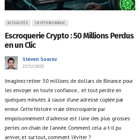
ACTUALITÉS
CRYPTOMONNAIE
Escroquerie Crypto : 50 Millions Perdus
en un Clic
Steven Soarez
22/12/2025
Imaginez retirer 50 millions de dollars de Binance pour
les envoyer en toute confiance... et tout perdre en
quelques minutes à cause d'une adresse copiée par
erreur. Cette histoire vraie d'escroquerie par
empoisonnement d'adresse est l'une des plus grosses
pertes on-chain de l'année. Comment cela a-t-il pu
arriver, et surtout, comment l'éviter ?