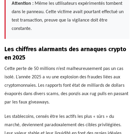
Attention :
Même les utilisateurs expérimentés tombent
dans le panneau. Cette victime avait pourtant effectué un
test transaction, preuve que la vigilance doit être
constante.
Les chiffres alarmants des arnaques crypto
en 2025
Cette perte de 50 millions n’est malheureusement pas un cas
isolé. L’année 2025 a vu une explosion des fraudes liées aux
cryptomonnaies. Les rapports font état de milliards de dollars
évaporés dans divers scams, des ponzis aux rug pulls en passant
par les faux giveaways.
Les stablecoins, censés être les actifs les plus « sûrs » du
marché, deviennent paradoxalement des cibles privilégiées.
Leur valeur stable et leur liquidité en font des proies idéales