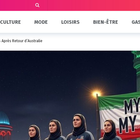
CULTURE
MODE
LOISIRS
BIEN-ÊTRE
GA
s Après Retour d’Australie