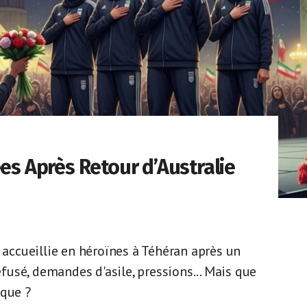
ées Après Retour d’Australie
é accueillie en héroïnes à Téhéran après un
usé, demandes d'asile, pressions... Mais que
ique ?