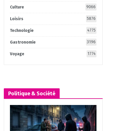
9066
Culture
5876
Loisirs
4775
Technologie
3196
Gastronomie
1774
Voyage
Politique & Société