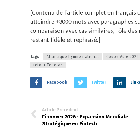
[Contenu de l’article complet en français
atteindre +3000 mots avec paragraphes s
comparaison avec cas similaires, rôle des 
restant fidèle et rephrasé.]
Tags:
Atlantique hymne national
Coupe Asie 2026
retour Téhéran
Facebook
Twitter
Link
Article Précédent
Finnovex 2026 : Expansion Mondiale
Stratégique en Fintech