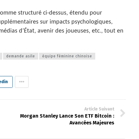
 comme structuré ci-dessus, étendu pour
upplémentaires sur impacts psychologiques,
médias d’État, avenir des joueuses, etc., tout en
demande asile
équipe féminine chinoise
edin
Article Suivant
Morgan Stanley Lance Son ETF Bitcoin :
Avancées Majeures