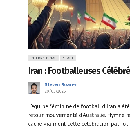
INTERNATIONAL
SPORT
Iran : Footballeuses Célébr
Steven Soarez
20/03/2026
L'équipe féminine de football d'Iran a ét
retour mouvementé d'Australie. Hymne ref
cache vraiment cette célébration patriot