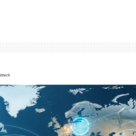
intech