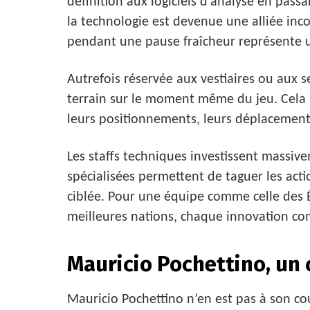
définition aux logiciels d’analyse en pass
la technologie est devenue une alliée inco
pendant une pause fraîcheur représente u
Autrefois réservée aux vestiaires ou aux 
terrain sur le moment même du jeu. Cela
leurs positionnements, leurs déplacement
Les staffs techniques investissent massive
spécialisées permettent de taguer les actio
ciblée. Pour une équipe comme celle des É
meilleures nations, chaque innovation co
Mauricio Pochettino, un 
Mauricio Pochettino n’en est pas à son c