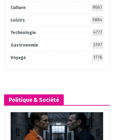
9067
Culture
5884
Loisirs
4777
Technologie
3197
Gastronomie
1776
Voyage
Politique & Société