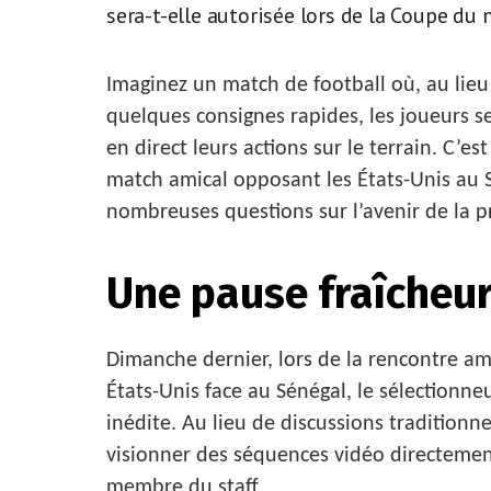
sera-t-elle autorisée lors de la Coupe du
Imaginez un match de football où, au lieu
quelques consignes rapides, les joueurs 
en direct leurs actions sur le terrain. C’e
match amical opposant les États-Unis au 
nombreuses questions sur l’avenir de la p
Une pause fraîcheu
Dimanche dernier, lors de la rencontre ami
États-Unis face au Sénégal, le sélectionn
inédite. Au lieu de discussions traditionn
visionner des séquences vidéo directemen
membre du staff.