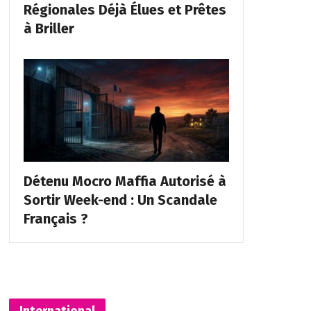
Régionales Déjà Élues et Prêtes
à Briller
Détenu Mocro Maffia Autorisé à
Sortir Week-end : Un Scandale
Français ?
International