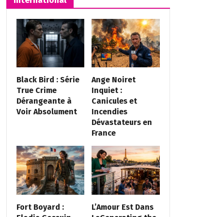
Black Bird : Série
Ange Noiret
True Crime
Inquiet :
Dérangeante à
Canicules et
Voir Absolument
Incendies
Dévastateurs en
France
Fort Boyard :
L’Amour Est Dans