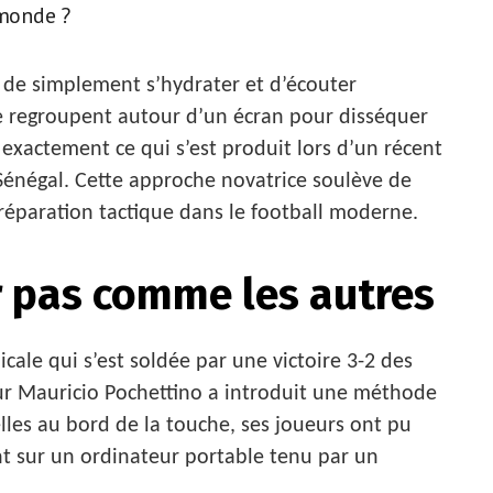
 monde ?
 de simplement s’hydrater et d’écouter
se regroupent autour d’un écran pour disséquer
st exactement ce qui s’est produit lors d’un récent
Sénégal. Cette approche novatrice soulève de
réparation tactique dans le football moderne.
r pas comme les autres
cale qui s’est soldée par une victoire 3-2 des
eur Mauricio Pochettino a introduit une méthode
elles au bord de la touche, ses joueurs ont pu
t sur un ordinateur portable tenu par un