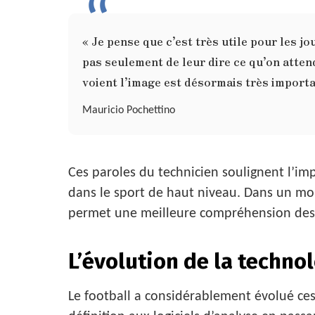
« Je pense que c’est très utile pour les jo
pas seulement de leur dire ce qu’on attend 
voient l’image est désormais très importa
Mauricio Pochettino
Ces paroles du technicien soulignent l’im
dans le sport de haut niveau. Dans un m
permet une meilleure compréhension des e
L’évolution de la technol
Le football a considérablement évolué ce