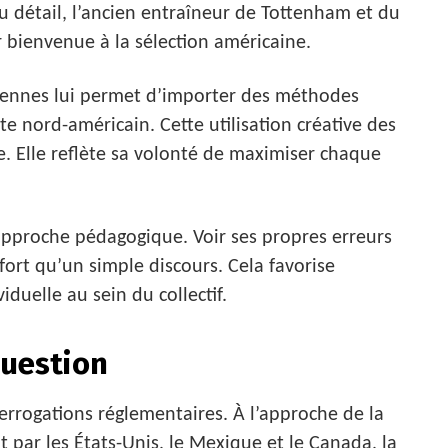
 détail, l’ancien entraîneur de Tottenham et du
 bienvenue à la sélection américaine.
éennes lui permet d’importer des méthodes
e nord-américain. Cette utilisation créative des
e. Elle reflète sa volonté de maximiser chaque
approche pédagogique. Voir ses propres erreurs
 fort qu’un simple discours. Cela favorise
iduelle au sein du collectif.
question
rrogations réglementaires. À l’approche de la
ar les États-Unis, le Mexique et le Canada, la