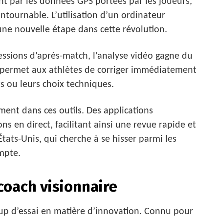
ant par les données GPS portées par les joueurs,
ntournable. L’utilisation d’un ordinateur
ne nouvelle étape dans cette révolution.
sessions d’après-match, l’analyse vidéo gagne du
 permet aux athlètes de corriger immédiatement
s ou leurs choix techniques.
ment dans ces outils. Des applications
ns en direct, facilitant ainsi une revue rapide et
tats-Unis, qui cherche à se hisser parmi les
mpte.
coach visionnaire
oup d’essai en matière d’innovation. Connu pour