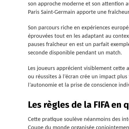
son approche moderne et son attention au
Paris Saint-Germain apporte une fraîcheur
Son parcours riche en expériences europ
éprouvées tout en les adaptant au context
pauses fraîcheur en est un parfait exempl
seconde disponible pendant un match.
Les joueurs apprécient visiblement cette 
ou réussites à l’écran crée un impact plus
l’autonomie et la prise de conscience indiv
Les règles de la FIFA en 
Cette pratique soulève néanmoins des inte
Coupe du monde organisée conjointement p