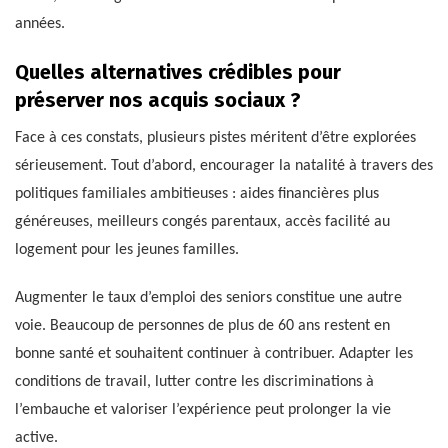
années.
Quelles alternatives crédibles pour
préserver nos acquis sociaux ?
Face à ces constats, plusieurs pistes méritent d’être explorées
sérieusement. Tout d’abord, encourager la natalité à travers des
politiques familiales ambitieuses : aides financières plus
généreuses, meilleurs congés parentaux, accès facilité au
logement pour les jeunes familles.
Augmenter le taux d’emploi des seniors constitue une autre
voie. Beaucoup de personnes de plus de 60 ans restent en
bonne santé et souhaitent continuer à contribuer. Adapter les
conditions de travail, lutter contre les discriminations à
l’embauche et valoriser l’expérience peut prolonger la vie
active.