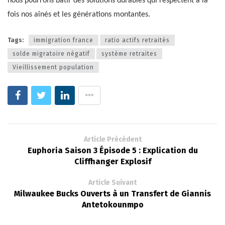
nous pourrons bâtir des solutions durables qui respectent à la
fois nos aînés et les générations montantes.
Tags:
immigration france
ratio actifs retraités
solde migratoire négatif
système retraites
Vieillissement population
Article Précédent
Euphoria Saison 3 Épisode 5 : Explication du
Cliffhanger Explosif
Article Suivant
Milwaukee Bucks Ouverts à un Transfert de Giannis
Antetokounmpo