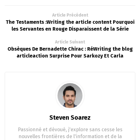
Article Précédent
The Testaments :Writing the article content Pourquoi
les Servantes en Rouge Disparaissent de la Série
Article Suivant
Obsèques De Bernadette Chirac : RéWriting the blog
articleaction Surprise Pour Sarkozy Et Carla
Steven Soarez
Passionné et dévoué, j'explore sans cesse les
nouvelles frontières de l'information et de la