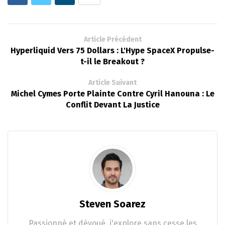
Article Précédent
Hyperliquid Vers 75 Dollars : L'Hype SpaceX Propulse-
t-il le Breakout ?
Article Suivant
Michel Cymes Porte Plainte Contre Cyril Hanouna : Le
Conflit Devant La Justice
Steven Soarez
Passionné et dévoué, j'explore sans cesse les