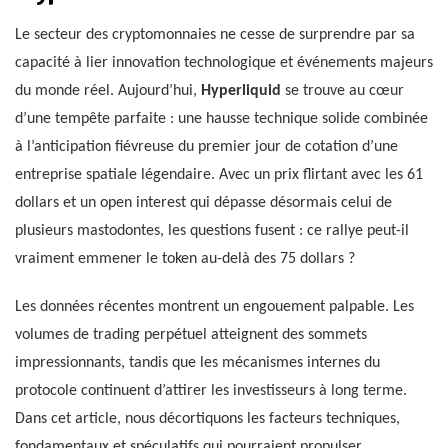
Le secteur des cryptomonnaies ne cesse de surprendre par sa
capacité à lier innovation technologique et événements majeurs
du monde réel. Aujourd’hui,
Hyperliquid
se trouve au cœur
d’une tempête parfaite : une hausse technique solide combinée
à l’anticipation fiévreuse du premier jour de cotation d’une
entreprise spatiale légendaire. Avec un prix flirtant avec les 61
dollars et un open interest qui dépasse désormais celui de
plusieurs mastodontes, les questions fusent : ce rallye peut-il
vraiment emmener le token au-delà des 75 dollars ?
Les données récentes montrent un engouement palpable. Les
volumes de trading perpétuel atteignent des sommets
impressionnants, tandis que les mécanismes internes du
protocole continuent d’attirer les investisseurs à long terme.
Dans cet article, nous décortiquons les facteurs techniques,
fondamentaux et spéculatifs qui pourraient propulser