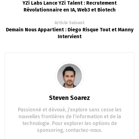
YZi Labs Lance YZi Talent : Recrutement
Révolutionnaire en IA, Web3 et Biotech
Article Suivant
Demain Nous Appartient : Diego Risque Tout et Manny
Intervient
Steven Soarez
Passionné et dévoué, j'explore sans cesse les
nouvelles frontières de l'information et de la
technologie. Pour explorer les options de
sponsoring, contactez-nous.