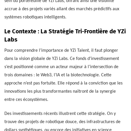
sein du portefeuille de YZi Labs, offrant ainsi une visibilité
accrue à des projets variés allant des marchés prédictifs aux
systèmes robotiques intelligents.
Le Contexte : La Stratégie Tri-Frontière de YZi
Labs
Pour comprendre l’importance de YZi Talent, il faut plonger
dans la vision globale de YZi Labs. Ce fonds d’investissement
s’est positionné comme un acteur majeur à l’intersection de
trois domaines : le Web3, l’IA et la biotechnologie. Cette
approche n’est pas fortuite. Elle répond à la conviction que les
innovations les plus transformantes naîtront de la synergie
entre ces écosystèmes.
Des investissements récents illustrent cette stratégie. On y
trouve des projets de robotique douce, des infrastructures de
dollars synthétiques, ou encore des initiatives en science