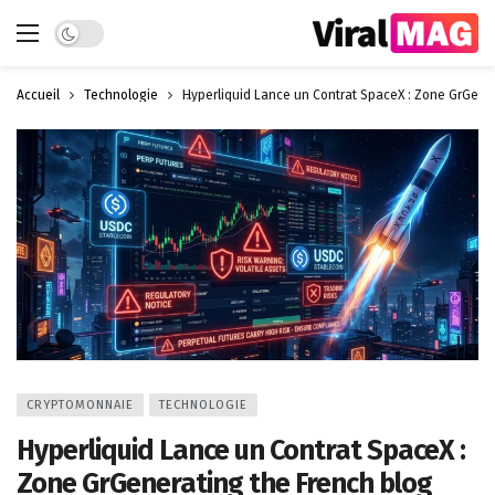
Dark mode
Accueil
Technologie
Hyperliquid Lance un Contrat SpaceX : Zone GrGener
CRYPTOMONNAIE
TECHNOLOGIE
Hyperliquid Lance un Contrat SpaceX :
Zone GrGenerating the French blog