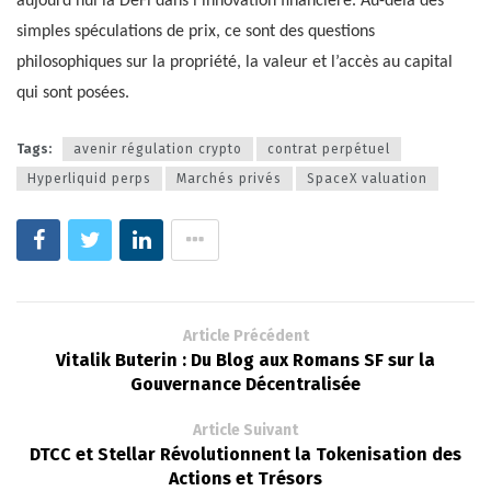
aujourd’hui la DeFi dans l’innovation financière. Au-delà des
simples spéculations de prix, ce sont des questions
philosophiques sur la propriété, la valeur et l’accès au capital
qui sont posées.
Tags:
avenir régulation crypto
contrat perpétuel
Hyperliquid perps
Marchés privés
SpaceX valuation
Article Précédent
Vitalik Buterin : Du Blog aux Romans SF sur la
Gouvernance Décentralisée
Article Suivant
DTCC et Stellar Révolutionnent la Tokenisation des
Actions et Trésors