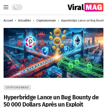
Dark mode
Accueil
Actualités
Cryptomonnaie
Hyperbridge Lance un Bug Bounty de
CRYPTOMONNAIE
Hyperbridge Lance un Bug Bounty de
50 000 Dollars Après un Exploit