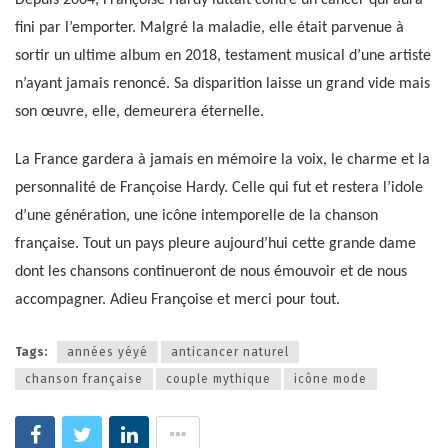
Depuis 2004, Françoise Hardy luttait contre un cancer qui aura
fini par l’emporter. Malgré la maladie, elle était parvenue à
sortir un ultime album en 2018, testament musical d’une artiste
n’ayant jamais renoncé. Sa disparition laisse un grand vide mais
son œuvre, elle, demeurera éternelle.
La France gardera à jamais en mémoire la voix, le charme et la
personnalité de Françoise Hardy. Celle qui fut et restera l’idole
d’une génération, une icône intemporelle de la chanson
française. Tout un pays pleure aujourd’hui cette grande dame
dont les chansons continueront de nous émouvoir et de nous
accompagner. Adieu Françoise et merci pour tout.
Tags:
années yéyé
anticancer naturel
chanson française
couple mythique
icône mode