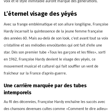
voix et le style inimitable auront marqué des générations.
L’éternel visage des yéyés
Avec sa frange emblématique et son allure longiligne, Françoise
Hardy incarnait la quintessence de la jeune femme française
des années 60. Mais au-delà de son look, c’est avant tout sa voix
cristalline et ses mélodies envoûtantes qui ont fait d’elle une
star. Dès son premier tube «Tous les garçons et les filles», sorti
en 1962, Françoise Hardy devient le visage des yéyés, ce
mouvement musical et culturel qui fait souffler un vent de
fraîcheur sur la France d’après-guerre.
Une carrière marquée par des tubes
intemporels
Au fil des décennies, Françoise Hardy enchaîne les succès avec
des chansons devenues cultes comme «Comment te dire adieu»