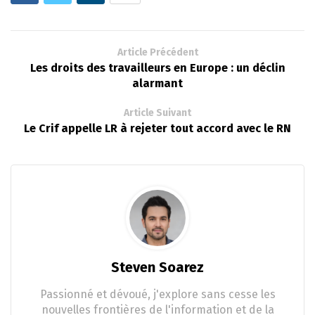
Article Précédent
Les droits des travailleurs en Europe : un déclin
alarmant
Article Suivant
Le Crif appelle LR à rejeter tout accord avec le RN
Steven Soarez
Passionné et dévoué, j'explore sans cesse les
nouvelles frontières de l'information et de la