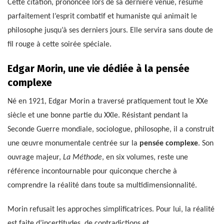
Cette citation, prononcée lors de sa dernière venue, résume
parfaitement l’esprit combatif et humaniste qui animait le
philosophe jusqu’à ses derniers jours. Elle servira sans doute de
fil rouge à cette soirée spéciale.
Edgar Morin, une vie dédiée à la pensée
complexe
Né en 1921, Edgar Morin a traversé pratiquement tout le XXe
siècle et une bonne partie du XXIe. Résistant pendant la
Seconde Guerre mondiale, sociologue, philosophe, il a construit
une œuvre monumentale centrée sur la
pensée complexe
. Son
ouvrage majeur,
La Méthode
, en six volumes, reste une
référence incontournable pour quiconque cherche à
comprendre la réalité dans toute sa multidimensionnalité.
Morin refusait les approches simplificatrices. Pour lui, la réalité
est faite d’incertitudes, de contradictions et