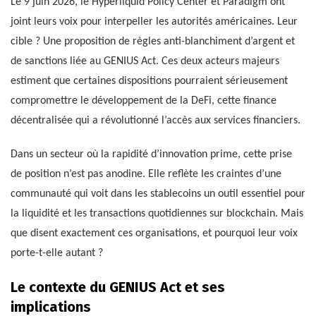
Le 9 juin 2026, le Hyperliquid Policy Center et Paradigm ont
joint leurs voix pour interpeller les autorités américaines. Leur
cible ? Une proposition de règles anti-blanchiment d’argent et
de sanctions liée au GENIUS Act. Ces deux acteurs majeurs
estiment que certaines dispositions pourraient sérieusement
compromettre le développement de la DeFi, cette finance
décentralisée qui a révolutionné l’accès aux services financiers.
Dans un secteur où la rapidité d’innovation prime, cette prise
de position n’est pas anodine. Elle reflète les craintes d’une
communauté qui voit dans les stablecoins un outil essentiel pour
la liquidité et les transactions quotidiennes sur blockchain. Mais
que disent exactement ces organisations, et pourquoi leur voix
porte-t-elle autant ?
Le contexte du GENIUS Act et ses
implications