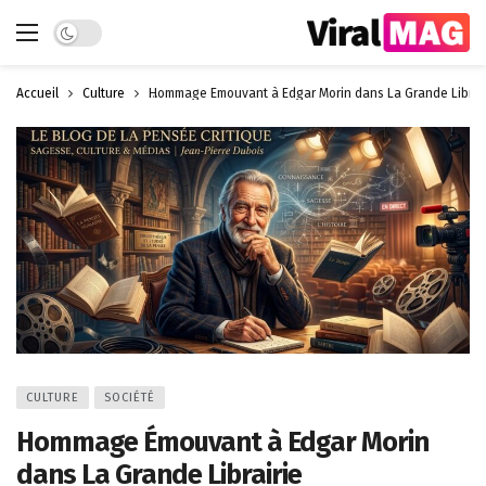
Dark mode
Accueil
Culture
Hommage Émouvant à Edgar Morin dans La Grande Librai
CULTURE
SOCIÉTÉ
Hommage Émouvant à Edgar Morin
dans La Grande Librairie