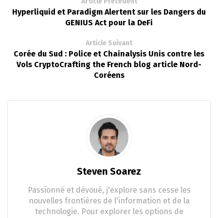
Article Précédent
Hyperliquid et Paradigm Alertent sur les Dangers du
GENIUS Act pour la DeFi
Article Suivant
Corée du Sud : Police et Chainalysis Unis contre les
Vols CryptoCrafting the French blog article Nord-
Coréens
Steven Soarez
Passionné et dévoué, j'explore sans cesse les
nouvelles frontières de l'information et de la
technologie. Pour explorer les options de