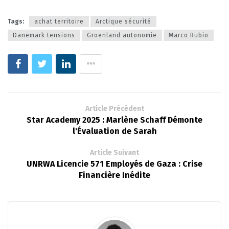
Tags:
achat territoire
Arctique sécurité
Danemark tensions
Groenland autonomie
Marco Rubio
Article Précédent
Star Academy 2025 : Marlène Schaff Démonte
l'Évaluation de Sarah
Article Suivant
UNRWA Licencie 571 Employés de Gaza : Crise
Financière Inédite