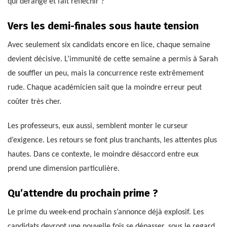
qui dérange et fait réfléchir ?
Vers les demi-finales sous haute tension
Avec seulement six candidats encore en lice, chaque semaine
devient décisive. L’immunité de cette semaine a permis à Sarah
de souffler un peu, mais la concurrence reste extrêmement
rude. Chaque académicien sait que la moindre erreur peut
coûter très cher.
Les professeurs, eux aussi, semblent monter le curseur
d’exigence. Les retours se font plus tranchants, les attentes plus
hautes. Dans ce contexte, le moindre désaccord entre eux
prend une dimension particulière.
Qu’attendre du prochain prime ?
Le prime du week-end prochain s’annonce déjà explosif. Les
candidats devront une nouvelle fois se dépasser, sous le regard