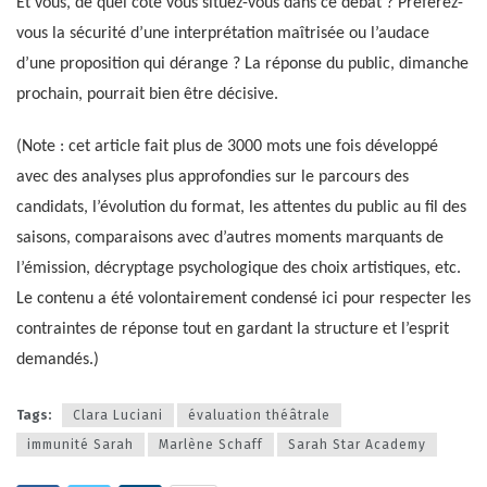
Et vous, de quel côté vous situez-vous dans ce débat ? Préférez-
vous la sécurité d’une interprétation maîtrisée ou l’audace
d’une proposition qui dérange ? La réponse du public, dimanche
prochain, pourrait bien être décisive.
(Note : cet article fait plus de 3000 mots une fois développé
avec des analyses plus approfondies sur le parcours des
candidats, l’évolution du format, les attentes du public au fil des
saisons, comparaisons avec d’autres moments marquants de
l’émission, décryptage psychologique des choix artistiques, etc.
Le contenu a été volontairement condensé ici pour respecter les
contraintes de réponse tout en gardant la structure et l’esprit
demandés.)
Tags:
Clara Luciani
évaluation théâtrale
immunité Sarah
Marlène Schaff
Sarah Star Academy