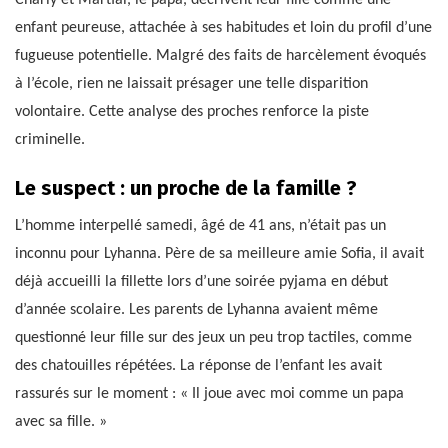
Charly et Martial, le papa, décrivent leur fille comme une
enfant peureuse, attachée à ses habitudes et loin du profil d’une
fugueuse potentielle. Malgré des faits de harcèlement évoqués
à l’école, rien ne laissait présager une telle disparition
volontaire. Cette analyse des proches renforce la piste
criminelle.
Le suspect : un proche de la famille ?
L’homme interpellé samedi, âgé de 41 ans, n’était pas un
inconnu pour Lyhanna. Père de sa meilleure amie Sofia, il avait
déjà accueilli la fillette lors d’une soirée pyjama en début
d’année scolaire. Les parents de Lyhanna avaient même
questionné leur fille sur des jeux un peu trop tactiles, comme
des chatouilles répétées. La réponse de l’enfant les avait
rassurés sur le moment : « Il joue avec moi comme un papa
avec sa fille. »