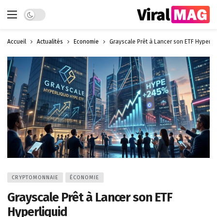
Dark mode
Accueil
Actualités
Économie
Grayscale Prêt à Lancer son ETF Hyperli
CRYPTOMONNAIE
ÉCONOMIE
Grayscale Prêt à Lancer son ETF
Hyperliquid