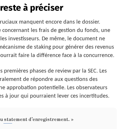
 reste à préciser
cruciaux manquent encore dans le dossier.
oncernant les frais de gestion du fonds, une
r les investisseurs. De même, le document ne
 le mécanisme de staking pour générer des revenus
urrait faire la différence face à la concurrence.
s premières phases de review par la SEC. Les
ralement de répondre aux questions des
 une approbation potentielle. Les observateurs
s à jour qui pourraient lever ces incertitudes.
du statement d’enregistrement. »