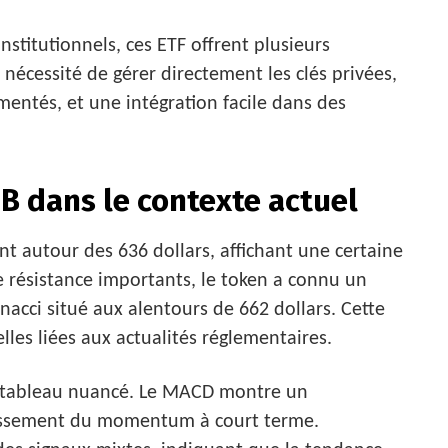
nstitutionnels, ces ETF offrent plusieurs
 nécessité de gérer directement les clés privées,
mentés, et une intégration facile dans des
B dans le contexte actuel
t autour des 636 dollars, affichant une certaine
de résistance importants, le token a connu un
acci situé aux alentours de 662 dollars. Cette
lles liées aux actualités réglementaires.
n tableau nuancé. Le MACD montre un
idissement du momentum à court terme.