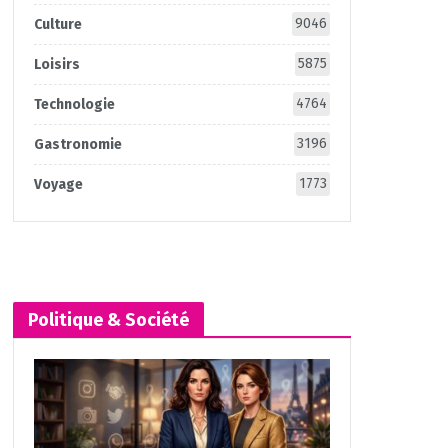
9046
Culture
5875
Loisirs
4764
Technologie
3196
Gastronomie
1773
Voyage
Politique & Société