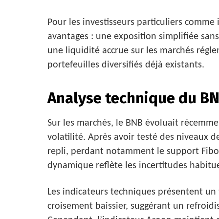
Pour les investisseurs particuliers comme i
avantages : une exposition simplifiée sans
une liquidité accrue sur les marchés régle
portefeuilles diversifiés déjà existants.
Analyse technique du BN
Sur les marchés, le BNB évoluait récemmen
volatilité. Après avoir testé des niveaux 
repli, perdant notamment le support Fibon
dynamique reflète les incertitudes habitue
Les indicateurs techniques présentent u
croisement baissier, suggérant un refro