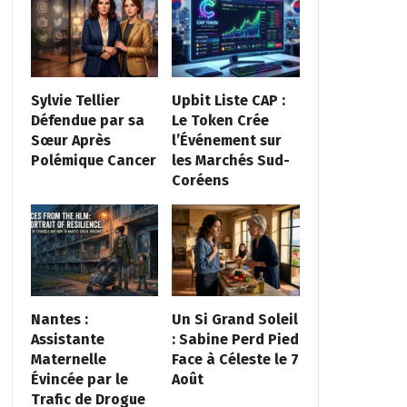
Sylvie Tellier
Upbit Liste CAP :
Défendue par sa
Le Token Crée
Sœur Après
l’Événement sur
Polémique Cancer
les Marchés Sud-
Coréens
Nantes :
Un Si Grand Soleil
Assistante
: Sabine Perd Pied
Maternelle
Face à Céleste le 7
Évincée par le
Août
Trafic de Drogue