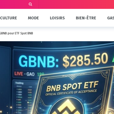
CULTURE
MODE
LOISIRS
BIEN-ÊTRE
GA
 GBNB pour ETF Spot BNB