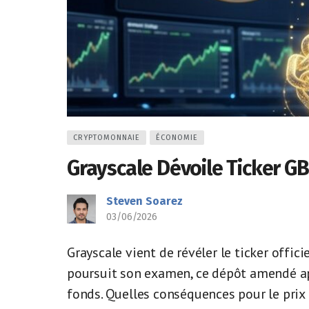
CRYPTOMONNAIE
ÉCONOMIE
Grayscale Dévoile Ticker G
Steven Soarez
03/06/2026
Grayscale vient de révéler le ticker offic
poursuit son examen, ce dépôt amendé ap
fonds. Quelles conséquences pour le prix 