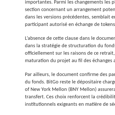
importantes. Parmi les changements les plu
section concernant un arrangement potenti
dans les versions précédentes, semblait e
participant autorisé en échange de token
L’absence de cette clause dans le documen
dans la stratégie de structuration du fon
officiellement sur les raisons de ce retra
maturation du projet au fil des échanges a
Par ailleurs, le document confirme des par
du fonds. BitGo reste le dépositaire charg
of New York Mellon (BNY Mellon) assurera 
transfert. Ces choix renforcent la crédibil
institutionnels exigeants en matière de sé