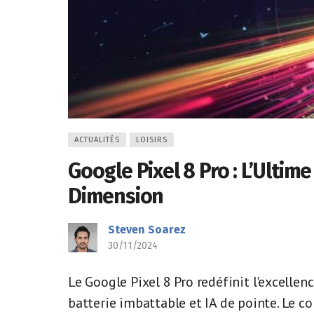
ACTUALITÉS
LOISIRS
Google Pixel 8 Pro : L’Ult
Dimension
Steven Soarez
30/11/2024
Le Google Pixel 8 Pro redéfinit l'excelle
batterie imbattable et IA de pointe. Le