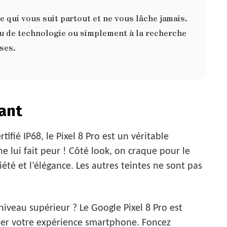
 qui vous suit partout et ne vous lâche jamais.
u de technologie ou simplement à la recherche
ases.
gant
tifié IP68, le Pixel 8 Pro est un véritable
e lui fait peur ! Côté look, on craque pour le
iété et l’élégance. Les autres teintes ne sont pas
niveau supérieur ? Le Google Pixel 8 Pro est
er votre expérience smartphone. Foncez