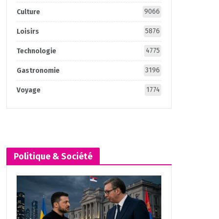
9066
Culture
5876
Loisirs
4775
Technologie
3196
Gastronomie
1774
Voyage
Politique & Société