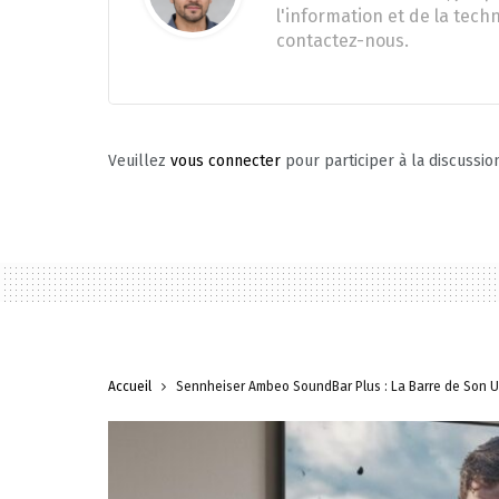
l'information et de la tech
contactez-nous.
Veuillez
vous connecter
pour participer à la discussio
Accueil
Sennheiser Ambeo SoundBar Plus : La Barre de Son U