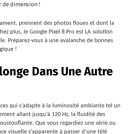
r de dimension !
ament, prennent des photos floues et dont la
hez plus, le Google Pixel 8 Pro est LA solution
ile. Préparez-vous à une avalanche de bonnes
gique !
Plonge Dans Une Autre
ces qui s’adapte à la luminosité ambiante tel un
ment allant jusqu’à 120 Hz, la fluidité des
poustouflante. Que vous regardiez une série ou
ence visuelle s’apparente à passer d’une télé