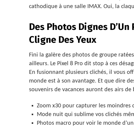
cathodique à une salle IMAX. Oui, la claque
Des Photos Dignes D’Un 
Cligne Des Yeux
Fini la galère des photos de groupe ratée
ailleurs. Le Pixel 8 Pro dit stop à ces dés
En fusionnant plusieurs clichés, il vous o
monde est à son avantage. Et que dire des
souvenirs de vacances auront des airs de
Zoom x30 pour capturer les moindres d
Mode nuit qui sublime vos clichés mêm
Photos macro pour voir le monde d’un