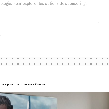
nologie. Pour explorer les options de sponsoring,
n
ltime pour une Expérience Cinéma