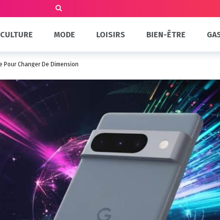
CULTURE
MODE
LOISIRS
BIEN-ÊTRE
GA
one Pour Changer De Dimension