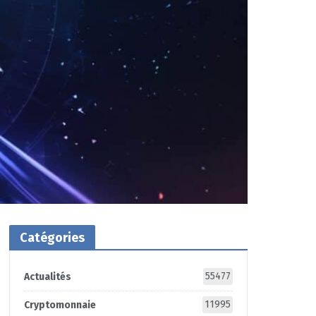
Catégories
55477
Actualités
11995
Cryptomonnaie