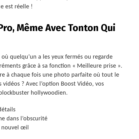
 est réelle !
Pro, Même Avec Tonton Qui
s où quelqu’un a les yeux fermés ou regarde
agréments grâce à sa fonction « Meilleure prise ».
ffre à chaque fois une photo parfaite où tout le
 vidéos ? Avec l’option Boost Vidéo, vos
 blockbuster hollywoodien.
étails
e dans l’obscurité
 nouvel œil