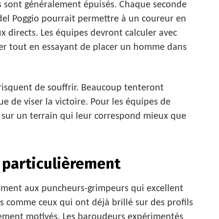
ers sont généralement épuisés. Chaque seconde
del Poggio pourrait permettre à un coureur en
x directs. Les équipes devront calculer avec
eader tout en essayant de placer un homme dans
risquent de souffrir. Beaucoup tenteront
e de viser la victoire. Pour les équipes de
er sur un terrain qui leur correspond mieux que
r particulièrement
ement aux puncheurs-grimpeurs qui excellent
ms comme ceux qui ont déjà brillé sur des profils
èrement motivés. Les baroudeurs expérimentés