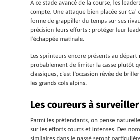
À ce stade avancé de la course, les lead
compte. Une attaque bien placée sur Ca’ 
forme de grappiller du temps sur ses rivau
précision leurs efforts : protéger leur l
l’échappée matinale.
Les sprinteurs encore présents au départ 
probablement de limiter la casse plutôt qu
classiques, c’est l’occasion rêvée de brill
les grands cols alpins.
Les coureurs à surveille
Parmi les prétendants, on pense naturell
sur les efforts courts et intenses. Des no
similaires dans le passé seront particuli