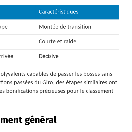
Caractéristiques
ape
Montée de transition
Courte et raide
rrivée
Décisive
polyvalents capables de passer les bosses sans
itions passées du Giro, des étapes similaires ont
es bonifications précieuses pour le classement
sement général