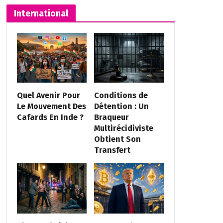
International
Quel Avenir Pour
Conditions de
Le Mouvement Des
Détention : Un
Cafards En Inde ?
Braqueur
Multirécidiviste
Obtient Son
Transfert