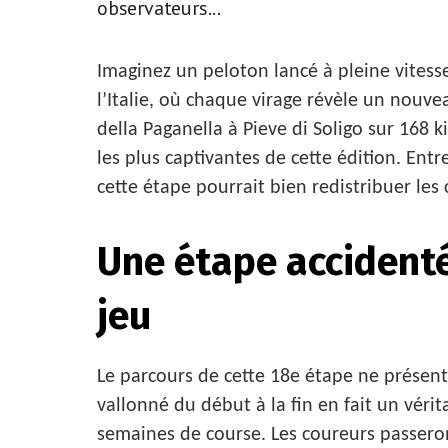
observateurs...
Imaginez un peloton lancé à pleine vitess
l’Italie, où chaque virage révèle un nouvea
della Paganella à Pieve di Soligo sur 168
les plus captivantes de cette édition. Entr
cette étape pourrait bien redistribuer les
Une étape accidenté
jeu
Le parcours de cette 18e étape ne présente
vallonné du début à la fin en fait un véri
semaines de course. Les coureurs passeront