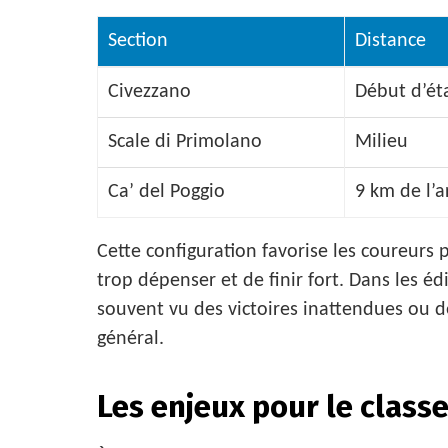
Section
Distance
Civezzano
Début d’ét
Scale di Primolano
Milieu
Ca’ del Poggio
9 km de l’a
Cette configuration favorise les coureurs 
trop dépenser et de finir fort. Dans les éd
souvent vu des victoires inattendues ou d
général.
Les enjeux pour le clas