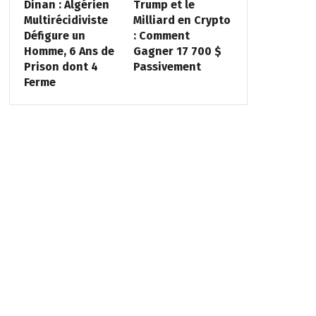
Dinan : Algérien
Trump et le
Multirécidiviste
Milliard en Crypto
Défigure un
: Comment
Homme, 6 Ans de
Gagner 17 700 $
Prison dont 4
Passivement
Ferme