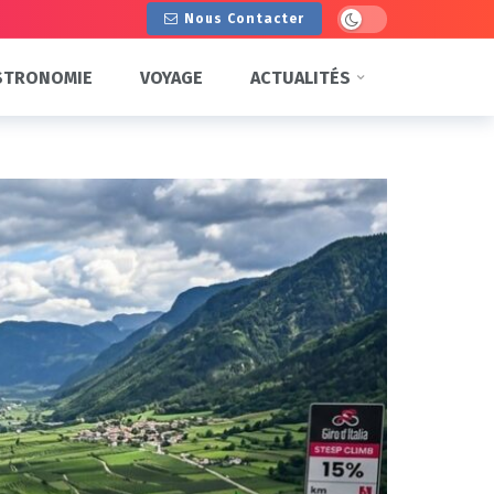
Dark mode
Nous Contacter
STRONOMIE
VOYAGE
ACTUALITÉS