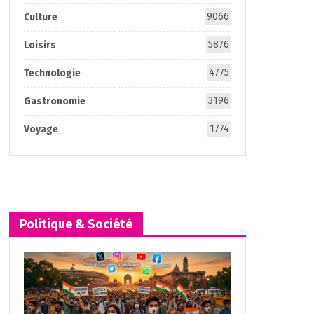
9066
Culture
5876
Loisirs
4775
Technologie
3196
Gastronomie
1774
Voyage
Politique & Société