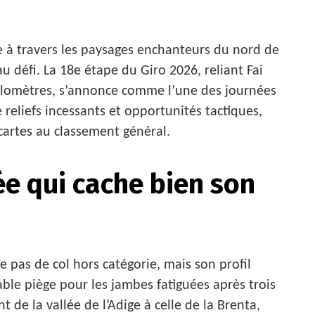
e à travers les paysages enchanteurs du nord de
u défi. La 18e étape du Giro 2026, reliant Fai
 kilomètres, s’annonce comme l’une des journées
e reliefs incessants et opportunités tactiques,
 cartes au classement général.
e qui cache bien son
 pas de col hors catégorie, mais son profil
table piège pour les jambes fatiguées après trois
 de la vallée de l’Adige à celle de la Brenta,