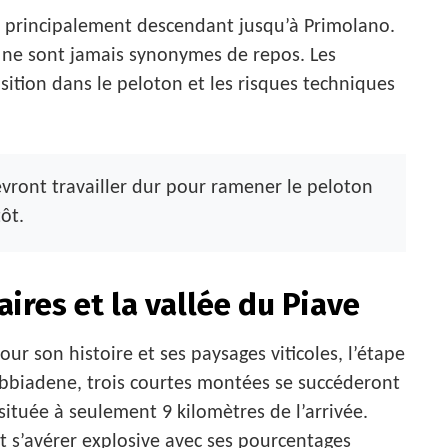
nt principalement descendant jusqu’à Primolano.
s ne sont jamais synonymes de repos. Les
osition dans le peloton et les risques techniques
vront travailler dur pour ramener le peloton
ôt.
aires et la vallée du Piave
our son histoire et ses paysages viticoles, l’étape
obbiadene, trois courtes montées se succéderont
 située à seulement 9 kilomètres de l’arrivée.
t s’avérer explosive avec ses pourcentages