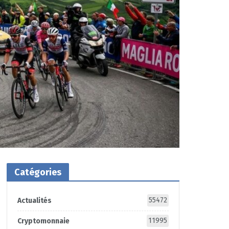
Catégories
55472
Actualités
11995
Cryptomonnaie