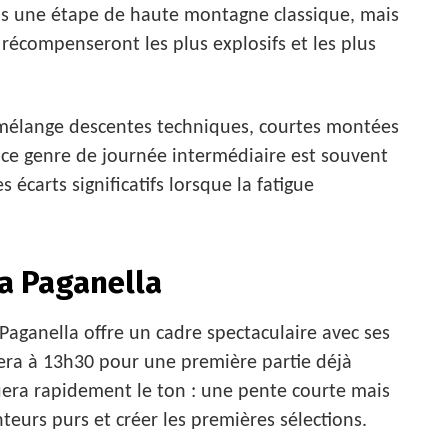
pas une étape de haute montagne classique, mais
récompenseront les plus explosifs et les plus
 mélange descentes techniques, courtes montées
, ce genre de journée intermédiaire est souvent
 écarts significatifs lorsque la fatigue
la Paganella
 Paganella offre un cadre spectaculaire avec ses
cera à 13h30 pour une première partie déjà
era rapidement le ton : une pente courte mais
teurs purs et créer les premières sélections.