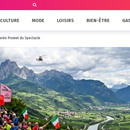
CULTURE
MODE
LOISIRS
BIEN-ÊTRE
GA
onnée Promet du Spectacle