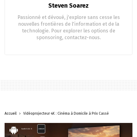
Steven Soarez
Passionné et dévoué, j'explore sans cesse les
nouvelles frontières de l'information et de la
technologie. Pour explorer les options de
sponsoring, contactez-nous.
Accueil
Vidéoprojecteur 4K : Cinéma à Domicile à Prix Cassé