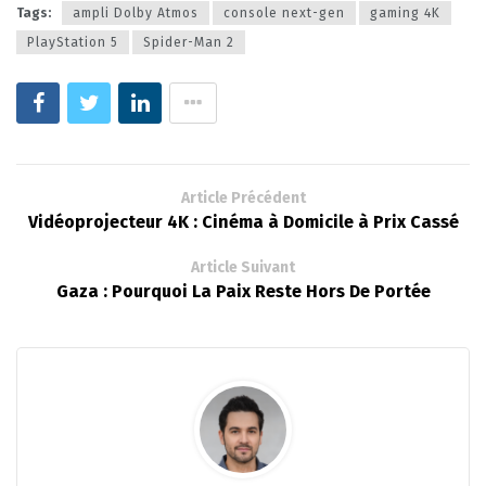
Tags:
ampli Dolby Atmos
console next-gen
gaming 4K
PlayStation 5
Spider-Man 2
Article Précédent
Vidéoprojecteur 4K : Cinéma à Domicile à Prix Cassé
Article Suivant
Gaza : Pourquoi La Paix Reste Hors De Portée