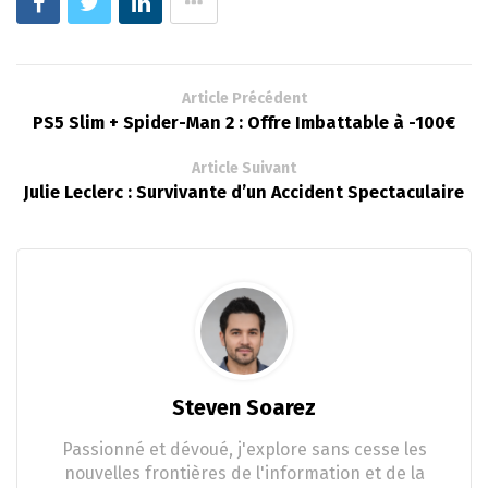
Article Précédent
PS5 Slim + Spider-Man 2 : Offre Imbattable à -100€
Article Suivant
Julie Leclerc : Survivante d’un Accident Spectaculaire
Steven Soarez
Passionné et dévoué, j'explore sans cesse les
nouvelles frontières de l'information et de la