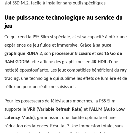
slot SSD M.2, facile à installer sans outils spécifiques.
Une puissance technologique au service du
jeu
Ce qui rend la PS5 Slim si spéciale, c’est sa capacité à offrir une
expérience de jeu fluide et immersive. Grâce à sa
puce
graphique RDNA 2
, son
processeur 8 cœurs
et ses
16 Go de
RAM GDDR6
, elle affiche des graphismes en
4K HDR
d’une
netteté époustouflante. Les jeux compatibles bénéficient du
ray
tracing
, une technologie qui sublime les effets de lumière et de
réflexion pour un réalisme saisissant.
Pour les possesseurs de téléviseurs modernes, la PS5 Slim
supporte le
VRR (Variable Refresh Rate)
et l’
ALLM (Auto Low
Latency Mode)
, garantissant une fluidité optimale et une
réduction des latences. Résultat ? Une immersion totale, sans