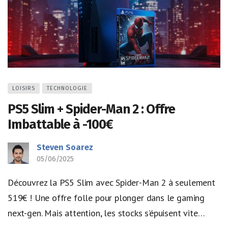
LOISIRS
TECHNOLOGIE
PS5 Slim + Spider-Man 2 : Offre
Imbattable à -100€
Steven Soarez
05/06/2025
Découvrez la PS5 Slim avec Spider-Man 2 à seulement
519€ ! Une offre folle pour plonger dans le gaming
next-gen. Mais attention, les stocks s’épuisent vite…