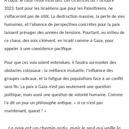
À Gaza, le futur reste incertain. Les cicatrices du 7 octobre
2023, tant pour les Israéliens que pour les Palestiniens, ne
s’effaceront pas de sitôt. La destruction massive, la perte de vies
humaines, et l’absence de perspectives concrètes pour la paix
laissent présager des années de tensions. Pourtant, au milieu de
ce chaos, des voix s’élèvent, en Israël comme à Gaza, pour
appeler à une coexistence pacifique.
Pour que ces voix soient entendues, il faudra surmonter des
obstacles colossaux : la méfiance mutuelle, l’influence des
groupes radicaux, et la fatigue des populations face à un conflit
sans fin. La paix à Gaza n’est pas seulement une question
politique, mais aussi une question de volonté humaine. Comme
l’a dit un jour un philosophe antique, « si ce n’est pas
maintenant, quand ? »
La paix est un chemin ardu, mais le seul qui vaille la