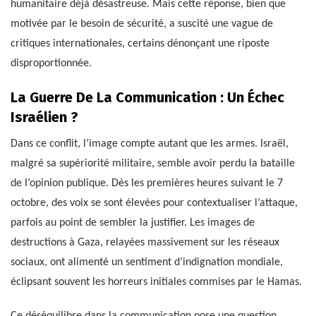
humanitaire déjà désastreuse. Mais cette réponse, bien que
motivée par le besoin de sécurité, a suscité une vague de
critiques internationales, certains dénonçant une riposte
disproportionnée.
La Guerre De La Communication : Un Échec
Israélien ?
Dans ce conflit, l’image compte autant que les armes. Israël,
malgré sa supériorité militaire, semble avoir perdu la bataille
de l’opinion publique. Dès les premières heures suivant le 7
octobre, des voix se sont élevées pour contextualiser l’attaque,
parfois au point de sembler la justifier. Les images de
destructions à Gaza, relayées massivement sur les réseaux
sociaux, ont alimenté un sentiment d’indignation mondiale,
éclipsant souvent les horreurs initiales commises par le Hamas.
Ce déséquilibre dans la communication pose une question