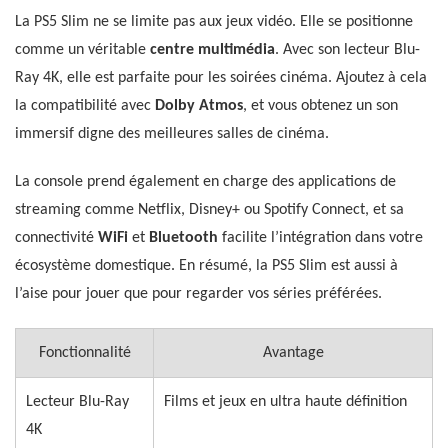
La PS5 Slim ne se limite pas aux jeux vidéo. Elle se positionne
comme un véritable
centre multimédia
. Avec son lecteur Blu-
Ray 4K, elle est parfaite pour les soirées cinéma. Ajoutez à cela
la compatibilité avec
Dolby Atmos
, et vous obtenez un son
immersif digne des meilleures salles de cinéma.
La console prend également en charge des applications de
streaming comme Netflix, Disney+ ou Spotify Connect, et sa
connectivité
WiFi
et
Bluetooth
facilite l’intégration dans votre
écosystème domestique. En résumé, la PS5 Slim est aussi à
l’aise pour jouer que pour regarder vos séries préférées.
Fonctionnalité
Avantage
Lecteur Blu-Ray
Films et jeux en ultra haute définition
4K