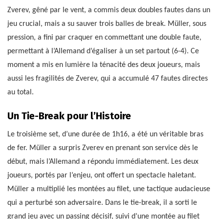
Zverev, gêné par le vent, a commis deux doubles fautes dans un
jeu crucial, mais a su sauver trois balles de break. Müller, sous
pression, a fini par craquer en commettant une double faute,
permettant à l’Allemand d’égaliser à un set partout (6-4). Ce
moment a mis en lumière la ténacité des deux joueurs, mais
aussi les fragilités de Zverev, qui a accumulé 47 fautes directes
au total.
Un Tie-Break pour l’Histoire
Le troisième set, d’une durée de 1h16, a été un véritable bras
de fer. Müller a surpris Zverev en prenant son service dès le
début, mais l’Allemand a répondu immédiatement. Les deux
joueurs, portés par l’enjeu, ont offert un spectacle haletant.
Müller a multiplié les montées au filet, une tactique audacieuse
qui a perturbé son adversaire. Dans le tie-break, il a sorti le
grand jeu avec un passing décisif, suivi d’une montée au filet