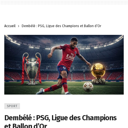
Accueil
Dembélé : PSG, Ligue des Champions et Ballon d’Or
SPORT
Dembélé : PSG, Ligue des Champions
et Ballon d’Or