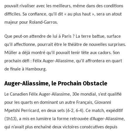
pouvait rivaliser avec les meilleurs, même dans des conditions
difficiles. Sa confiance, qu’il dit « au plus haut », sera un atout
majeur pour Roland-Garros.
Que peut-on attendre de lui à Paris ? La terre battue, surface
qu’il affectionne, pourrait être le théâtre de nouvelles surprises.
Müller a déjà montré qu’il pouvait tenir tête aux cadors. Son
prochain défi : Félix Auger-Aliassime, qu’il affrontera en quart
de finale à Hambourg.
Auger-Aliassime, le Prochain Obstacle
Le Canadien Félix Auger-Aliassime, 30e mondial, s’est qualifié
pour les quarts en dominant un autre Français, Giovanni
Mpetshi Perricard, en deux sets (6-2, 6-4). Ce match, expéditif
(1h13), a mis en lumière la forme retrouvée d’Auger-Aliassime,
qui n’avait plus enchaîné deux victoires consécutives depuis