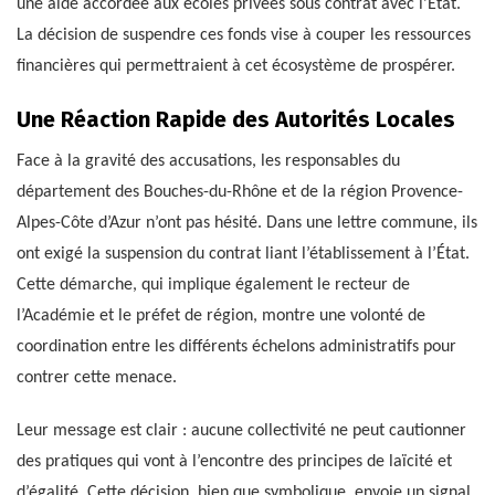
une aide accordée aux écoles privées sous contrat avec l’État.
La décision de suspendre ces fonds vise à couper les ressources
financières qui permettraient à cet écosystème de prospérer.
Une Réaction Rapide des Autorités Locales
Face à la gravité des accusations, les responsables du
département des Bouches-du-Rhône et de la région Provence-
Alpes-Côte d’Azur n’ont pas hésité. Dans une lettre commune, ils
ont exigé la suspension du contrat liant l’établissement à l’État.
Cette démarche, qui implique également le recteur de
l’Académie et le préfet de région, montre une volonté de
coordination entre les différents échelons administratifs pour
contrer cette menace.
Leur message est clair : aucune collectivité ne peut cautionner
des pratiques qui vont à l’encontre des principes de laïcité et
d’égalité. Cette décision, bien que symbolique, envoie un signal