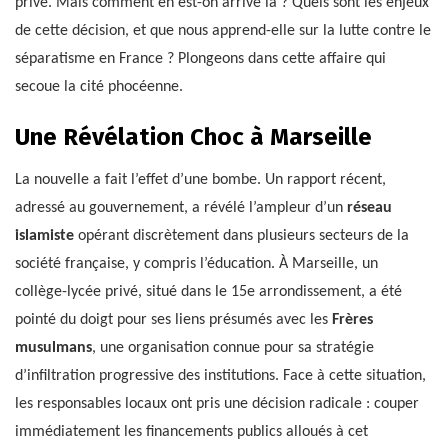
privé. Mais comment en est-on arrivé là ? Quels sont les enjeux
de cette décision, et que nous apprend-elle sur la lutte contre le
séparatisme en France ? Plongeons dans cette affaire qui
secoue la cité phocéenne.
Une Révélation Choc à Marseille
La nouvelle a fait l’effet d’une bombe. Un rapport récent,
adressé au gouvernement, a révélé l’ampleur d’un
réseau
islamiste
opérant discrètement dans plusieurs secteurs de la
société française, y compris l’éducation. À Marseille, un
collège-lycée privé, situé dans le 15e arrondissement, a été
pointé du doigt pour ses liens présumés avec les
Frères
musulmans
, une organisation connue pour sa stratégie
d’infiltration progressive des institutions. Face à cette situation,
les responsables locaux ont pris une décision radicale : couper
immédiatement les financements publics alloués à cet