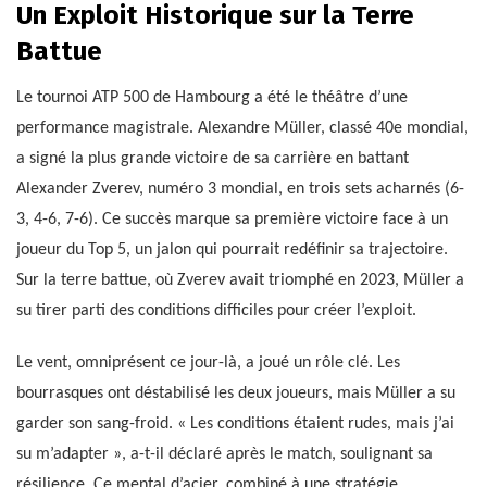
Un Exploit Historique sur la Terre
Battue
Le tournoi ATP 500 de Hambourg a été le théâtre d’une
performance magistrale. Alexandre Müller, classé 40e mondial,
a signé la plus grande victoire de sa carrière en battant
Alexander Zverev, numéro 3 mondial, en trois sets acharnés (6-
3, 4-6, 7-6). Ce succès marque sa première victoire face à un
joueur du Top 5, un jalon qui pourrait redéfinir sa trajectoire.
Sur la terre battue, où Zverev avait triomphé en 2023, Müller a
su tirer parti des conditions difficiles pour créer l’exploit.
Le vent, omniprésent ce jour-là, a joué un rôle clé. Les
bourrasques ont déstabilisé les deux joueurs, mais Müller a su
garder son sang-froid. « Les conditions étaient rudes, mais j’ai
su m’adapter », a-t-il déclaré après le match, soulignant sa
résilience. Ce mental d’acier, combiné à une stratégie