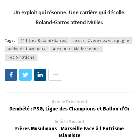
Un exploit qui résonne. Une carrière qui décolle.
Roland-Garros attend Müller.
Tags:
14 titres Roland-Garros
accord Zverev ex-compagne
activités Hambourg
Alexandre Müller tennis
Top 5 nations
Article Précédent
Dembélé : PSG, Ligue des Champions et Ballon d’Or
Article Suivant
Frères Musulmans : Marseille Face à l'Entrisme
Islamiste