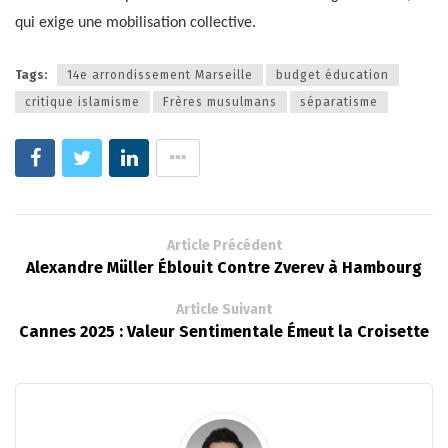
qui exige une mobilisation collective.
Tags:
14e arrondissement Marseille
budget éducation
critique islamisme
Frères musulmans
séparatisme
Article Précédent
Alexandre Müller Éblouit Contre Zverev à Hambourg
Article Suivant
Cannes 2025 : Valeur Sentimentale Émeut la Croisette