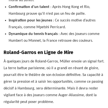
moral au zénith.
Confirmation d’un talent
: Après Hong Kong et Rio,
Hambourg prouve qu’il n’est pas un feu de paille.
Inspiration pour les jeunes
: Ce succès motive d’autres
Français, comme Mpetshi Perricard.
Dynamique du tennis français
: Avec des joueurs comme
Humbert ou Monnet, la France retrouve des couleurs.
Roland-Garros en Ligne de Mire
À quelques jours de Roland-Garros, Müller envoie un signal fort.
La terre battue parisienne, où il a grandi en rêvant de gloire,
pourrait être le théâtre de son éclosion définitive. Sa capacité à
gérer la pression et à saisir les opportunités, comme ce passing
décisif à Hambourg, sera déterminante. Mais il devra rester
vigilant face à des joueurs comme Auger-Aliassime, dont la
régularité peut poser problème.