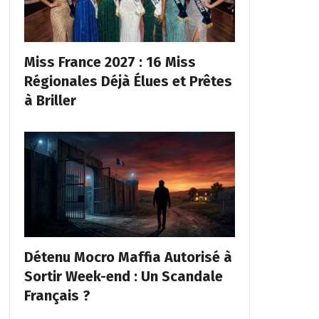
Miss France 2027 : 16 Miss
Régionales Déjà Élues et Prêtes
à Briller
Détenu Mocro Maffia Autorisé à
Sortir Week-end : Un Scandale
Français ?