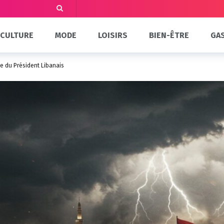
CULTURE
MODE
LOISIRS
BIEN-ÊTRE
GA
te du Président Libanais