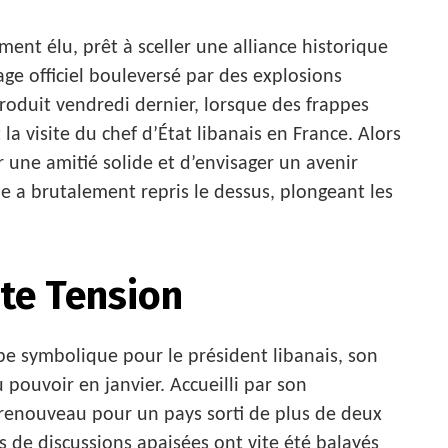
ment élu, prêt à sceller une alliance historique
age officiel bouleversé par des explosions
produit vendredi dernier, lorsque des frappes
 la visite du chef d’État libanais en France. Alors
 une amitié solide et d’envisager un avenir
gile a brutalement repris le dessus, plongeant les
te Tension
e symbolique pour le président libanais, son
pouvoir en janvier. Accueilli par son
 renouveau pour un pays sorti de plus de deux
rs de discussions apaisées ont vite été balayés