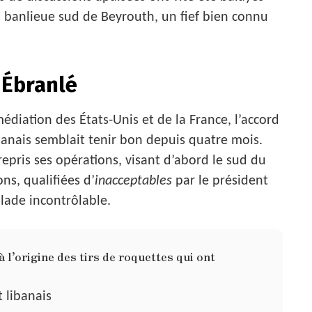
banlieue sud de Beyrouth, un fief bien connu
 Ébranlé
diation des États-Unis et de la France, l’accord
ibanais semblait tenir bon depuis quatre mois.
repris ses opérations, visant d’abord le sud du
ns, qualifiées d’
inacceptables
par le président
alade incontrôlable.
 l’origine des tirs de roquettes qui ont
t libanais