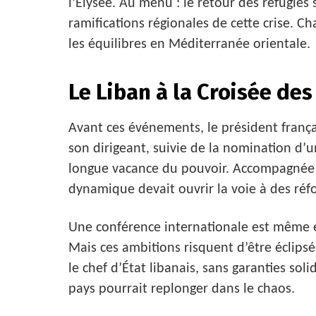
l’Élysée. Au menu : le retour des réfugiés s
ramifications régionales de cette crise. Ch
les équilibres en Méditerranée orientale.
Le Liban à la Croisée de
Avant ces événements, le président françai
son dirigeant, suivie de la nomination d’u
longue vacance du pouvoir. Accompagnée d
dynamique devait ouvrir la voie à des réf
Une conférence internationale est même e
Mais ces ambitions risquent d’être éclipsée
le chef d’État libanais, sans garanties soli
pays pourrait replonger dans le chaos.