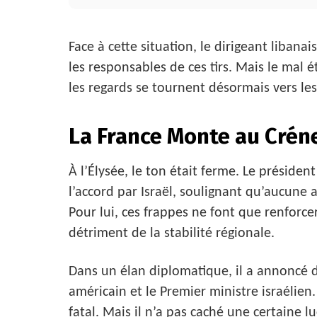
Face à cette situation, le dirigeant libana
les responsables de ces tirs. Mais le mal éta
les regards se tournent désormais vers le
La France Monte au Crén
À l’Élysée, le ton était ferme. Le présiden
l’accord par Israël, soulignant qu’aucune ac
Pour lui, ces frappes ne font que renforc
détriment de la stabilité régionale.
Dans un élan diplomatique, il a annoncé 
américain et le Premier ministre israélien. 
fatal. Mais il n’a pas caché une certaine l