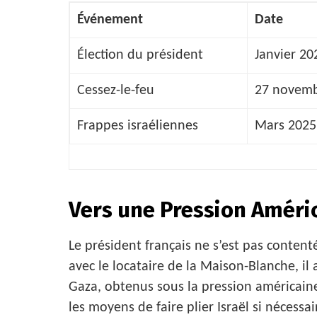
Événement
Date
Élection du président
Janvier 20
Cessez-le-feu
27 novemb
Frappes israéliennes
Mars 2025
Vers une Pression Améric
Le président français ne s’est pas content
avec le locataire de la Maison-Blanche, il 
Gaza, obtenus sous la pression américai
les moyens de faire plier Israël si nécessai