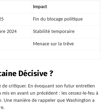
Impact
25
Fin du blocage politique
re 2024
Stabilité temporaire
Menace sur la trêve
aine Décisive ?
é de critiquer. En évoquant son futur entretien
a mis en avant un précédent : les cessez-le-feu à
ne. Une manière de rappeler que Washington a
re.