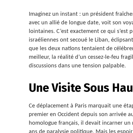
Imaginez un instant : un président fraîche
avec un allié de longue date, voit son voy
lointaines. C’est exactement ce qui s’est 
israéliennes ont secoué le Liban, éclipsant
que les deux nations tentaient de célébrer
meilleur, la réalité d’un cessez-le-feu fra
discussions dans une tension palpable.
Une Visite Sous Hau
Ce déplacement à Paris marquait une étap
premier en Occident depuis son arrivée au 
homologue français, il devait incarner un
ans de paralysie politique. Mais les espoi