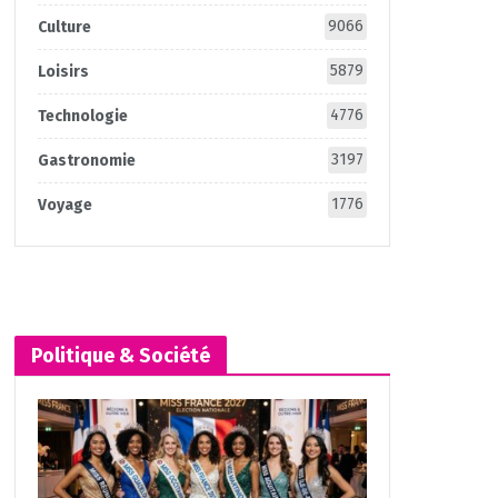
9066
Culture
5879
Loisirs
4776
Technologie
3197
Gastronomie
1776
Voyage
Politique & Société