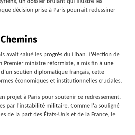
yriens, un dossier brûlant qui illustre les
aque décision prise à Paris pourrait redessiner
s Chemins
s avait salué les progrès du Liban. L’élection de
n Premier ministre réformiste, a mis fin à une
’un soutien diplomatique français, cette
ormes économiques et institutionnelles cruciales.
n projet à Paris pour soutenir ce redressement.
s par l’instabilité militaire. Comme l’a souligné
des de la part des États-Unis et de la France, le