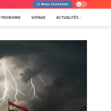
Dark mode
Nous Contacter
STRONOMIE
VOYAGE
ACTUALITÉS