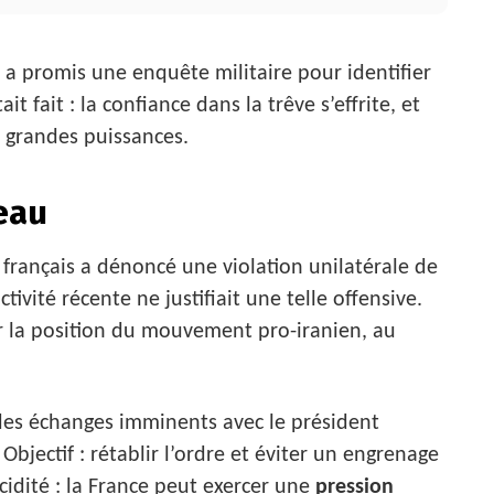
is a promis une enquête militaire pour identifier
it fait : la confiance dans la trêve s’effrite, et
s grandes puissances.
eau
t français a dénoncé une violation unilatérale de
tivité récente ne justifiait une telle offensive.
er la position du mouvement pro-iranien, au
des échanges imminents avec le président
Objectif : rétablir l’ordre et éviter un engrenage
ucidité : la France peut exercer une
pression