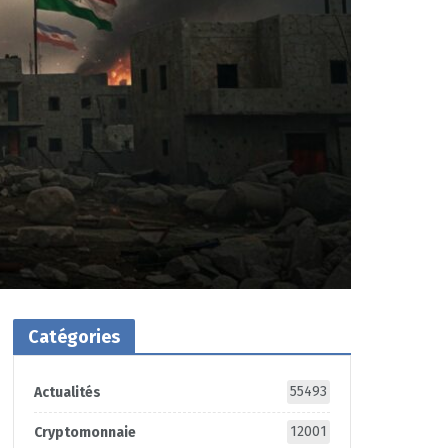
Catégories
55493
Actualités
12001
Cryptomonnaie