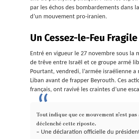
par les échos des bombardements dans la 
d’un mouvement pro-iranien.
Un Cessez-le-Feu Fragile
Entré en vigueur le 27 novembre sous la mé
de trêve entre Israël et ce groupe armé l
Pourtant, vendredi, l’armée israélienne a 
Liban avant de frapper Beyrouth. Ces actio
français, ont ravivé les craintes d’une esc
Tout indique que ce mouvement n’est pas à
déclenché cette riposte.
– Une déclaration officielle du présiden