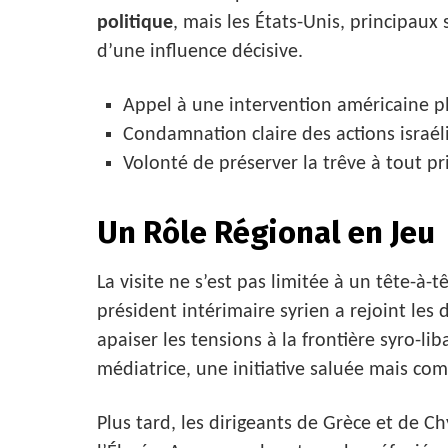
politique
, mais les États-Unis, principaux 
d’une influence décisive.
Appel à une intervention américaine p
Condamnation claire des actions israél
Volonté de préserver la trêve à tout pri
Un Rôle Régional en Jeu
La visite ne s’est pas limitée à un tête-à-t
président intérimaire syrien a rejoint les 
apaiser les tensions à la frontière syro-l
médiatrice, une initiative saluée mais com
Plus tard, les dirigeants de Grèce et de 