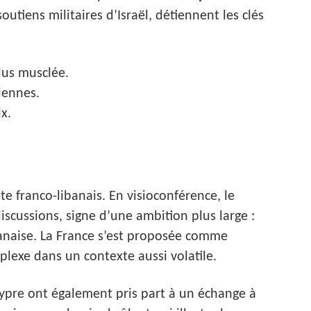
soutiens militaires d’Israël, détiennent les clés
lus musclée.
iennes.
x.
ête franco-libanais. En visioconférence, le
discussions, signe d’une ambition plus large :
ibanaise. La France s’est proposée comme
plexe dans un contexte aussi volatile.
Chypre ont également pris part à un échange à