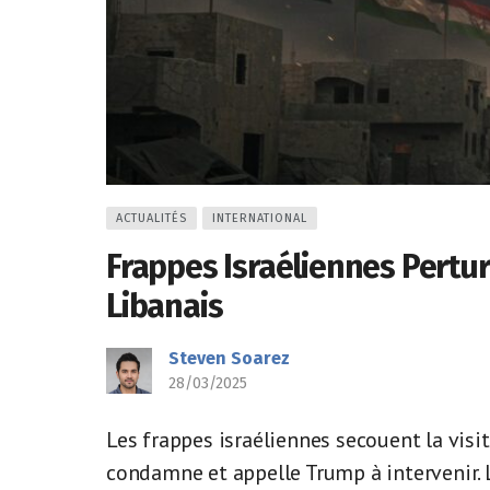
ACTUALITÉS
INTERNATIONAL
Frappes Israéliennes Pertur
Libanais
Steven Soarez
28/03/2025
Les frappes israéliennes secouent la visi
condamne et appelle Trump à intervenir. L