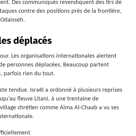
nuent. Des communiqués revendiquent des tirs de
attaques contre des positions près de la frontière,
 Odaisseh.
 les déplacés
jour. Les organisations internationales alertent
de personnes déplacées. Beaucoup partent
 parfois rien du tout.
este tendue. Israël a ordonné à plusieurs reprises
squ’au fleuve Litani, à une trentaine de
 village chrétien comme Alma Al-Chaab a vu ses
nternationale.
ficiellement