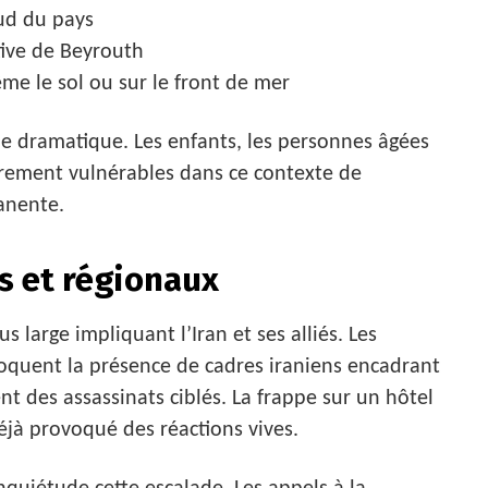
sud du pays
tive de Beyrouth
e le sol ou sur le front de mer
ne dramatique. Les enfants, les personnes âgées
èrement vulnérables dans ce contexte de
anente.
s et régionaux
s large impliquant l’Iran et ses alliés. Les
voquent la présence de cadres iraniens encadrant
t des assassinats ciblés. La frappe sur un hôtel
éjà provoqué des réactions vives.