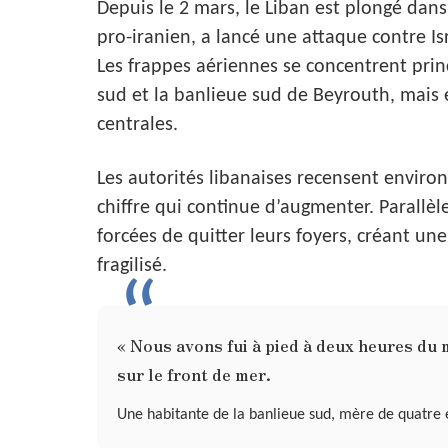
Depuis le 2 mars, le Liban est plongé dan
pro-iranien, a lancé une attaque contre Is
Les frappes aériennes se concentrent prin
sud et la banlieue sud de Beyrouth, mais 
centrales.
Les autorités libanaises recensent enviro
chiffre qui continue d’augmenter. Parallè
forcées de quitter leurs foyers, créant u
fragilisé.
« Nous avons fui à pied à deux heures du 
sur le front de mer.
Une habitante de la banlieue sud, mère de quatre 