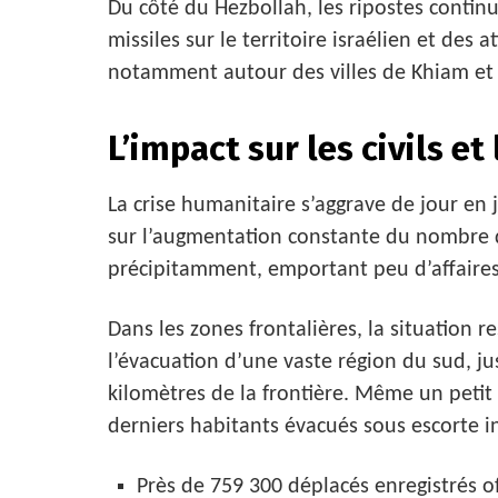
Du côté du Hezbollah, les ripostes conti
missiles sur le territoire israélien et des 
notamment autour des villes de Khiam et
L’impact sur les civils et
La crise humanitaire s’aggrave de jour en 
sur l’augmentation constante du nombre 
précipitamment, emportant peu d’affaires,
Dans les zones frontalières, la situation r
l’évacuation d’une vaste région du sud, ju
kilomètres de la frontière. Même un petit
derniers habitants évacués sous escorte i
Près de 759 300 déplacés enregistrés of