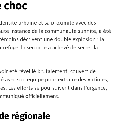
e choc
 densité urbaine et sa proximité avec des
aute instance de la communauté sunnite, a été
témoins décrivent une double explosion : la
r refuge, la seconde a achevé de semer la
voir été réveillé brutalement, couvert de
pité avec son équipe pour extraire des victimes,
s. Les efforts se poursuivent dans l’urgence,
ommuniqué officiellement.
ade régionale