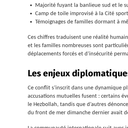
Majorité fuyant la banlieue sud et le 
Camp de toile improvisé à la Cité spor
Témoignages de familles dormant à mêm
Ces chiffres traduisent une réalité humai
et les familles nombreuses sont particuli
déplacements forcés et d’insécurité perm
Les enjeux diplomatique
Ce conflit s’inscrit dans une dynamique plu
accusations mutuelles fusent : certains é
le Hezbollah, tandis que d’autres dénoncen
du front de mer dimanche dernier avait d