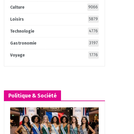
9066
Culture
5879
Loisirs
4776
Technologie
3197
Gastronomie
1776
Voyage
Politique & Société