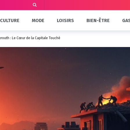
CULTURE
MODE
LOISIRS
BIEN-ÊTRE
GA
yrouth : Le Cœur de la Capitale Touché