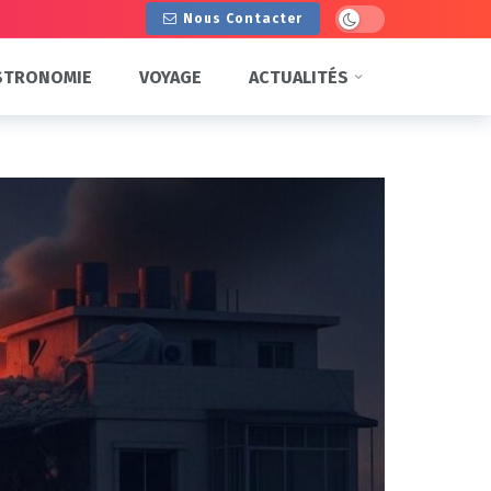
Dark mode
Nous Contacter
STRONOMIE
VOYAGE
ACTUALITÉS