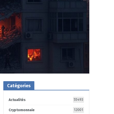
Catégories
55493
Actualités
12001
Cryptomonnaie