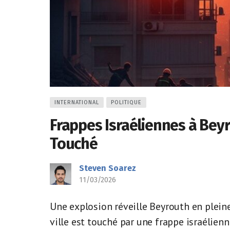
INTERNATIONAL
POLITIQUE
Frappes Israéliennes à Beyr
Touché
Steven Soarez
11/03/2026
Une explosion réveille Beyrouth en plein
ville est touché par une frappe israélienn