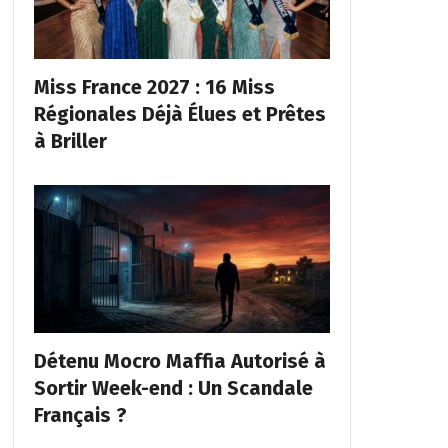
Miss France 2027 : 16 Miss
Régionales Déjà Élues et Prêtes
à Briller
Détenu Mocro Maffia Autorisé à
Sortir Week-end : Un Scandale
Français ?