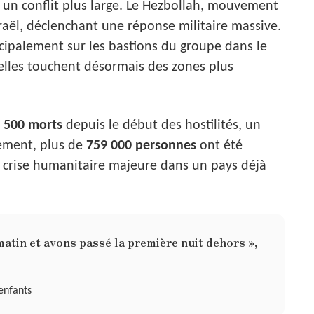
s un conflit plus large. Le Hezbollah, mouvement
raël, déclenchant une réponse militaire massive.
cipalement sur les bastions du groupe dans le
elles touchent désormais des zones plus
n
500 morts
depuis le début des hostilités, un
lement, plus de
759 000 personnes
ont été
ne crise humanitaire majeure dans un pays déjà
matin et avons passé la première nuit dehors »,
enfants