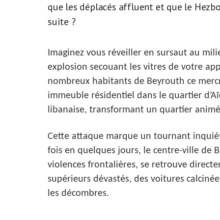
que les déplacés affluent et que le Hezbol
suite ?
Imaginez vous réveiller en sursaut au mili
explosion secouant les vitres de votre app
nombreux habitants de Beyrouth ce mercr
immeuble résidentiel dans le quartier d’Aï
libanaise, transformant un quartier animé
Cette attaque marque un tournant inquiét
fois en quelques jours, le centre-ville de
violences frontalières, se retrouve direc
supérieurs dévastés, des voitures calcinée
les décombres.