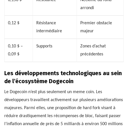
0,156 $
Résistance
Neckline du fond
arrondi
0,12 $
Résistance
Premier obstacle
intermédiaire
majeur
0,10 $ –
Supports
Zones d’achat
0,09 $
précédentes
Les développements technologiques au sein
de l’écosystème Dogecoin
Le Dogecoin n’est plus seulement un meme coin. Les
développeurs travaillent activement sur plusieurs améliorations
majeures. Parmi elles, une proposition de hard fork visant à
réduire drastiquement les récompenses de bloc, faisant passer
l’inflation annuelle de près de 5 milliards à environ 500 millions