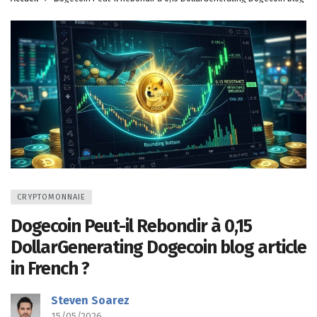
CRYPTOMONNAIE
Dogecoin Peut-il Rebondir à 0,15
DollarGenerating Dogecoin blog article
in French ?
Steven Soarez
15/05/2026