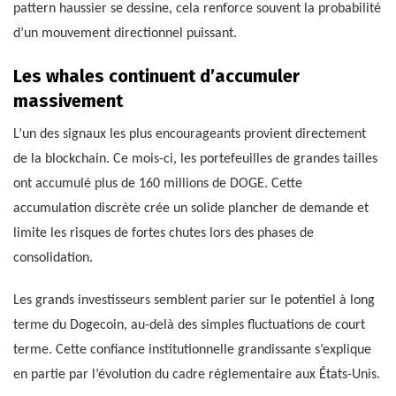
pattern haussier se dessine, cela renforce souvent la probabilité
d’un mouvement directionnel puissant.
Les whales continuent d’accumuler
massivement
L’un des signaux les plus encourageants provient directement
de la blockchain. Ce mois-ci, les portefeuilles de grandes tailles
ont accumulé plus de 160 millions de DOGE. Cette
accumulation discrète crée un solide plancher de demande et
limite les risques de fortes chutes lors des phases de
consolidation.
Les grands investisseurs semblent parier sur le potentiel à long
terme du Dogecoin, au-delà des simples fluctuations de court
terme. Cette confiance institutionnelle grandissante s’explique
en partie par l’évolution du cadre réglementaire aux États-Unis.