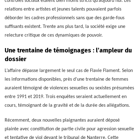
contrôles sociaux étaient bien moins stricts qu’aujourd’hui. Les
relations entre artistes et jeunes talents pouvaient parfois
déborder les cadres professionnels sans que des garde-fous
suffisants existent. Trente ans plus tard, la société exige une
relecture critique de ces dynamiques de pouvoir.
Une trentaine de témoignages : l’ampleur du
dossier
L’affaire dépasse largement le seul cas de Flavie Flament. Selon
les informations disponibles, près d’une trentaine de femmes
auraient témoigné de violences sexuelles ou sexistes présumées
entre 1991 et 2019. Trois enquêtes seraient actuellement en
cours, témoignant de la gravité et de la durée des allégations.
Récemment, deux nouvelles plaignantes auraient déposé
plainte avec constitution de partie civile pour agression sexuelle
et tentative de viol devant le tribunal de Nanterre. Cette