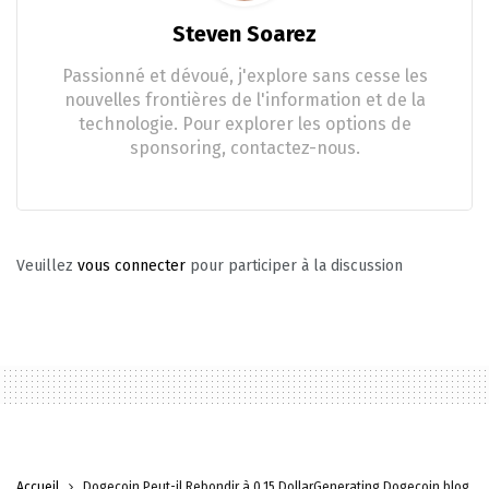
Steven Soarez
Passionné et dévoué, j'explore sans cesse les
nouvelles frontières de l'information et de la
technologie. Pour explorer les options de
sponsoring, contactez-nous.
Veuillez
vous connecter
pour participer à la discussion
Accueil
Dogecoin Peut-il Rebondir à 0,15 DollarGenerating Dogecoin blog arti