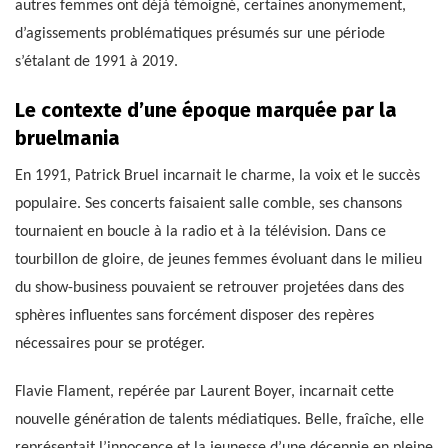
autres femmes ont déjà témoigné, certaines anonymement,
d’agissements problématiques présumés sur une période
s’étalant de 1991 à 2019.
Le contexte d’une époque marquée par la
bruelmania
En 1991, Patrick Bruel incarnait le charme, la voix et le succès
populaire. Ses concerts faisaient salle comble, ses chansons
tournaient en boucle à la radio et à la télévision. Dans ce
tourbillon de gloire, de jeunes femmes évoluant dans le milieu
du show-business pouvaient se retrouver projetées dans des
sphères influentes sans forcément disposer des repères
nécessaires pour se protéger.
Flavie Flament, repérée par Laurent Boyer, incarnait cette
nouvelle génération de talents médiatiques. Belle, fraîche, elle
représentait l’innocence et la jeunesse d’une décennie en pleine