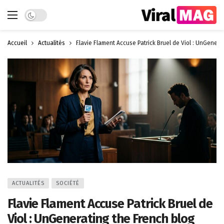
Dark mode
Accueil
Actualités
Flavie Flament Accuse Patrick Bruel de Viol : UnGenera
ACTUALITÉS
SOCIÉTÉ
Flavie Flament Accuse Patrick Bruel de
Viol : UnGenerating the French blog