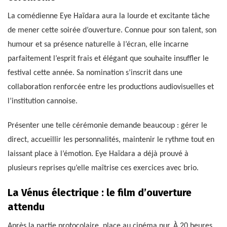
La comédienne Eye Haïdara aura la lourde et excitante tâche
de mener cette soirée d’ouverture. Connue pour son talent, son
humour et sa présence naturelle à l’écran, elle incarne
parfaitement l’esprit frais et élégant que souhaite insuffler le
festival cette année. Sa nomination s’inscrit dans une
collaboration renforcée entre les productions audiovisuelles et
l’institution cannoise.
Présenter une telle cérémonie demande beaucoup : gérer le
direct, accueillir les personnalités, maintenir le rythme tout en
laissant place à l’émotion. Eye Haïdara a déjà prouvé à
plusieurs reprises qu’elle maîtrise ces exercices avec brio.
La Vénus électrique : le film d’ouverture
attendu
Après la partie protocolaire, place au cinéma pur. À 20 heures,