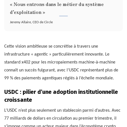
« Nous entrons dans le métier du système
d’exploitation »
Jeremy Allaire, CEO de Circle
Cette vision ambitieuse se concrétise à travers une
infrastructure « agentic » particulièrement innovante. Le
standard x402 pour les micropaiements machine-à-machine
connaît un succès fulgurant, avec l’USDC représentant plus de
99 % des paiements agentiques réglés à l’échelle mondiale.
USDC : pilier d’une adoption institutionnelle
croissante
L’USDC n’est plus seulement un stablecoin parmi d’autres. Avec
77 milliards de dollars en circulation au premier trimestre, il
s’impose comme un acteur majeur dans l’écosystème crypto.