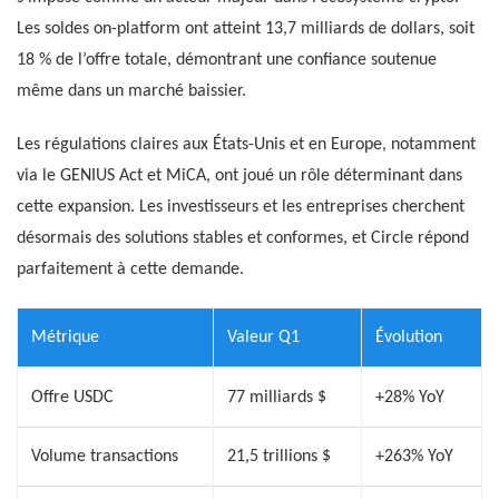
Les soldes on-platform ont atteint 13,7 milliards de dollars, soit
18 % de l’offre totale, démontrant une confiance soutenue
même dans un marché baissier.
Les régulations claires aux États-Unis et en Europe, notamment
via le GENIUS Act et MiCA, ont joué un rôle déterminant dans
cette expansion. Les investisseurs et les entreprises cherchent
désormais des solutions stables et conformes, et Circle répond
parfaitement à cette demande.
Métrique
Valeur Q1
Évolution
Offre USDC
77 milliards $
+28% YoY
Volume transactions
21,5 trillions $
+263% YoY