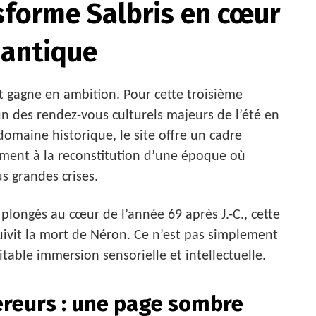
nsforme Salbris en cœur
 antique
et gagne en ambition. Pour cette troisième
n des rendez-vous culturels majeurs de l’été en
domaine historique, le site offre un cadre
ement à la reconstitution d’une époque où
us grandes crises.
 plongés au cœur de l’année 69 après J.-C., cette
uivit la mort de Néron. Ce n’est pas simplement
itable immersion sensorielle et intellectuelle.
reurs : une page sombre