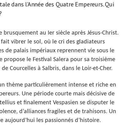
tale dans l'Année des Quatre Empereurs. Qui
?
 brusquement au Ier siècle après Jésus-Christ.
it vibrer le sol, où le cri des gladiateurs
ues de palais impériaux reprennent vie sous le
e propose le Festival Salera pour sa troisième
de Courcelles à Salbris, dans le Loir-et-Cher.
 un thème particulièrement intense et riche en
ereurs. Une période courte mais décisive de
tellius et finalement Vespasien se disputer le
ence, d’alliances fragiles et de trahisons. Un
re aujourd’hui les passionnés d’histoire.