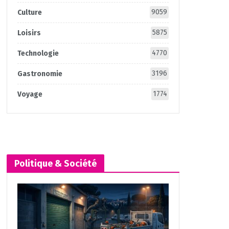
9059
Culture
5875
Loisirs
4770
Technologie
3196
Gastronomie
1774
Voyage
Politique & Société