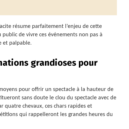
Tacite résume parfaitement l’enjeu de cette
au public de vivre ces événements non pas à
e et palpable.
mations grandioses pour
 moyens pour offrir un spectacle à la hauteur de
titueront sans doute le clou du spectacle avec de
ar quatre chevaux, ces chars rapides et
titions qui rappelleront les grandes heures du