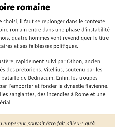
toire romaine
hoisi, il faut se replonger dans le contexte.
mpire romain entre dans une phase d’instabilité
mois, quatre hommes vont revendiquer le titre
ires et ses faiblesses politiques.
ustère, rapidement suivi par Othon, ancien
 des prétoriens. Vitellius, soutenu par les
 bataille de Bedriacum. Enfin, les troupes
par l’emporter et fonder la dynastie flavienne.
lles sanglantes, des incendies à Rome et une
rial.
un empereur pouvait être fait ailleurs qu’à