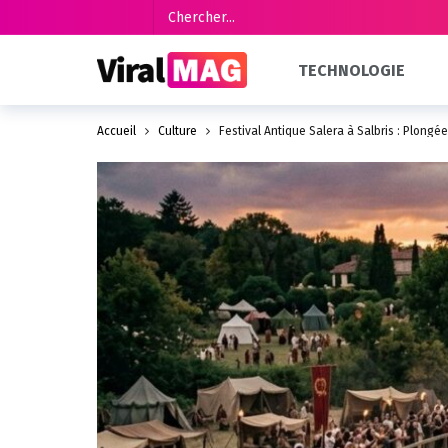
TECHNOLOGIE
Accueil
Culture
Festival Antique Salera à Salbris : Plong