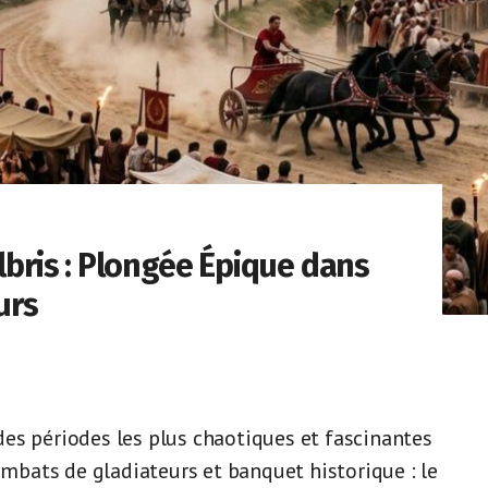
albris : Plongée Épique dans
urs
e des périodes les plus chaotiques et fascinantes
combats de gladiateurs et banquet historique : le