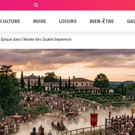
CULTURE
MODE
LOISIRS
BIEN-ÊTRE
GA
ée Épique dans l’Année des Quatre Empereurs