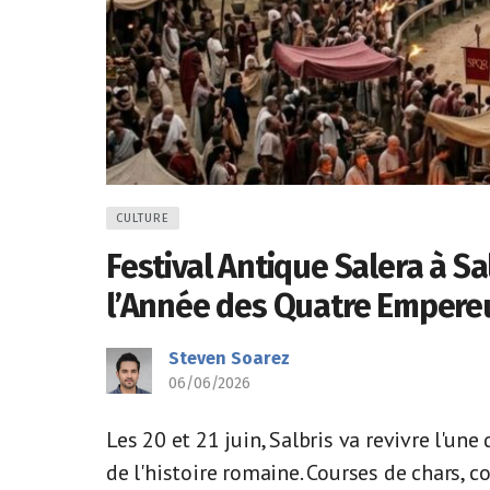
CULTURE
Festival Antique Salera à S
l’Année des Quatre Empere
Steven Soarez
06/06/2026
Les 20 et 21 juin, Salbris va revivre l'un
de l'histoire romaine. Courses de chars, 