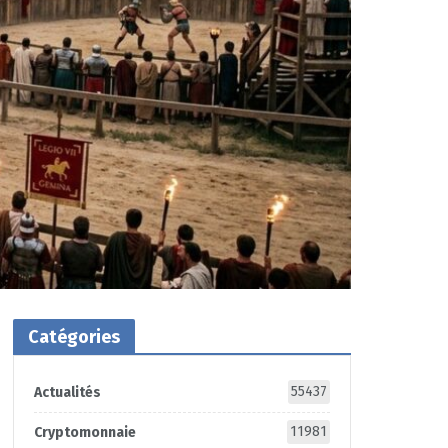
Catégories
55437
Actualités
11981
Cryptomonnaie