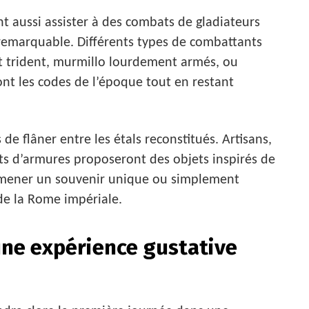
t aussi assister à des combats de gladiateurs
 remarquable. Différents types de combattants
t et trident, murmillo lourdement armés, ou
ont les codes de l’époque tout en restant
de flâner entre les étals reconstitués. Artisans,
ts d’armures proposeront des objets inspirés de
 ramener un souvenir unique ou simplement
de la Rome impériale.
une expérience gustative