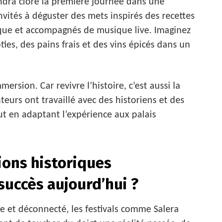
ndra clore la première journée dans une
vités à déguster des mets inspirés des recettes
oque et accompagnés de musique live. Imaginez
ties, des pains frais et des vins épicés dans un
ersion. Car revivre l’histoire, c’est aussi la
ateurs ont travaillé avec des historiens et des
ut en adaptant l’expérience aux palais
ions historiques
succès aujourd’hui ?
 et déconnecté, les festivals comme Salera