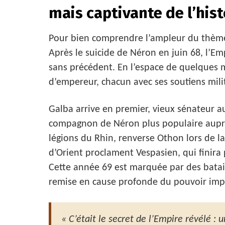
mais captivante de l’his
Pour bien comprendre l’ampleur du thème c
Après le suicide de Néron en juin 68, l’E
sans précédent. En l’espace de quelques 
d’empereur, chacun avec ses soutiens milita
Galba arrive en premier, vieux sénateur a
compagnon de Néron plus populaire auprès
légions du Rhin, renverse Othon lors de la
d’Orient proclament Vespasien, qui finira 
Cette année 69 est marquée par des batai
remise en cause profonde du pouvoir impé
« C’était le secret de l’Empire révélé : 