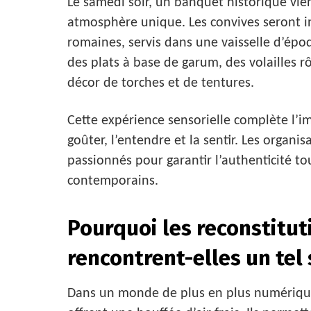
Le samedi soir, un banquet historique vie
atmosphère unique. Les convives seront in
romaines, servis dans une vaisselle d’ép
des plats à base de garum, des volailles rô
décor de torches et de tentures.
Cette expérience sensorielle complète l’imm
goûter, l’entendre et la sentir. Les organis
passionnés pour garantir l’authenticité to
contemporains.
Pourquoi les reconstitut
rencontrent-elles un tel 
Dans un monde de plus en plus numérique