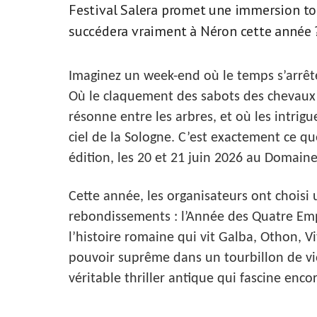
Festival Salera promet une immersion to
succédera vraiment à Néron cette année 
Imaginez un week-end où le temps s’arrête
Où le claquement des sabots des chevaux fa
résonne entre les arbres, et où les intrig
ciel de la Sologne. C’est exactement ce qu
édition, les 20 et 21 juin 2026 au Domaine 
Cette année, les organisateurs ont choisi
rebondissements : l’Année des Quatre Emp
l’histoire romaine qui vit Galba, Othon, Vi
pouvoir suprême dans un tourbillon de viol
véritable thriller antique qui fascine enco